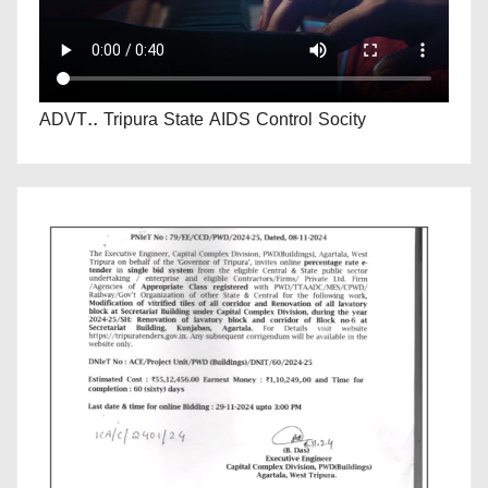
ADVT.. Tripura State AIDS Control Socity