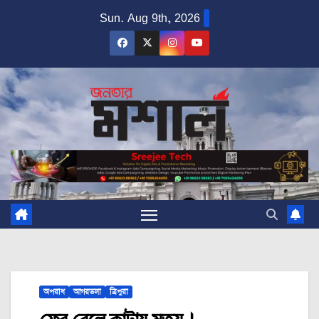
Skip
Sun. Aug 9th, 2026
to
content
অপরাধ
আগরতলা
ত্রিপুরা