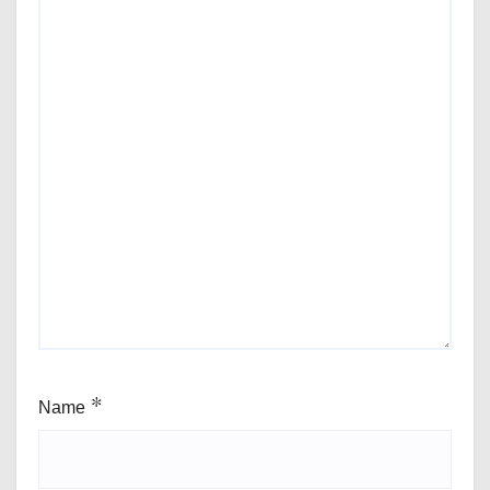
Name
*