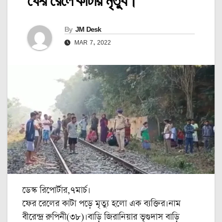
ফের রেলে কাটায় মৃত্যু।
By
JM Desk
MAR 7, 2022
ডেস্ক রিপোর্টার,৭মার্চ।
ফের রেলের কাটা পড়ে মৃত্যু হলো এক ব্যক্তির।নাম
বীরেন্দ্র রুপিনী(৩৮)।বাড়ি জিরানিয়ার ভৃগুদাস বাড়ি