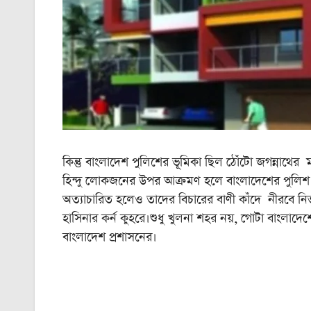
কিন্তু বাংলাদেশ পুলিশের ভূমিকা ছিল ঠোঁটো জগন্নাথে
হিন্দু লোকজনের উপর আক্রমণ হলে বাংলাদেশের পুলিশ তা 
অত্যাচারিত হলেও তাদের বিচারের বাণী কাঁদে নীরবে নিভৃতে
হাসিনার কর্ন কুহরে।শুধু খুলনা শহর নয়, গোটা বাংলাদে
বাংলাদেশ প্রশাসনের।