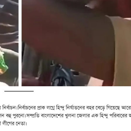
চন।নির্বাচনের প্রাক লগ্নে হিন্দু নির্যাতনের বহর বেড়ে গিয়েছে আর
াডিশন বহু পুরনো।সম্প্রতি বাংলাদেশের খুলনা জেলার এক হিন্দু পরিবারের 
ী লীগের নেতা।