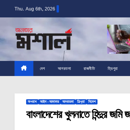
Skip
Thu. Aug 6th, 2026
to
content
দেশ
আগরতলা
রাজনীতি
ত্রিপুরা
অপরাধ
আইন - আদালত
আগরতলা
ত্রিপুরা
বিদেশ
বাংলাদেশের খুলনাতে হিন্দুর জমি