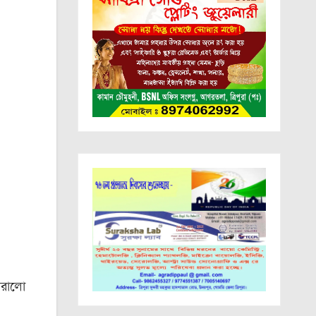
ধারালো