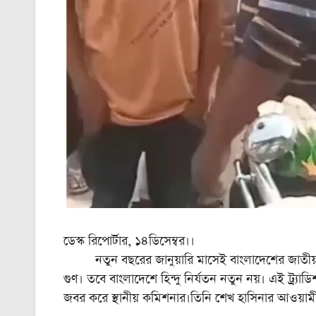
ডেস্ক রিপোর্টার, ১৪ডিসেম্বর।।
নতুন বছরের জানুয়ারি মাসেই বাংলাদেশের জাতীয় নির্বা
গুণ। তবে বাংলাদেশে হিন্দু নির্যতন নতুন নয়। এই ট্র্য
জবর করে স্থানীয় কমিশনার।তিনি শেখ হাসিনার আওয়াম