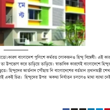
র মতো।কারণ বাংলাদেশ পুলিশে কর্মরত লোকজনও হিন্দু বিদ্বেষী। এই কা
উপভোগ করে তাড়িয়ে তাড়িয়ে। স্বাভাবিক কারণেই বাংলাদেশে হিন্দুর
। হিন্দুদের আর্তনাদ পৌঁছায় নি বাংলাদেশের বর্তমান প্রধানমন্ত্রী শেখ
শেই একই চিত্র। হিন্দুদের উপর অকথ্য নির্যাতন চললেও মাথা ব্যাথা নে