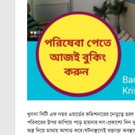
খুলনা সিটি এক নম্বর ওয়ার্ডের কমিশনারের নেতৃত্বে হর
পরিবারের উপর ঝাপিয়ে পড়ে হায়নার দল।প্রকাশ্যে দিন দু
অস্ত্র দিয়ে মাথায় আঘাত করে।ঘটনাস্থলেই রক্তাক্ত অবস