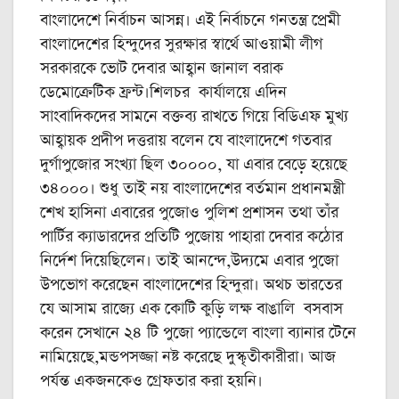
বাংলাদেশে নির্বাচন আসন্ন। এই নির্বাচনে গনতন্ত্র প্রেমী
বাংলাদেশের হিন্দুদের সুরক্ষার স্বার্থে আওয়ামী লীগ
সরকারকে ভোট দেবার আহ্বান জানাল বরাক
ডেমোক্রেটিক ফ্রন্ট।শিলচর কার্যালয়ে এদিন
সাংবাদিকদের সামনে বক্তব্য রাখতে গিয়ে বিডিএফ মুখ্য
আহ্বায়ক প্রদীপ দত্তরায় বলেন যে বাংলাদেশে গতবার
দুর্গাপুজোর সংখ্যা ছিল ৩০০০০, যা এবার বেড়ে হয়েছে
৩৪০০০। শুধু তাই নয় বাংলাদেশের বর্তমান প্রধানমন্ত্রী
শেখ হাসিনা এবারের পুজোও পুলিশ প্রশাসন তথা তাঁর
পার্টির ক্যাডারদের প্রতিটি পুজোয় পাহারা দেবার কঠোর
নির্দেশ দিয়েছিলেন। তাই আনন্দে,উদ্যমে এবার পুজো
উপভোগ করেছেন বাংলাদেশের হিন্দুরা। অথচ ভারতের
যে আসাম রাজ্যে এক কোটি কুড়ি লক্ষ বাঙালি বসবাস
করেন সেখানে ২৪ টি পুজো প্যান্ডেলে বাংলা ব্যানার টেনে
নামিয়েছে,মন্ডপসজ্জা নষ্ট করেছে দুস্কৃতীকারীরা। আজ
পর্যন্ত একজনকেও গ্রেফতার করা হয়নি।