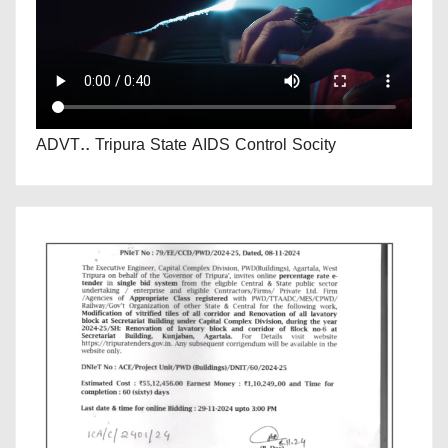
ADVT.. Tripura State AIDS Control Socity