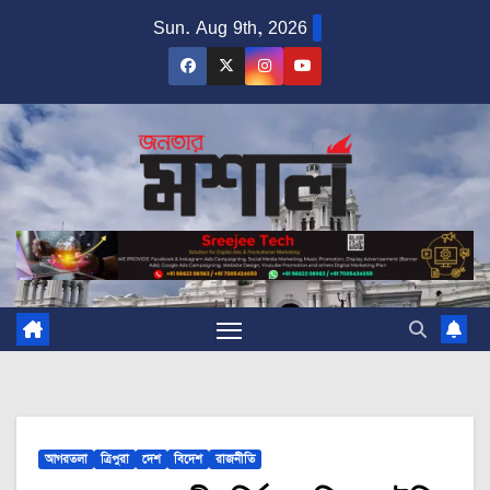
Skip
Sun. Aug 9th, 2026
to
content
আগরতলা
ত্রিপুরা
দেশ
বিদেশ
রাজনীতি