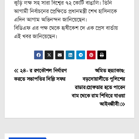
কুড়ি লক্ষ সহ সারা বিশ্বের ৭২ কোটি বাঙালি। তিনি
আগামী নির্বাচনের প্রেক্ষিতে প্রধানমন্ত্রী শেখ হাসিনাকে
এদিন আগাম অভিনন্দন জানিয়েছেন।
বিডিএফ এর পক্ষ থেকে হৃষীকেশ দে এক প্রেস বার্তায়
এই খবর জানিয়েছেন।
Post
২৪- র রণকৌশল নির্ধারণ
অমিত হত্যাকাণ্ড:
করতে সভাপতির দিল্লি সফর
বড়দোয়ালীতে পুলিশের
navigation
রাডার।গ্রেফতার হতে পারেন
বাম থেকে রাম শিবিরে যাওয়া
আইনজীবী।