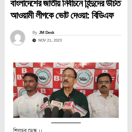
বাংলাদেশের জাতীয় নির্বাচনে হিন্দুদের উচিত
আওয়ামী লীগকে ভোট দেওয়া: বিডিএফ
By
JM Desk
NOV 21, 2023
শিলচর ডেস্ক,।।