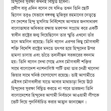
হিন্দুদের সুরক্ষা কখনই বিঘ্নিত হবেনা।
প্রদীপ বাবু এদিন বলেন যে যদিও তখন তিনি ছোট
ছিলেন তবুও যেভাবে বঙ্গবন্ধু মুজিবুর রহমানের নেতৃত্বে
সে দেশের হিন্দু মুসলিম নির্বিশেষে আপামর জনসাধারণ
বাংলাভাষার অধিকার রক্ষায় মরণপন সংগ্রাম করে একটি
স্বাধীন রাষ্ট্রের জন্ম দিয়েছিলেন তার স্মৃতি এখনো তাঁর
মনে অমলিন রয়েছে। তিনি বলেন এরপর কিছু মৌলবাদী
শক্তি বিদেশি রাস্ট্রের মদতে তৎপর হয়ে হিন্দুদের উপর
হামলা চালায় এবং তাঁতে তদানীন্তন সরকারের বদনাম
হয়। তিনি বলেন দেখা গেছে এসব মৌলবাদী শক্তির
সাথে বাংলাদেশ ন্যাশনালিস্ট পার্টি তথা তার নেত্রী খালেদা
জিয়ার সাথে ঘনিষ্ঠ যোগাযোগ রয়েছে। তাই আগামীতে
এইসব মৌলবাদীরা যাতে আবার মাথাচাড়া দিয়ে উঠে
হিন্দুদের সুরক্ষা বিঘ্নিত করতে না পারে তারজন্য তিনি
বাংলাদেশের হিন্দুদের আগামী নির্বাচনে আওয়ামী লীগকে
ভোট দিয়ে পুনর্নির্বাচিত করার আহ্বান জানাচ্ছেন ।