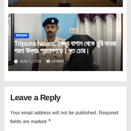
আগরতলা
Tripura News: খেজুর বাগান থেকে চুরি যাওয়া
গয়না উদ্ধার প্রতাপগড়ে। ধৃত চোর।
AUG 7, 2026
ADMIN
Leave a Reply
Your email address will not be published.
Required
fields are marked
*