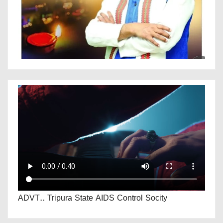
ADVT.. Tripura State AIDS Control Socity