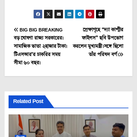
Post
BIG BIG BREAKING
প্রেক্ষাগৃহে “দ্যা কাশ্মীর
বড় ঘোষণা রাজ্য সরকারের।
ফাইলস” ছবি উপভোগ
navigation
সামাজিক ভাতা ২হাজার টাকা।
করলেন মুখ্যমন্ত্রী।সঙ্গে ছিলো
টিএসআর’র চাকরির সময়
তাঁর পরিষদ বর্গ।
সীমা ৬০ বছর।
Related Post