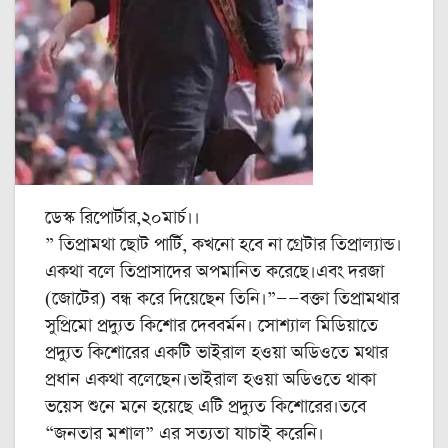
ডেস্ক রিপোর্টার,২০মার্চ।।
” তিপ্রামথা ছোট পার্টি, কখনো হবে না গ্রেটার তিপ্রাল্যান্ড।
একথা বলে তিপ্রাসাদের অপমানিত করেছে।এবং দরজা
(জোটের) বন্ধ করে দিয়েছেন তিনি।”——বক্তা তিপ্রামথার
সুপ্রিমো প্রদ্যুত কিশোর দেববর্মন। সোশ্যাল মিডিয়াতে
প্রদ্যুত কিশোরের একটি ভাইরাল হওয়া অডিওতে মথার
প্রধান একথা বলেছেন।ভাইরাল হওয়া অডিওতে থাকা
ভয়েস শুনে মনে হয়েছে এটি প্রদ্যুত কিশোরের।তবে
“জনতার মশাল” এর সত্যতা যাচাই করেনি।