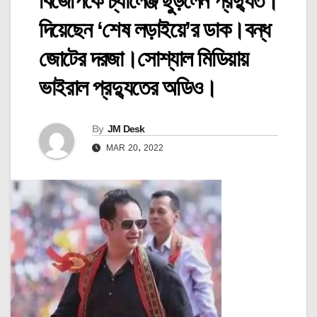
বিজেপিকে চ্যালেঞ্জ ছুঁড়লেন প্রদ্যুত।
দিয়েছেন ‘শেষ লড়াইয়ে’র ডাক।বন্ধ
জোটের দরজা।সোশ্যাল মিডিয়ায়
ভাইরাল প্রদ্যুতের অডিও।
By
JM Desk
MAR 20, 2022