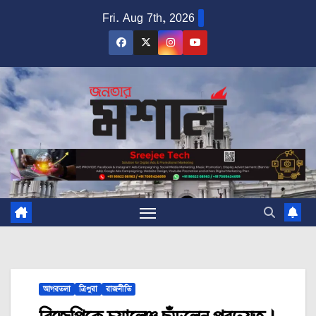
Skip
Fri. Aug 7th, 2026
to
content
আগরতলা
ত্রিপুরা
রাজনীতি