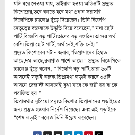
যদি ধরে নেওয়া যায়, ভাইরাল হওয়া অডিওটি প্রদ্যুত
কিশোরের,তবে বলতে হবে মথা প্রধান সরাসরি
বিজেপিকে চ্যালেঞ্জ ছুঁড়ে দিয়েছেন। তিনি বিজেপি
নেতৃত্বের বক্তব্যকে উদ্ধৃতি দিয়ে বলেছেন,” মথা ছোট
পার্টি,বিজেপি বড় পার্টি।তাদের বড় সংগঠন।তাদের অর্থ
বেশি।তিপ্রা ছোট পার্টি, অর্থ নেই,শক্তি নেই।”
প্রদ্যুত কিশোরের সটান জবাব,”তিপ্রাসাদের হিম্মত
আছে,দম আছে,বুবাগ্রাও পাশে আছে।” প্রদ্যুত বিজেপিকে
চ্যালেঞ্জ ছুঁড়ে বলেন, ” বিজেপি বড় পার্টি,তারা ৬০টি
আসনেই লড়াই করুক,তিপ্রামথা লড়াই করবে ৩৫টি
আসনে।রেজাল্ট আসলেই বুঝা যাবে কে জয়ী হয় বা কে
পরাজিত হয়।”
তিপ্রামথার সুপ্রিমো প্রদ্যুত কিশোর তিপ্রাসাদের লড়াইয়ের
জন্য প্রস্তুত হওয়ার নির্দেশ দিয়েছে। এবং এই লড়াইকে
“শেষ লড়াই” বলেও তিনি উল্লেখ করেছেন।