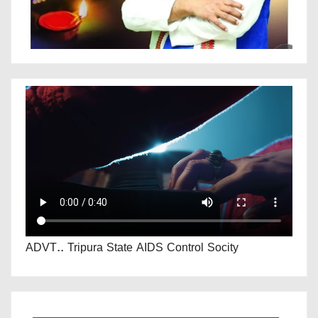
ADVT.. Tripura State AIDS Control Socity