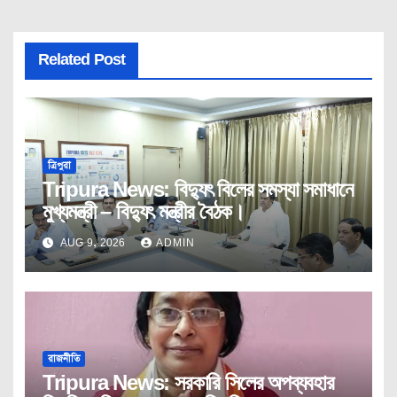
Related Post
ত্রিপুরা
Tripura News: বিদ্যুৎ বিলের সমস্যা সমাধানে
মুখ্যমন্ত্রী – বিদ্যুৎ মন্ত্রীর বৈঠক।
AUG 9, 2026
ADMIN
রাজনীতি
Tripura News: সরকারি সিলের অপব্যবহার