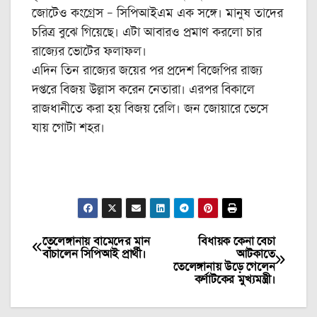
জোটেও কংগ্রেস – সিপিআইএম এক সঙ্গে। মানুষ তাদের
চরিত্র বুঝে গিয়েছে। এটা আবারও প্রমাণ করলো চার
রাজ্যের ভোটের ফলাফল।
এদিন তিন রাজ্যের জয়ের পর প্রদেশ বিজেপির রাজ্য
দপ্তরে বিজয় উল্লাস করেন নেতারা। এরপর বিকালে
রাজধানীতে করা হয় বিজয় রেলি। জন জোয়ারে ভেসে
যায় গোটা শহর।
তেলেঙ্গানায় বামেদের মান
বিধায়ক কেনা বেচা
Post
বাঁচালেন সিপিআই প্রার্থী।
আটকাতে
তেলেঙ্গানায় উড়ে গেলেন
navigation
কর্ণাটকের মুখ্যমন্ত্রী।