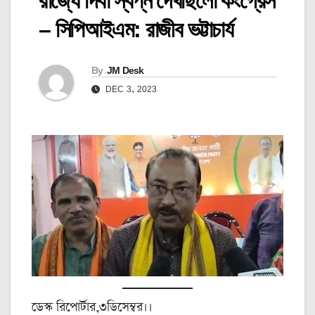
রাজ্যে দিবা স্বপ্ন দেখছিলো কংগ্রেস
– সিপিআইএম: রাজীব ভট্টাচার্য
By
JM Desk
DEC 3, 2023
ডেস্ক রিপোর্টার,৩ডিসেম্বর।।