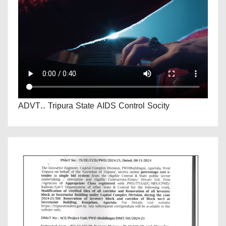
ADVT.. Tripura State AIDS Control Socity