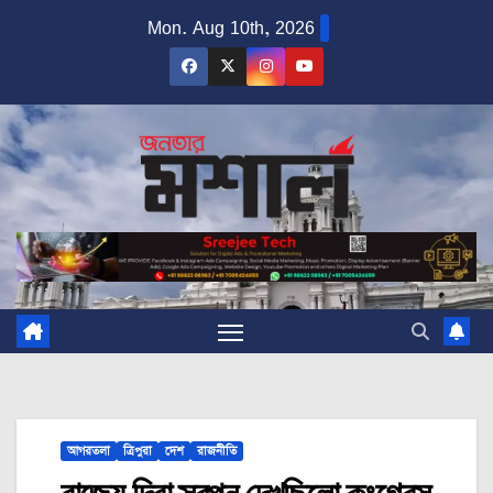
Skip
Mon. Aug 10th, 2026
to
content
আগরতলা
ত্রিপুরা
দেশ
রাজনীতি