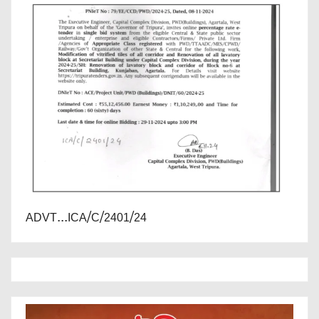
ADVT...ICA/C/2401/24