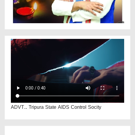
ADVT.. Tripura State AIDS Control Socity