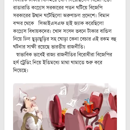
বিধায়ক টাকার বিনিময়ে যোগ দিয়েছিলেন বিজেপিতে।
রাতারাতি কংগ্রেস সরকারের পতন ঘটিয়ে বিজেপি
সরকারের উত্থান ঘটেছিলো অরুণাচল প্রদেশে। বিমান
বন্দর থেকে সিআইএসএফ হাই জ্যাক করেছিলো
কংগ্রেস বিধায়কদের। খোদ সংসদ ভবনে টাকার বান্ডিল
নিয়ে ঢিল ছুড়াছুড়ির সহ ঘোড়া কেনা বেচার এই রকম বহু
ঘটনার সাক্ষী রয়েছে ভারতীয় রাজনীতি।
স্বাভাবিক ভাবেই রাজ্য রাজনীতির বিরোধীরা বিজেপির
হর্স ট্রেডিং নিয়ে ইতিমধ্যে মাথা ঘামাতে শুরু করে
দিয়েছে।