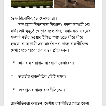
ডেস্ক রিপোর্টার,২৮ ফেব্রুয়ারি।।
সাঙ্গ হলো বিধানসভা নির্বাচন। গননা আগামী ২রা
মার্চ। এই মুহূর্তে ঘোড়ার সঙ্গে রাজ্য বিধানসভা ভবনের
সম্পর্ক গভীর হওয়ার ইঙ্গিত স্পষ্ট হচ্ছে ধীরে ধীরে।
হয়তো বা আগামী ২রা মার্চের পর রাজ্য রাজনীতিতে
দেখা যেতে পারে তার বাস্তব প্রতিফলন।
* আয়ারাম গয়ারাম বা ঘোড়া কেনাবেচা।
* ভারতীয় রাজনীতির এটাই দস্তুর।
* এর প্রভাব রাজ্য রাজনীতিতেও।
রাজনীতিকরা বলছেন, দেশীয় রাজনীতির ঘোড়া কেনা