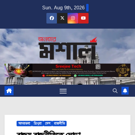
Skip
Sun. Aug 9th, 2026
to
content
আগরতলা
ত্রিপুরা
দেশ
রাজনীতি