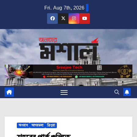
Skip
Fri. Aug 7th, 2026
to
content
অপরাধ
আগরতলা
ত্রিপুরা