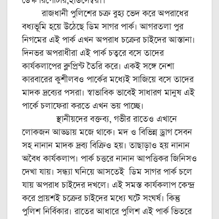
ডেস্ক রিপোর্টার,২ডিসেম্বর।।
রাজধানী পুলিশের চক্র বুহ্য ভেদ করে অপরাধের
বধ্যভূমি হয়ে উঠেছে ডিম সাগর পার্ক। আগরতলা পুর
নিগমের এই পার্ক এখন অপরাধ চক্রের চাইদের আস্তানা।
দিনভর অপরাধীরা এই পার্ক চত্বরে বসে তাদের
কার্যকলাপের ব্লু প্রিন্ট তৈরি করে। একই সঙ্গে নেশা
কারবারের কুশীলবও পার্কের মধ্যেই সাজিয়ে বসে তাদের
মাদক দ্রব্যের পসরা। স্বাভাবিক ভাবেই সাধারণ মানুষ এই
পার্কে চলাফেরা করতে এখন ভয় পাচ্ছে।
স্থানীয়দের বক্তব্য, গভীর রাতেও এখানে
লোকজন আড্ডায় মজে থাকে। মদ ও বিভিন্ন ড্রাগ সেবন
সহ নানান মাদক দ্রব্য বিক্রিও হয়। তাছাড়াও হয় নানান
অবৈধ কার্যকলাপ। পার্ক চত্তরে নানান আপত্তিকর জিনিসও
দেখা যায়। সন্ধ্যা ঘনিয়ে আসতেই ডিম সাগর পার্ক চলে
যায় অপরাধ চাইদের দখলে। এই সমস্ত কার্যকলাপ কেন্দ্র
করে প্রায়শই চক্রের চাইদের মধ্যে ঘটে সংঘর্ষ। কিন্তু
পুলিশ নির্বিকার। রাতের আধারে পুলিশ এই পার্ক ভিতরে