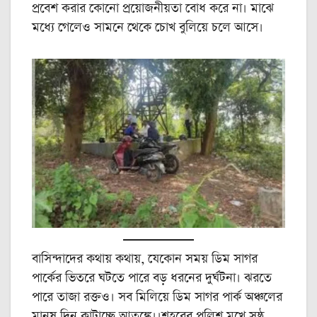
প্রবেশ করার কোনো প্রয়োজনীয়তা বোধ করে না। মাঝে
মধ্যে গেলেও সামনে থেকে চোখ বুলিয়ে চলে আসে।
বাসিন্দাদের কথায় কথায়, যেকোন সময় ডিম সাগর
পার্কের ভিতরে ঘটতে পারে বড় ধরনের দুর্ঘটনা। ঝরতে
পারে তাজা রক্তও। সব মিলিয়ে ডিম সাগর পার্ক অঞ্চলের
মানুষ দিন কাটাচ্ছে আতঙ্কে।।শহরের পুলিশ মুখে সুষ্ঠ