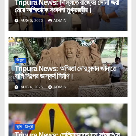
Tripura News: দিল্লিতে রাজ্যের সোনা জয়ী
মেয়ে অস্মিতাকে সংবর্ধনা মুখ্যমন্ত্রীর।
AUG 6, 2026
ADMIN
ত্রিপুরা
Tripura News: অস্মিতা দে’র সন্মান জানাতে
বালি শিল্পের ভাস্কর্য নির্মাণ।
AUG 4, 2026
ADMIN
কৃষি
ত্রিপুরা
Tripura News: তেলিয়ামুড়াতে যান স*ন্ত্রা*সে