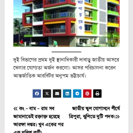
দুই বিভাগের প্রথম দুই স্থানাধিকারী দাবাড়ু জাতীয় আসরে
খেলার যোগ্যতা অর্জন করলো। আসর পরিচালনা করেন
আন্তর্জাতিক আরবিটর অনুপম ভট্টাচার্য। ‌
Post
কং – বাম – রাম সব
জাতীয় স্কুল যোগাসনে শীর্ষে
জামানাতেই রক্তাক্ত হয়েছে
ত্রিপুরা, ঝুলিতে দুটি পদক।
navigation
আরক্ষা দপ্তর। খুন একের পর
এক পুলিশ কর্মী।