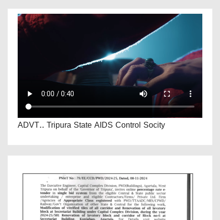
ADVT.. Tripura State AIDS Control Socity