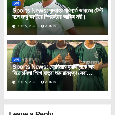
খেলা
Sports News: বুমরাহর পরিবর্তে ভারতের টেস্ট
দলে জম্মু কাশ্মীরে স্পিডস্টার আকিব নবী।
AUG 5, 2026
ADMIN
খেলা
Sports News: ব্রেজিয়ার হ্যাটট্রিকে জয়
দিয়ে মহিলা লিগে যাত্রা শুরু রামকৃষ্ণ সেবা
আশ্রমের।
AUG 5, 2026
ADMIN
Leave a Reply