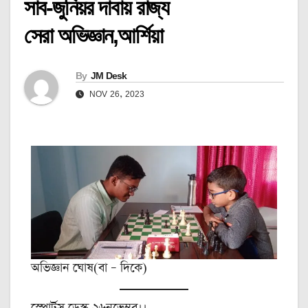
সাব-জুনিয়র দাবায় রাজ্য
সেরা অভিজ্ঞান,আর্শিয়া
By
JM Desk
NOV 26, 2023
অভিজ্ঞান ঘোষ(বা – দিকে)