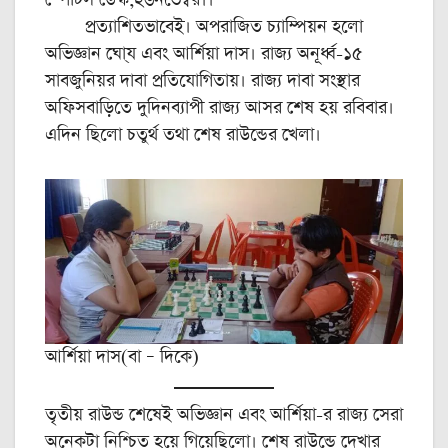
স্পোর্টস ডেস্ক,২৬নভেম্বর।।
প্রত্যাশিতভাবেই। অপরাজিত চ্যাম্পিয়ন হলো
অভিজ্ঞান ঘো্য এবং আর্শিয়া দাস। রাজ্য অনূর্ধ্ব-‌১৫
সাবজুনিয়র দাবা প্রতিযোগিতায়। রাজ্য দাবা সংস্থার
অফিসবাড়িতে দুদিনব্যাপী রাজ্য আসর শেষ হয় রবিবার।
এদিন ছিলো চতুর্থ তথা শেষ রাউন্ডের খেলা।
আর্শিয়া দাস(বা – দিকে)
তৃতীয় রাউন্ড শেষেই অভিজ্ঞান এবং আর্শিয়া-‌র রাজ্য সেরা
অনেকটা নিশ্চিত হয়ে গিয়েছিলো। শেষ রাউন্ডে দেখার