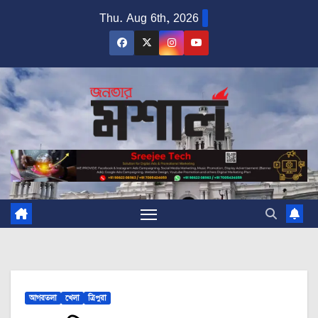
Skip
Thu. Aug 6th, 2026
to
content
আগরতলা
খেলা
ত্রিপুরা