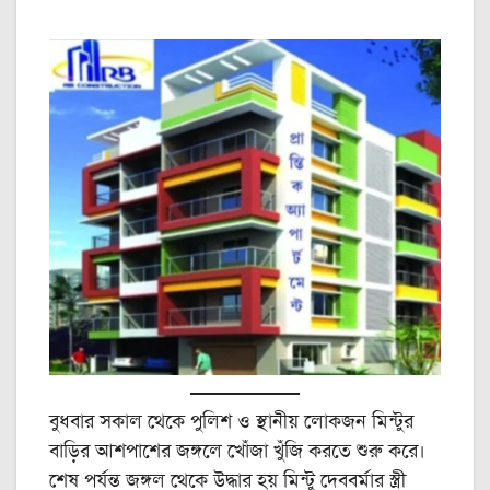
বুধবার সকাল থেকে পুলিশ ও স্থানীয় লোকজন মিন্টুর
বাড়ির আশপাশের জঙ্গলে খোঁজা খুঁজি করতে শুরু করে।
শেষ পর্যন্ত জঙ্গল থেকে উদ্ধার হয় মিন্টু দেববর্মার স্ত্রী