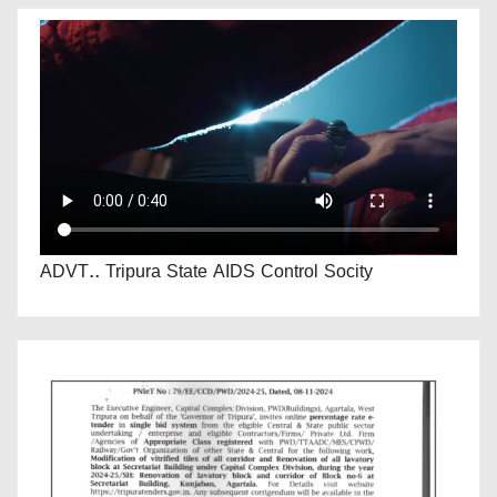
ADVT.. Tripura State AIDS Control Socity