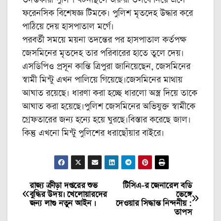
ফরেনসিক বিশেষজ্ঞ টিমকে। পুলিশ মৃতদেহ উদ্ধার করে
পাঠিয়ে দেয় হাসপাতাল মর্গে।
পরবর্তী সময়ে ময়না তদন্তের পর হাসপাতাল কর্তপক্ষ
জেসমিনের মৃতদেহ তার পরিবারের হাতে তুলে দেয়।
এসডিপিও প্রসূন কান্তি ত্রিপুরা জানিয়েছেন, জেসমিনের
স্বামী মিন্টু এখন পালিয়ে গিয়েছে।জেসমিনের মাথায়
আঘাত রয়েছে। ধারণা করা হচ্ছে ধারলো অস্ত্র দিয়ে তাকে
আঘাত করা হয়েছে।পুলিশ জেসমিনের অভিযুক্ত স্বামীকে
গ্রেফতারের জন্য হন্যে হয়ে ঘুরছে।বিস্তার করেছে জাল।
কিন্তু এখনো মিন্টু পুলিশের ধরাছোঁয়ার বাইরে।
রাজ্য ক্রীড়া দপ্তরের শুভ
টিসিএ-র জেনারেল বডি
Post
বুদ্ধির উদয়। খেলোয়ারদের
ভেঙ্গে
জন্য লাগু নতুন আইন ।
দেওয়ার সিদ্ধান্ত নিন্দনীয় :
navigation
তাপস