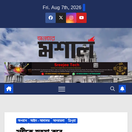
Skip
Fri. Aug 7th, 2026
to
content
অপরাধ
আইন - আদালত
আগরতলা
ত্রিপুরা