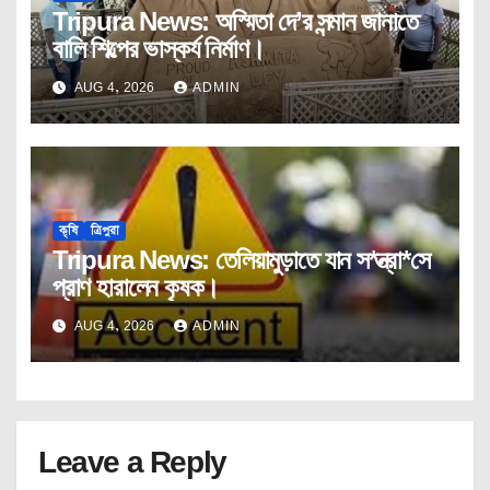
Tripura News: অস্মিতা দে’র সন্মান জানাতে
বালি শিল্পের ভাস্কর্য নির্মাণ।
AUG 4, 2026
ADMIN
কৃষি
ত্রিপুরা
Tripura News: তেলিয়ামুড়াতে যান স*ন্ত্রা*সে
প্রাণ হারালেন কৃষক।
AUG 4, 2026
ADMIN
Leave a Reply