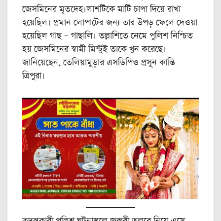
জেসমিনের মৃতদেহ।লাশটিকে মাটি চাপা দিয়ে রাখা
হয়েছিল। প্রমান লোপাটের জন্য তার উপড় ফেলে দেওয়া
হয়েছিল গাছ – গাছালি। তল্লাশিতে নেমে পুলিশ নিশ্চিত
হয় জেসমিনের স্বামী মিন্টুই তাকে খুন করেছে।
জানিয়েছেন, তেলিয়ামুড়ার এসডিপিও প্রসূন কান্তি
ত্রিপুরা।
তদন্তকারী পুলিশ ঘটনাস্থলে জরুরী তলবে নিয়ে এসে