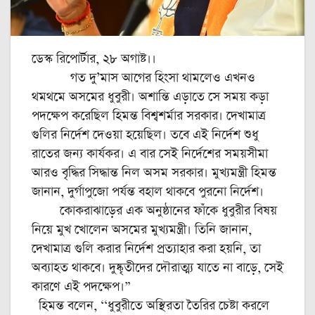
ডেস্ক রিপোর্টার, ২৮ অগাষ্ট।।
গত দু’মাস আগের হিংসা থামলেও এখনও
থমথমে অসমের ধুবুরী। অশান্তি এড়াতে সে সময় কড়া
পদক্ষেপ করেছিল হিমন্ত বিশ্বশর্মার সরকার। দেখামাত্র
গুলির নির্দেশ দেওয়া হয়েছিল। তবে এই নির্দেশ শুধু
রাতের জন্য কার্যকর। এ বার সেই নির্দেশের সময়সীমা
আরও বৃদ্ধির সিদ্ধান্ত নিল অসম সরকার। মুখ্যমন্ত্রী হিমন্ত
জানান, দুর্গাপুজো পর্যন্ত বহাল থাকবে পুরনো নির্দেশ।
কোকরাঝাড়ের এক অনুষ্ঠানের ফাঁকে ধুবুরীর বিষয়
নিয়ে মুখ খোলেন অসমের মুখ্যমন্ত্রী। তিনি জানান,
দেখামাত্র গুলি করার নির্দেশ প্রত্যাহার করা হয়নি, তা
অব্যাহত থাকবে। দুষ্কৃতীদের দৌরাত্ম্য যাতে না বাড়ে, সেই
কারণে এই পদক্ষেপ।”
হিমন্ত বলেন, ‘‘ধুবুরীতে অস্থিরতা তৈরির চেষ্টা করলে