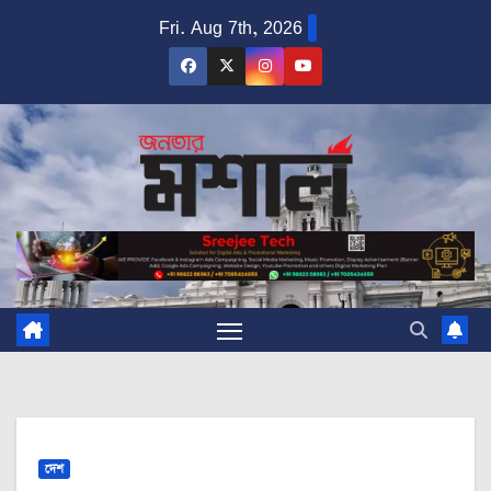
Skip
Fri. Aug 7th, 2026
to
content
দেশ