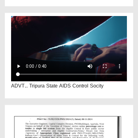
ADVT.. Tripura State AIDS Control Socity