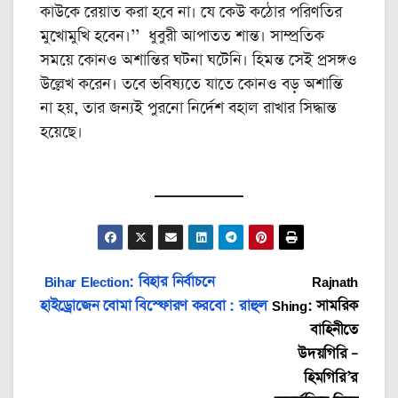
কাউকে রেয়াত করা হবে না। যে কেউ কঠোর পরিণতির
মুখোমুখি হবেন।’’ ধুবুরী আপাতত শান্ত। সাম্প্রতিক
সময়ে কোনও অশান্তির ঘটনা ঘটেনি। হিমন্ত সেই প্রসঙ্গও
উল্লেখ করেন। তবে ভবিষ্যতে যাতে কোনও বড় অশান্তি
না হয়, তার জন্যই পুরনো নির্দেশ বহাল রাখার সিদ্ধান্ত
হয়েছে।
Post
Bihar Election: বিহার নির্বাচনে
Rajnath
হাইড্রোজেন বোমা বিস্ফোরণ করবো : রাহুল
Shing: সামরিক
navigation
বাহিনীতে
উদয়গিরি –
হিমগিরি’র