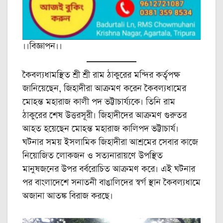
।।বিজ্ঞাপন।।
কৈবল্যধামস্থিত শ্রী শ্রী রাম ঠাকুরের মন্দির কর্তৃপক্ষ
জানিয়েছেন, জিহাদীরা আক্রমণ করেন কৈবল্যধামের
মোহন্ত মহারাজ কালী পদ ভট্টাচার্য্যকে। তিনি রাম
ঠাকুরের শেষ উত্তরসূরী। জিহাদীদের আক্রমণ গুরুতর
আহত হয়েছেন মোহন্ত মহারাজ কালিপদ ভট্টাচার্য।
ঘটনার সময় ইসলামিক জিহাদীরা আশ্রমের সেবার কাজে
নিয়োজিত লোকজন ও সত্যনারায়ণে উপস্থিত
মানুষজনের উপর বর্বরোচিত আক্রমণ করে। এই ঘটনার
পর বাংলাদেশে সনাতনী বাঙালিদের স্বর্গ স্থান কৈবল্যধামে
অজানা আতঙ্ক বিরাজ করছে।