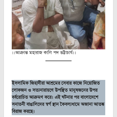
।।আক্রান্ত মহারাজ কালি পদ ভট্টাচার্য।।
ইসলামিক জিহাদীরা আশ্রমের সেবার কাজে নিয়োজিত
লোকজন ও সত্যনারায়ণে উপস্থিত মানুষজনের উপর
বর্বরোচিত আক্রমণ করে। এই ঘটনার পর বাংলাদেশে
সনাতনী বাঙালিদের স্বর্গ স্থান কৈবল্যধামে অজানা আতঙ্ক
বিরাজ করছে।