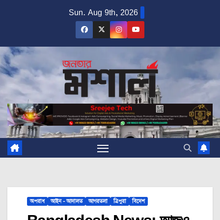
Skip
Sun. Aug 9th, 2026
to
content
অপরাধ
আইন - আদালত
আগরতলা
ত্রিপুরা
বিদেশ