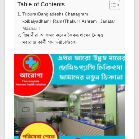
Table of Contents
Tripura।Bangladesh। Chattagram।
koibalyadham। Ram।Thakur। Ashram। Janatar
Mashal ।
জিহাদীরা আক্রমণ করেন কৈবল্যধামের মোহন্ত
মহারাজ কালী পদ ভট্টাচার্য্যকে।