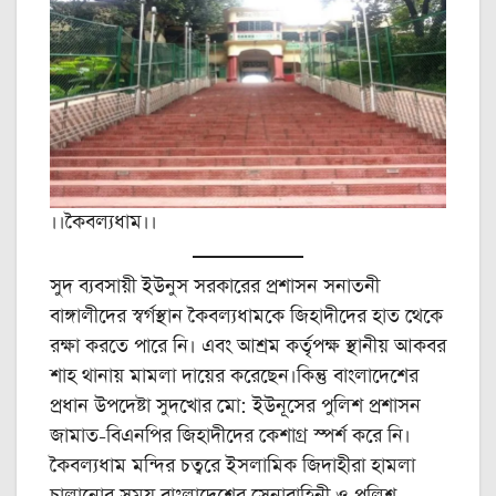
।।কৈবল্যধাম।।
সুদ ব্যবসায়ী ইউনুস সরকারের প্রশাসন সনাতনী
বাঙ্গালীদের স্বর্গস্থান কৈবল্যধামকে জিহাদীদের হাত থেকে
রক্ষা করতে পারে নি। এবং আশ্রম কর্তৃপক্ষ স্থানীয় আকবর
শাহ থানায় মামলা দায়ের করেছেন।কিন্তু বাংলাদেশের
প্রধান উপদেষ্টা সুদখোর মো: ইউনূসের পুলিশ প্রশাসন
জামাত-বিএনপির জিহাদীদের কেশাগ্র স্পর্শ করে নি।
কৈবল্যধাম মন্দির চত্বরে ইসলামিক জিদাহীরা হামলা