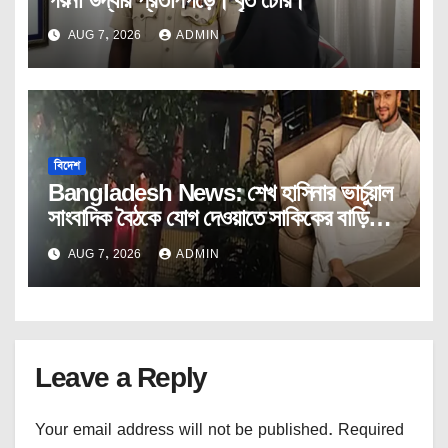
AUG 7, 2026
ADMIN
বিদেশ
Bangladesh News: শেখ হাসিনার ভার্চুয়াল
সাংবাদিক বৈঠকে যোগ দেওয়াতে সাকিকের বাড়িতে
অগ্নিসংযোগ।
AUG 7, 2026
ADMIN
Leave a Reply
Your email address will not be published.
Required