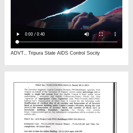
ADVT.. Tripura State AIDS Control Socity