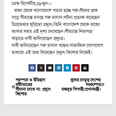
ডেস্ক রিপোর্টার,২৮জুন।।
রাজ্য থেকে বাংলাদেশে পাচার হচ্ছে গরু।ঈদের প্রাক
লগ্নে সীমান্তে চলছে গরু চালান।ঘটনা প্রত্যক্ষ করেছেন
তিপ্রামথার সুপ্রিমো প্রদ্যুৎ।তিনি বাংলাদেশ থেকে রাজ্যে
আসার সময় এই দৃশ্য দেখেছেন।সীমান্তে নিরাপত্তা
বাড়াতে দাবী জানিয়েছেন প্রদ্যুত।
দাবী জানিয়েছেন গরু চালান বন্ধের।সামাজিক যোগাযোগ
মাধ্যমে এই তথ্য দিয়েছেন প্রদ্যুৎ কিশোর নিজেই।
পরম্পরা ও ইতিহাস
বুথের নেতৃত্ব দেশের
Post
কাঁটাতারের
সংকল্পের
সীমানা দেখে না: প্রদ্যুৎ
মজবুত সিপাহী:প্রধানমন্ত্রী।
navigation
কিশোর