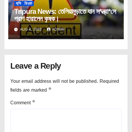
কৃষি
ত্রিপুরা
Tripura News: তেলিয়ামুড়াতে যান স*ন্ত্রা*সে
প্রাণ হারালেন কৃষক।
AUG 4, 2026
ADMIN
Leave a Reply
Your email address will not be published.
Required
fields are marked
*
Comment
*