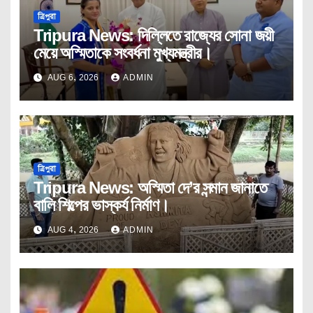
ত্রিপুরা
Tripura News: দিল্লিতে রাজ্যের সোনা জয়ী
মেয়ে অস্মিতাকে সংবর্ধনা মুখ্যমন্ত্রীর।
AUG 6, 2026
ADMIN
ত্রিপুরা
Tripura News: অস্মিতা দে’র সন্মান জানাতে
বালি শিল্পের ভাস্কর্য নির্মাণ।
AUG 4, 2026
ADMIN