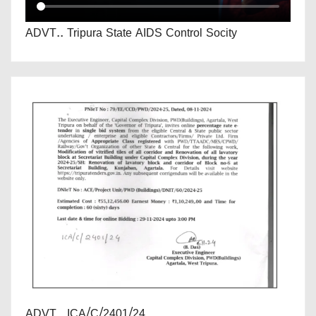
ADVT.. Tripura State AIDS Control Socity
ADVT...ICA/C/2401/24