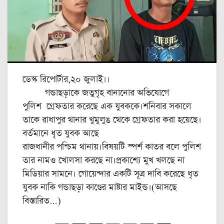
ডেস্ক রিপোর্টার,২০ জুলাই।।
গন্ডাছড়াকে জতুগৃহ বানানোর অভিযোগে
পুলিশ গ্রেফতার করেছে এক যুবককে।শনিবার সকালে
তাকে রাধাপুর থানার খুমুলুঙ থেকে গ্রেফতার করা হয়েছে।
বর্তমানে ধৃত যুবক আছে
রাজধানীর পশ্চিম থানায়।বিষয়টি স্পর্শ কাতর বলে পুলিশ
তার নামও খোলসা করছে না।প্রকাশ্যে মুখ খলছে না
মিডিয়ার সামনে। গোয়েন্দার একটি সূত্র দাবি করেছে ধৃত
যুবক নাকি গন্ডাছড়া কাণ্ডের মাষ্টার মাইন্ড।(আসছে
বিস্তারিত…)