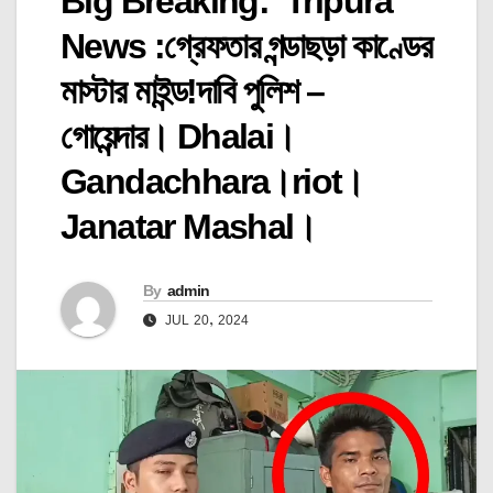
Big Breaking: Tripura
News :গ্রেফতার গন্ডাছড়া কাণ্ডের
মাস্টার মাইন্ড!দাবি পুলিশ –
গোয়েন্দার। Dhalai।
Gandachhara।riot।
Janatar Mashal।
By
admin
JUL 20, 2024