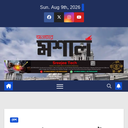
Skip
Sun. Aug 9th, 2026
to
content
দেশ