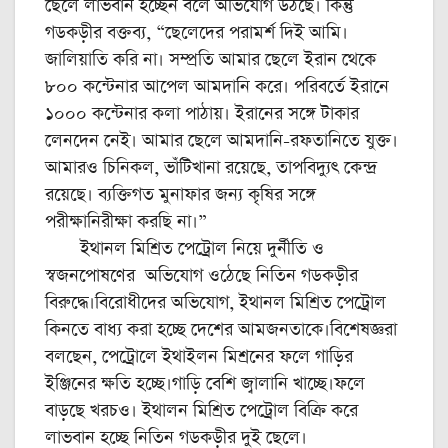
ছেলে লাভবান হচ্ছেন বলে অভিযোগ উঠছে। কিন্তু
গডকড়ীর বক্তব্য, “ছেলেদের পরামর্শ দিই আমি।
জালিয়াতি করি না। সম্প্রতি আমার ছেলে ইরান থেকে
৮০০ কন্টেনার আপেল আমদানি করে। পরিবর্তে ইরানে
১০০০ কন্টেনার কলা পাঠায়। ইরানের সঙ্গে টাকার
লেনদেন নেই। আমার ছেলে আমদানি-রফতানিতে যুক্ত।
আমারও চিনিকল, ভাঁটিখানা রয়েছে, তাপবিদ্যুৎ কেন্দ্র
রয়েছে। ব্যক্তিগত মুনাফার জন্য কৃষির সঙ্গে
পরীক্ষানিরীক্ষা করছি না।”
ইথানল মিশ্রিত পেট্রোল নিয়ে দুর্নীতি ও
স্বজনপোষণের অভিযোগ ওঠেছে নিতিন গডকড়ীর
বিরুদ্ধে।বিরোধীদের অভিযোগ, ইথানল মিশ্রিত পেট্রোল
কিনতে বাধ্য করা হচ্ছে দেশের আমজনতাকে।বিশেষজ্ঞরা
বলছেন, পেট্রোলে ইথাইলন মিশ্রনের ফলে গাড়ির
ইঞ্জিনের ক্ষতি হচ্ছে।গাড়ি বেশি জ্বালানি খাচ্ছে।ফলে
বাড়ছে খরচও। ইথালন মিশ্রিত পেট্রোল বিক্রি করে
লাভবান হচ্ছে নিতিন গডকড়ীর দুই ছেলে।