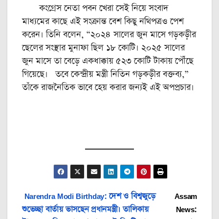
কংগ্রেস নেতা পবন খেরা সেই নিয়ে সংবাদ
মাধ্যমের কাছে এই সংক্রান্ত বেশ কিছু নথিপত্রও পেশ
করেন। তিনি বলেন, “২০২৪ সালের জুন মাসে গড়কড়ীর
ছেলের সংস্থার মুনাফা ছিল ১৮ কোটি। ২০২৫ সালের
জুন মাসে তা বেড়ে একধাক্কায় ৫২৩ কোটি টাকায় পৌঁছে
গিয়েছে। তবে কেন্দ্রীয় মন্ত্রী নিতিন গড়কড়ীর বক্তব্য,”
তাঁকে রাজনৈতিক ভাবে হেয় করার জন্যই এই অপপ্রচার।
Post
Narendra Modi Birthday: দেশ ও বিশ্বজুড়ে
Assam
শুভেচ্ছা বার্তায় ভাসছেন প্রধানমন্ত্রী। তালিকায়
News: