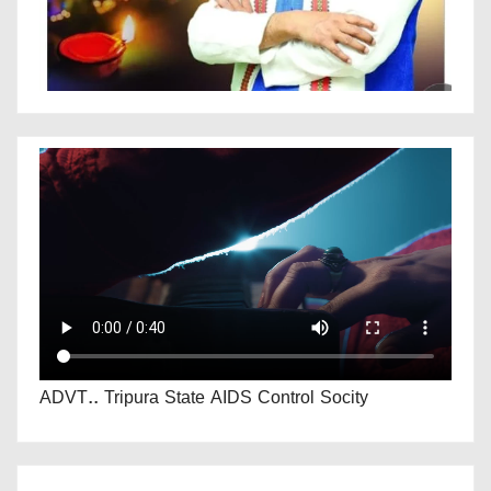
ADVT.. Tripura State AIDS Control Socity