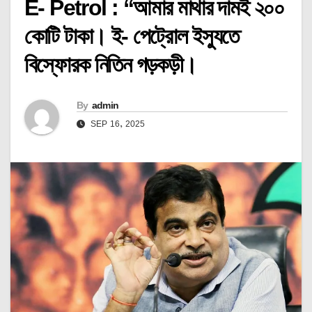
E- Petrol : “আমার মাথার দামই ২০০
কোটি টাকা। ই- পেট্রোল ইস্যুতে
বিস্ফোরক নিতিন গড়কড়ী।
By
admin
SEP 16, 2025