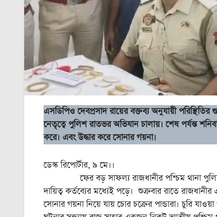
এসডিপিও দেবপ্রসাদ রায়ের বক্তব্য অনুযায়ী পরিস্থিতির গ
নেতৃত্বে পুলিশ রাতভর অভিযান চালায়। শেষ পর্যন্ত শন
করে। এবং উদ্ধার করে সোনার গয়না।
ডেস্ক রিপোর্টার, ৯ মে।।
ফের বড় সাফল্য রাজধানীর পশ্চিম থানা পুলিশের। তব
দায়িত্ব কর্তব্যের মধ্যেই পড়ে। শুক্রবার রাতে রাজধান
সোনার গয়না নিয়ে যায় চোর চক্রের পান্ডারা। চুরি যাওয়