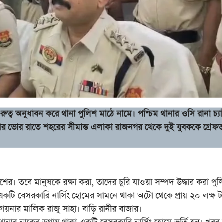
ুরুত্ব অনুধাবন করে থানা পুলিশ মাঠে নামে। পশ্চিম থানার ওসি রানা চ্যাট
িবার ভোর রাতে শহরের সীমান্ত এলাকা রাজনগর থেকে দুই যুবককে গ্রেফ
ে মানুষকে রক্ষা করা, তাদের চুরি যাওয়া সম্পদ উদ্ধার করা পু
ীর একটি বেসরকারি নার্সিং হোমের সামনে থাকা অটো থেকে প্রায় ২০ লক্ষ 
া গয়নার মালিক রাজু সাহা। বাড়ি রানীর বাজার।