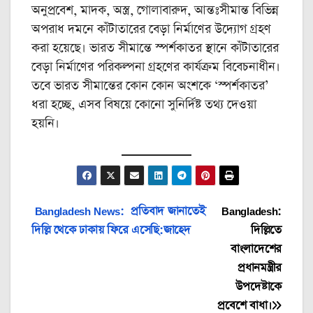
অনুপ্রবেশ, মাদক, অস্ত্র, গোলাবারুদ, আন্তঃসীমান্ত বিভিন্ন
অপরাধ দমনে কাঁটাতারের বেড়া নির্মাণের উদ্যোগ গ্রহণ
করা হয়েছে। ভারত সীমান্তে স্পর্শকাতর স্থানে কাঁটাতারের
বেড়া নির্মাণের পরিকল্পনা গ্রহণের কার্যক্রম বিবেচনাধীন।
তবে ভারত সীমান্তের কোন কোন অংশকে ‘স্পর্শকাতর’
ধরা হচ্ছে, এসব বিষয়ে কোনো সুনির্দিষ্ট তথ্য দেওয়া
হয়নি।
Post
Bangladesh News: প্রতিবাদ জানাতেই
Bangladesh:
দিল্লি থেকে ঢাকায় ফিরে এসেছি:জাহেদ
দিল্লিতে
navigation
বাংলাদেশের
প্রধানমন্ত্রীর
উপদেষ্টাকে
প্রবেশে বাধা।