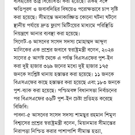
ব্যবহারের তীব্র বিরোধিতা করা হয়েছে। একই সঙ্গে
ক্ষতিপূরণ ও জবাবদিহির বিষয়েও পরোক্ষভাবে চাপ সৃষ্টি
করা হয়েছে। সীমান্তে অনাকাঙ্ক্ষিত কোনো ঘটনা ঘটলে
স্থানীয় পর্যায়ে দ্রুত ফ্ল্যাগ মিটিংয়ের মাধ্যমে পরিস্থিতি
নিয়ন্ত্রণে আনার ব্যবস্থা করা হয়েছে।
সিলেট-৩ আসনের সংসদ সদস্য মোহাম্মদ আব্দুল
মালিকের এক প্রশ্নের জবাবে স্বরাষ্ট্রমন্ত্রী বলেন, ২০২৪
সালের ৫ আগস্ট থেকে এ পর্যন্ত বিএসএফের পুশ-ইন
করা দুই হাজার ৩৬৯ জনের মধ্যে দুই হাজার ১৭৫
জনকে সংশ্লিষ্ট থানায় হস্তান্তর করা হয়েছে। ১১ জনকে
বিএসএফের কাছে হস্তান্তর করা হয়েছে এবং ১৮৩ জনকে
পুশ-ব্যাক করা হয়েছে। পশ্চিমবঙ্গ বিধানসভা নির্বাচনের
পর বিএসএফের ৩৬টি পুশ-ইন চেষ্টা প্রতিহত করেছে
বিজিবি।
পাবনা-৫ আসনের সংসদ সদস্য শামছুর রহমান শিমুল
বিশ্বাসের প্রশ্নের স্বরাষ্ট্রমন্ত্রী বলেন, মিয়ানমার সীমান্তের
নিরাপত্তা নিশ্চিত করার পাশাপাশি সীমান্ত হত্যা,