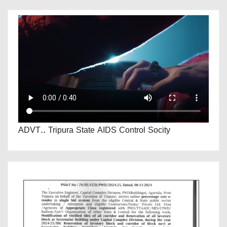
ADVT.. Tripura State AIDS Control Socity