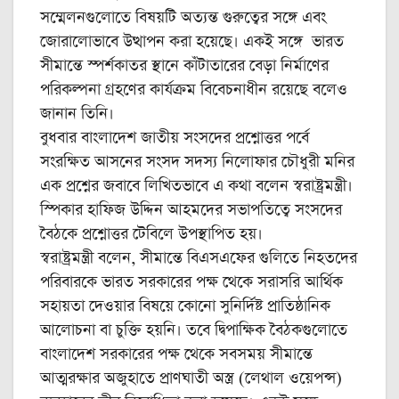
সম্মেলনগুলোতে বিষয়টি অত্যন্ত গুরুত্বের সঙ্গে এবং
জোরালোভাবে উত্থাপন করা হয়েছে। একই সঙ্গে ভারত
সীমান্তে স্পর্শকাতর স্থানে কাঁটাতারের বেড়া নির্মাণের
পরিকল্পনা গ্রহণের কার্যক্রম বিবেচনাধীন রয়েছে বলেও
জানান তিনি।
বুধবার বাংলাদেশ জাতীয় সংসদের প্রশ্নোত্তর পর্বে
সংরক্ষিত আসনের সংসদ সদস্য নিলোফার চৌধুরী মনির
এক প্রশ্নের জবাবে লিখিতভাবে এ কথা বলেন স্বরাষ্ট্রমন্ত্রী।
স্পিকার হাফিজ উদ্দিন আহমদের সভাপতিত্বে সংসদের
বৈঠকে প্রশ্নোত্তর টেবিলে উপস্থাপিত হয়।
স্বরাষ্ট্রমন্ত্রী বলেন, সীমান্তে বিএসএফের গুলিতে নিহতদের
পরিবারকে ভারত সরকারের পক্ষ থেকে সরাসরি আর্থিক
সহায়তা দেওয়ার বিষয়ে কোনো সুনির্দিষ্ট প্রাতিষ্ঠানিক
আলোচনা বা চুক্তি হয়নি। তবে দ্বিপাক্ষিক বৈঠকগুলোতে
বাংলাদেশ সরকারের পক্ষ থেকে সবসময় সীমান্তে
আত্মরক্ষার অজুহাতে প্রাণঘাতী অস্ত্র (লেথাল ওয়েপন্স)