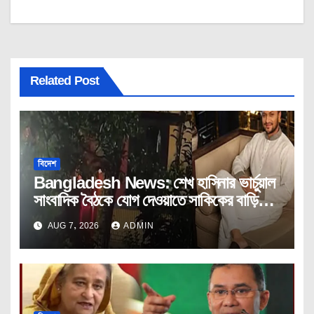
Related Post
বিদেশ
Bangladesh News: শেখ হাসিনার ভার্চুয়াল
সাংবাদিক বৈঠকে যোগ দেওয়াতে সাকিকের বাড়িতে
অগ্নিসংযোগ।
AUG 7, 2026
ADMIN