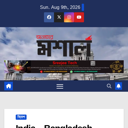
Skip
Sun. Aug 9th, 2026
to
content
বিদেশ