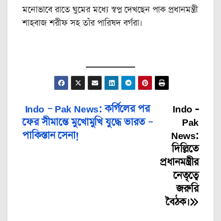
মনোভাবে রাতে ঘুমের মধ্যে স্বপ্ন দেখছেন পাক প্রধানমন্ত্রী
শাহবাজ শরীফ সহ তাঁর পারিষদ বর্গরা।
Indo – Pak News: কর্গিলের পর
Indo -
Post
ফের সীমান্তে মুখোমুখি যুদ্ধে ভারত –
Pak
navigation
পাকিস্তান সেনা!
News:
দিল্লিতে
প্রধানমন্ত্রীর
নেতৃত্বে
জরুরি
বৈঠক।