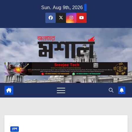
Skip
Sun. Aug 9th, 2026
to
content
দেশ