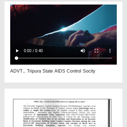
ADVT.. Tripura State AIDS Control Socity