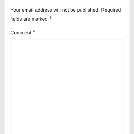
Your email address will not be published.
Required
fields are marked
*
Comment
*