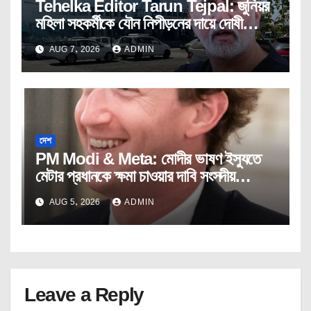
Tehelka Editor Tarun Tejpal: জুনিয়র
মহিলা সহকর্মীকে যৌন নিপীড়নের দায়ে দোষী
সাব্যস্ত তেহেলকার সম্পাদক।
AUG 7, 2026
ADMIN
দেশ
PM Modi & Meta: মোদীর ভাষণ ইস্যুতে
মেটার প্রধানকে ক্ষমা চাওয়ার দাবি সংসদীয়
প্যানেলের।
AUG 5, 2026
ADMIN
Leave a Reply