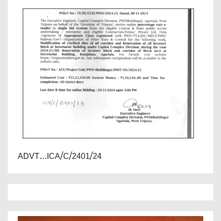
ADVT...ICA/C/2401/24