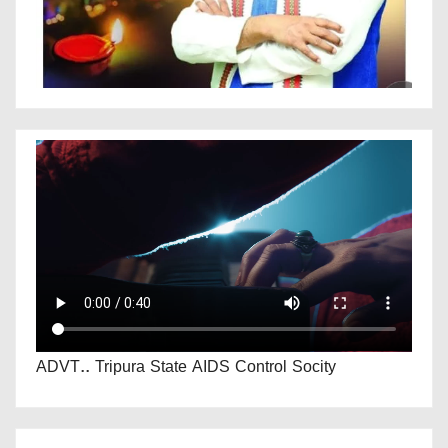
ADVT.. Tripura State AIDS Control Socity