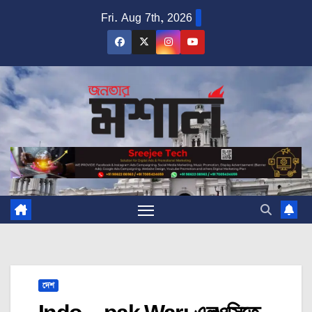
Skip
Fri. Aug 7th, 2026
to
content
দেশ