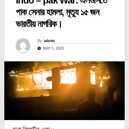
Indo – pak War: এলওসিতে
পাক সেনার হামলা, মৃত্যু ১৫ জন
ভারতীয় নাগরিক।
By
admin
MAY 7, 2025