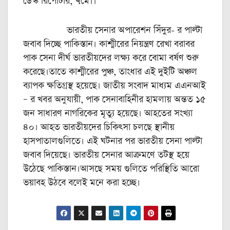
ডেস্ক রিপোর্টার, ৭মে।।
ভারতীয় সেনার অপারেশন সিঁদুর- র পাল্টা
জবাব দিচ্ছে পাকিস্তান। কাশ্মীরের নিয়ন্ত্রণ রেখা বরাবর
পাক সেনা দীর্ঘ ভারতীয়দের লক্ষ্য করে বোমা বর্ষণ শুরু
করেছে।তাতে কাশ্মীরের পুঞ্চ, তাংধার এই দুইটি অঞ্চল
ব্যাপক ক্ষতিগ্রস্থ হয়েছে। জাতীয় সংবাদ মাধ্যম এএনআই
– র খবর অনুযায়ী, পাক সেনাবাহিনীর হামলায় অন্তত ১৫
জন সাধারণ নাগরিকের মৃত্যু হয়েছে। আহতের সংখ্যা
৪০। আহত ভারতীয়দের চিকিৎসা চলছে স্থানীয়
হাসপাতালগুলিতে। এই ঘটনার পর ভারতীয় সেনা পাল্টা
জবাব দিয়েছে। ভারতীয় সেনার আক্রমণে তটস্থ হয়ে
উঠেছে পাকিস্তান।আসছে সময় গুলিতে পরিস্থিতি আরো
ভয়াবহ উঠবে বলেই মনে করা হচ্ছে।