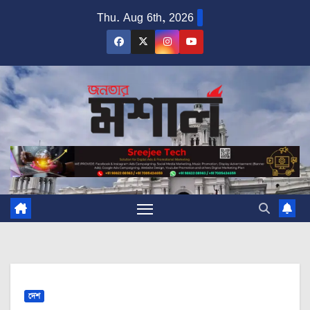
Skip
Thu. Aug 6th, 2026
to
content
দেশ