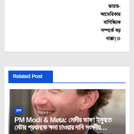
ভারত-
আমেরিকার
বাণিজ্যিক
সম্পর্কে বড়
ধাক্কা!
Related Post
দেশ
PM Modi & Meta: মোদীর ভাষণ ইস্যুতে
মেটার প্রধানকে ক্ষমা চাওয়ার দাবি সংসদীয়