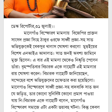
ডেস্ক রিপোর্টার,৩১ জুলাই।।
মালেগাঁও বিস্ফোরণ মামলায় বিজেপির প্রাক্তন
সাংসদ প্রজ্ঞা সিংহ ঠাকুর ওরফে সাধ্বী প্রজ্ঞা-সহ সাত
অভিযুক্তকেই বেকসুর খালাস ঘোষণা করলো মুম্বইয়ের
বিশেষ এনআইএ আদালত। সাত জনই অবশ্য জামিনে
মুক্ত ছিলেন। এ বার এই মামলা থেকেও নিষ্কৃতি পেলেন
তাঁরা। বৃহস্পতিবার বিচারক একে লাহোটি এই মামলার
রায় ঘোষণা করেন। বিচারক লাহোটি জানিয়েছেন,
সন্দেহের বশে অভিযুক্তদের গ্রেফতার করা হয়েছিলো।
মালেগাও বিস্ফোরণে সাধ্বী প্রজ্ঞা-সহ বাদবাকি সাত জন
যে জড়িত, তার কোনো সুনির্দিষ্ট কোনো প্রমাণ পাওয়া
যায় নি।বিচারক একে লাহোটি বলেন, মালেগাঁও
বিস্ফোরণ সমাজে এটা একটা ভয়াবহ ঘটনা। কিন্তু কেবল