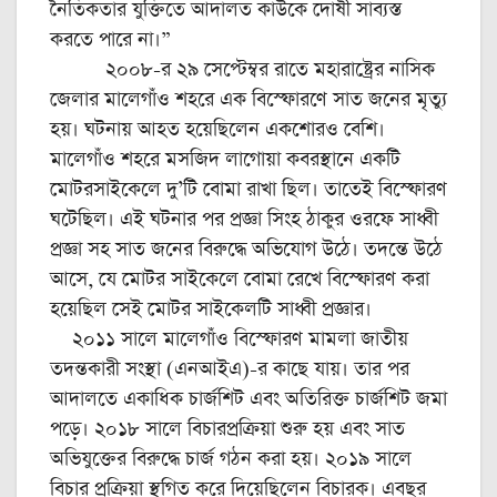
নৈতিকতার যুক্তিতে আদালত কাউকে দোষী সাব্যস্ত
করতে পারে না।”
২০০৮-র ২৯ সেপ্টেম্বর রাতে মহারাষ্ট্রের নাসিক
জেলার মালেগাঁও শহরে এক বিস্ফোরণে সাত জনের মৃত্যু
হয়। ঘটনায় আহত হয়েছিলেন একশোরও বেশি।
মালেগাঁও শহরে মসজিদ লাগোয়া কবরস্থানে একটি
মোটরসাইকেলে দু’টি বোমা রাখা ছিল। তাতেই বিস্ফোরণ
ঘটেছিল। এই ঘটনার পর প্রজ্ঞা সিংহ ঠাকুর ওরফে সাধ্বী
প্রজ্ঞা সহ সাত জনের বিরুদ্ধে অভিযোগ উঠে। তদন্তে উঠে
আসে, যে মোটর সাইকেলে বোমা রেখে বিস্ফোরণ করা
হয়েছিল সেই মোটর সাইকেলটি সাধ্বী প্রজ্ঞার।
২০১১ সালে মালেগাঁও বিস্ফোরণ মামলা জাতীয়
তদন্তকারী সংস্থা (এনআইএ)-র কাছে যায়। তার পর
আদালতে একাধিক চার্জশিট এবং অতিরিক্ত চার্জশিট জমা
পড়ে। ২০১৮ সালে বিচারপ্রক্রিয়া শুরু হয় এবং সাত
অভিযুক্তের বিরুদ্ধে চার্জ গঠন করা হয়। ২০১৯ সালে
বিচার প্রক্রিয়া স্থগিত করে দিয়েছিলেন বিচারক। এবছর