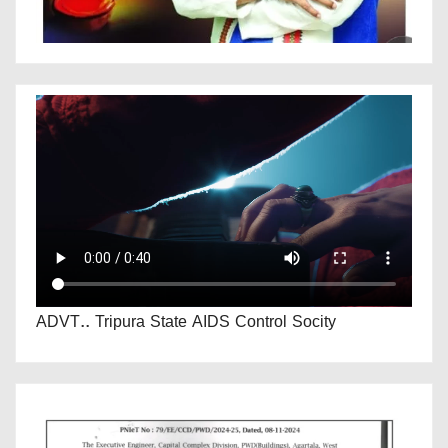
ADVT.. Tripura State AIDS Control Socity