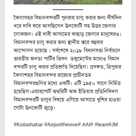
কৈলাসহর বিমানবন্দরটি পুনরায় চালু করার জন্য দীর্ঘদিন
ধরে দাবি করে আসছিলেন ঊনকোটি সহ উত্তর জেলার
লোকজন। এই দাবী আসামের কাছাড় জেলার মানুষেরও।
বিমানবন্দর চালু করার জন্য স্থানীয় স্তরে বহুবার
আন্দোলন হয়েছে । সর্বশেষে ২০১৮ বিধানসভা নির্বাচনে
ভারতীয় জনতা পার্টির ভিসন ডকুমেন্টের মধ্যেও বিমান
বন্দরটি চালু করার প্রতিশ্রুতি দিয়েছিল। প্রসঙ্গত, ত্রিপুরার
কৈলাশহর বিমানবন্দর রাজ্যের প্রাচীনতম
বিমানবন্দরগুলির মধ্যে একটি। এটি ১৯৫০ সালে নির্মিত
হয়েছিল।এয়ারপোর্ট অথরিটি অফ ইন্ডিয়ার প্রতিনিধিদল
বিমানবন্দরটি চালুর বিষয়ে এগিয়ে আসাতে খুশির হাওয়া
গোটা ঊনকোটি জুড়ে।
#Koilashahar #Airport#revive# AAI# #team#JM