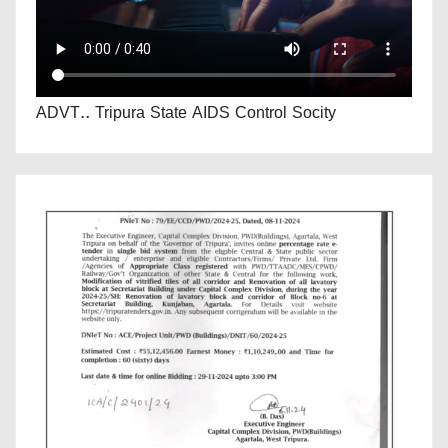
ADVT.. Tripura State AIDS Control Socity