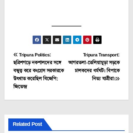
Post
Tripura Politics:
Tripura Transport:
ছত্রিশগড়ে নকশালদের সঙ্গে
আগরতলা-তেলিয়ামুড়া সড়কে
navigation
বন্ধুত্ব করে কংগ্রেস সরকারকে
চালকদের ধর্মঘট। বিপাকে
উৎখাত করেছিল বিজেপি:
নিত্য যাত্রীরা।
জিতেন্দ্র
Related Post