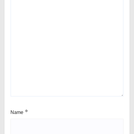
Name
*