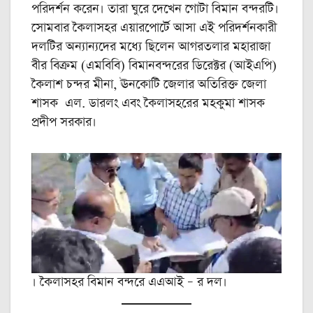
পরিদর্শন করেন। তারা ঘুরে দেখেন গোটা বিমান বন্দরটি।
সোমবার কৈলাসহর এয়ারপোর্টে আসা এই পরিদর্শনকারী
দলটির অন্যান্যদের মধ্যে ছিলেন আগরতলার মহারাজা
বীর বিক্রম (এমবিবি) বিমানবন্দরের ডিরেক্টর (আইএপি)
কৈলাশ চন্দর মীনা, ঊনকোটি জেলার অতিরিক্ত জেলা
শাসক এল. ডারলং এবং কৈলাসহরের মহকুমা শাসক
প্রদীপ সরকার।
। কৈলাসহর বিমান বন্দরে এএআই – র দল।