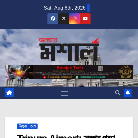
Skip
Sat. Aug 8th, 2026
to
content
ত্রিপুরা
দেশ