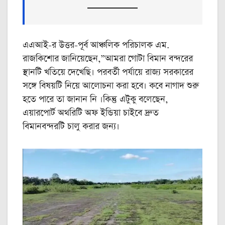
এএআই-র উত্তর-পূর্ব আঞ্চলিক পরিচালক এম.
রাজকিশোর জানিয়েছেন,”আমরা গোটা বিমান বন্দরের
স্থানটি খতিয়ে দেখেছি। পরবর্তী পর্যায়ে রাজ্য সরকারের
সঙ্গে বিষয়টি নিয়ে আলোচনা করা হবে। কবে নাগাদ শুরু
হতে পারে তা জানান নি ।কিন্তু এটুকু বলেছেন,
এয়ারপোর্ট অথরিটি অফ ইন্ডিয়া চাইবে দ্রুত
বিমানবন্দরটি চালু করার জন্য।