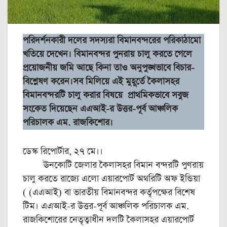
পরিদর্শনকারী দলের সদস্যরা বিমানবন্দরের পরিকাঠামো
খতিয়ে দেখেন। বিমানবন্দর পুনরায় চালু করতে গেলে
প্রয়োজনীয় জমি আছে কিনা তাও অনুপুঙ্খভাবে বিচার-
বিশ্লেষণ করেন।সব মিলিয়ে এই মুহূর্তে কৈলাসহর
বিমানবন্দরটি চালু করার বিষয়ে প্রাথমিকভাবে সবুজ
সংকেত দিয়েছেন এএআই-র উত্তর-পূর্ব আঞ্চলিক
পরিচালক এম. রাজকিশোর।
ডেস্ক রিপোর্টার, ২৭ মে।।
ঊনকোটি জেলার কৈলাসহর বিমান বন্দরটি পুণরায়
চালু করতে রাজ্যে এলো এয়ারপোর্ট অথরিটি অফ ইন্ডিয়া
( (এএআই) বা ভারতীয় বিমানবন্দর কর্তৃপক্ষের বিশেষ
টিম। এএআই-র উত্তর-পূর্ব আঞ্চলিক পরিচালক এম.
রাজকিশোরের নেতৃত্বাধীন দলটি কৈলাসহর এয়ারপোর্ট