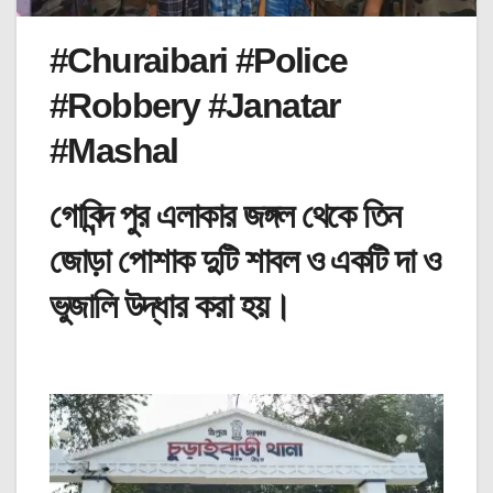
#Churaibari #Police
#Robbery #Janatar
#Mashal
গোবিন্দ পুর এলাকার জঙ্গল থেকে তিন
জোড়া পোশাক দুটি শাবল ও একটি দা ও
ভুজালি উদ্ধার করা হয়।