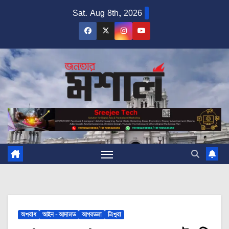
Skip
Sat. Aug 8th, 2026
to
content
অপরাধ
আইন - আদালত
আগরতলা
ত্রিপুরা