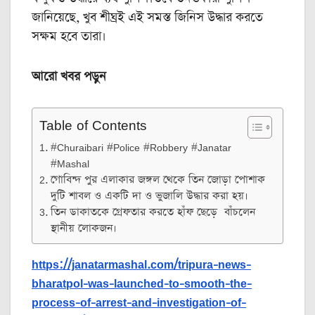
জানিয়েছে, খুব শীঘ্রই এই সমস্ত জিনিস উদ্ধার করতে
সক্ষম হবে তারা।
আরো খবর পড়ুন
Table of Contents
#Churaibari #Police #Robbery #Janatar
#Mashal
গোবিন্দ পুর এলাকার জঙ্গল থেকে তিন জোড়া পোশাক
দুটি শাবল ও একটি দা ও ভুজালি উদ্ধার করা হয়।
তিন ডাকাতকে গ্রেফতার করতে হাঁফ ছেড়ে বাঁচলেন
স্থানীয় লোকজন।
https://janatarmashal.com/tripura-news-
bharatpol-was-launched-to-smooth-the-
process-of-arrest-and-investigation-of-