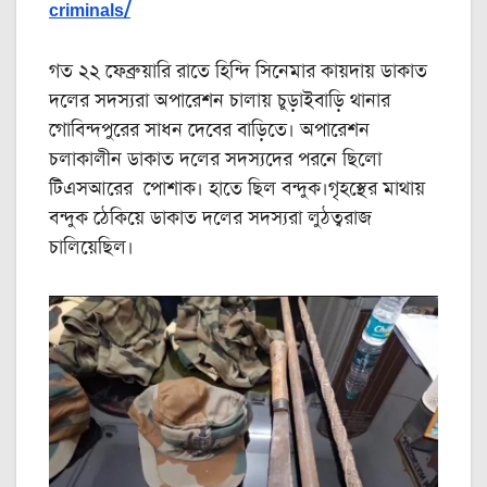
criminals/
গত ২২ ফেব্রুয়ারি রাতে হিন্দি সিনেমার কায়দায় ডাকাত
দলের সদস্যরা অপারেশন চালায় চুড়াইবাড়ি থানার
গোবিন্দপুরের সাধন দেবের বাড়িতে। অপারেশন
চলাকালীন ডাকাত দলের সদস্যদের পরনে ছিলো
টিএসআরের পোশাক। হাতে ছিল বন্দুক।গৃহস্থের মাথায়
বন্দুক ঠেকিয়ে ডাকাত দলের সদস্যরা লুঠত্বরাজ
চালিয়েছিল।