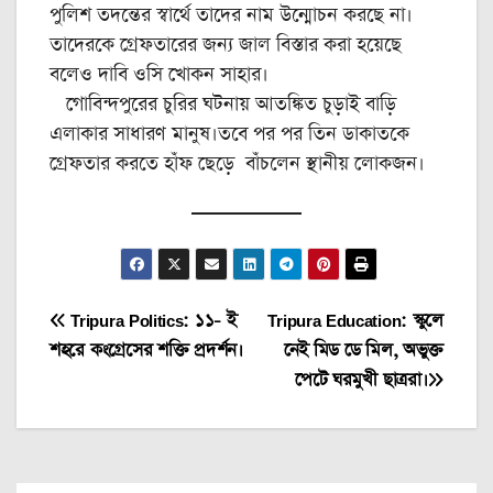
পুলিশ তদন্তের স্বার্থে তাদের নাম উন্মোচন করছে না।
তাদেরকে গ্রেফতারের জন্য জাল বিস্তার করা হয়েছে
বলেও দাবি ওসি খোকন সাহার।
গোবিন্দপুরের চুরির ঘটনায় আতঙ্কিত চুড়াই বাড়ি
এলাকার সাধারণ মানুষ।তবে পর পর তিন ডাকাতকে
গ্রেফতার করতে হাঁফ ছেড়ে বাঁচলেন স্থানীয় লোকজন।
Post
Tripura Politics: ১১- ই
Tripura Education: স্কুলে
শহরে কংগ্রেসের শক্তি প্রদর্শন।
নেই মিড ডে মিল, অভুক্ত
navigation
পেটে ঘরমুখী ছাত্ররা।