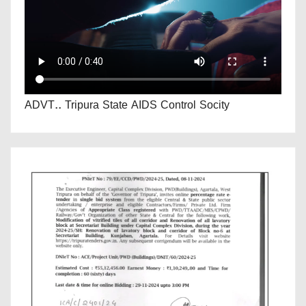
ADVT.. Tripura State AIDS Control Socity