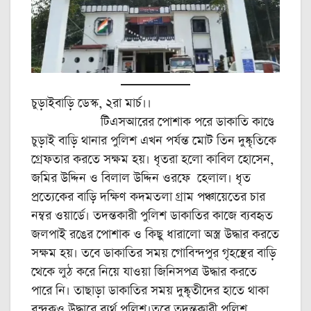
চুড়াইবাড়ি ডেস্ক, ২রা মার্চ।।
টিএসআরের পোশাক পরে ডাকাতি কাণ্ডে
চুড়াই বাড়ি থানার পুলিশ এখন পর্যন্ত মোট তিন দুষ্কৃতিকে
গ্রেফতার করতে সক্ষম হয়। ধৃতরা হলো কাবিল হোসেন,
জমির উদ্দিন ও বিলাল উদ্দিন ওরফে হেলাল। ধৃত
প্রত্যেকের বাড়ি দক্ষিণ কদমতলা গ্রাম পঞ্চায়েতের চার
নম্বর ওয়ার্ডে। তদন্তকারী পুলিশ ডাকাতির কাজে ব্যবহৃত
জলপাই রঙের পোশাক ও কিছু ধারালো অস্ত্র উদ্ধার করতে
সক্ষম হয়। তবে ডাকাতির সময় গোবিন্দপুর গৃহস্থের বাড়ি
থেকে লুঠ করে নিয়ে যাওয়া জিনিসপত্র উদ্ধার করতে
পারে নি। তাছাড়া ডাকাতির সময় দুষ্কৃতীদের হাতে থাকা
বন্দুকও উদ্ধারে ব্যর্থ পুলিশ।তবে তদন্তকারী পুলিশ