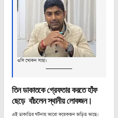
ওসি খোকন সাহা।
তিন ডাকাতকে গ্রেফতার করতে হাঁফ
ছেড়ে বাঁচলেন স্থানীয় লোকজন।
এই ডাকাতির ঘটনায় আরো কয়েকজন জড়িত আছে।