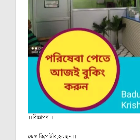
।।বিজ্ঞাপণ।।
ডেস্ক রিপোর্টার,২০জুন।।