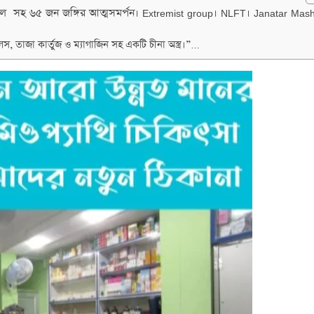
সহ ৬৫ জন জঙ্গির আত্মসমর্পন। Extremist group। NLFT। Janatar Mash
 তাজা কার্তুজ ও ম্যাগাজিন সহ একটি চীনা অস্ত্র।”…