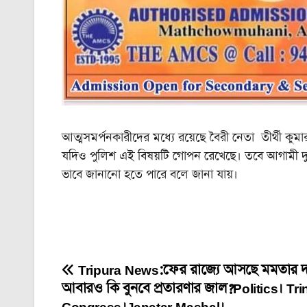
আত্মসমর্পনকারীদের মধ্যে রয়েছে বৈরী নেতা তীর্থী কু
যদিও পুলিশ এই বিষয়টি গোপন রেখেছে। তবে আগামী দুয়ে
ভাবে জানানো হতে পারে বলে জানা যায়।
Tripura News:ফের রাজ্যে আসছে মমতার 
Post
আবারও কি বুনবে প্রতারণার জাল?Politics। Tr
navigation