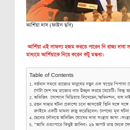
আর্শিয়া দাস (ফাইল ছবি)
আর্শিয়া এই সাফল্য হজম করতে পারেন নি রাজ্য দাবা স
মাধ্যমে আর্শিয়াকে নিয়ে করেন কটু মন্তব্য।
Table of Contents
বর্তমান সময়ে রাজ্যের মানুষের নতুন এক স্বপ্নের পিপাসা 
গোটা দেশ সহ রাজ্যের নাম উজ্জ্বল করছে মেয়েটি। কিন্ত
অভিজিৎ সোশ্যাল মিডিয়ায় লিখেছেন,’অভিনন্দন, বাঘ নাই
রতন সাহার ঘটনা প্রকাশ্যে চলে আসতেই তিনি সঙ্গে সঙ্গে
ক্রাইমে একটি মামলা রুজু করেছিলেন। নেপথ্যে মূল ঘটনা
ছেলের দৌলতে অভিজিৎ ঘোষের দাবা সংস্থায় আসা ।সংস্থ
“আমি এব্যাপারে কিছুই জানিনা। ২৯ আগস্ট রাত থেকে ফ