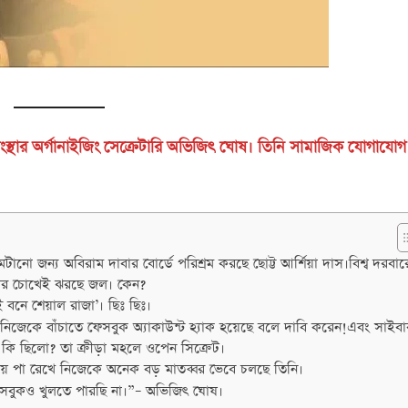
ংস্থার অর্গানাইজিং সেক্রেটারি অভিজিৎ ঘোষ। তিনি সামাজিক যোগাযোগ
মেটানো জন্য অবিরাম দাবার বোর্ডে পরিশ্রম করছে ছোট্ট আর্শিয়া দাস।বিশ্ব দরবার
ু তার চোখেই ঝরছে জল। কেন?
 বনে শেয়াল রাজা’। ছিঃ ছিঃ।
 নিজেকে বাঁচাতে ফেসবুক অ্যাকাউন্ট হ্যাক হয়েছে বলে দাবি করেন!এবং সাইবা
 কি ছিলো? তা ক্রীড়া মহলে ওপেন সিক্রেট।
ায় পা রেখে নিজেকে অনেক বড় মাতব্বর ভেবে চলছে তিনি।
েসবুকও খুলতে পারছি না।”– অভিজিৎ ঘোষ।