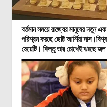
বর্তমান সময়ে রাজ্যের মানুষের নতুন এক
পরিশ্রম করছে ছোট্ট আর্শিয়া দাস।বিশ্
মেয়েটি। কিন্তু তার চোখেই ঝরছে জ