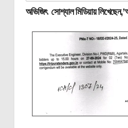
অভিজিৎ সোশ্যাল মিডিয়ায় লিখেছেন,’অ