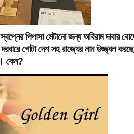
 স্বপ্নের পিপাসা মেটানো জন্য অবিরাম দাবার বোর্
ব দরবারে গোটা দেশ সহ রাজ্যের নাম উজ্জ্বল করছে
ল। কেন?