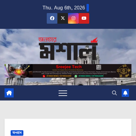
Skip
Thu. Aug 6th, 2026
to
content
অপরাধ