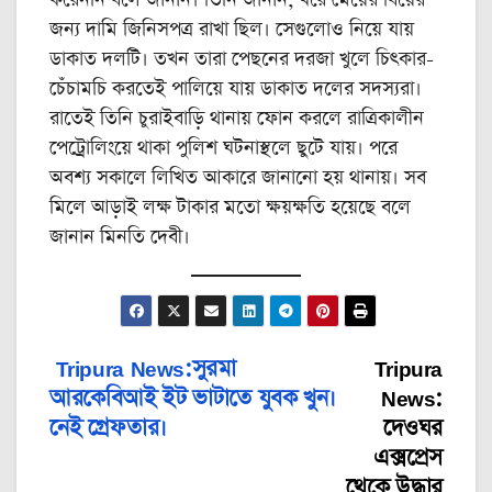
জন্য দামি জিনিসপত্র রাখা ছিল। সেগুলোও নিয়ে যায়
ডাকাত দলটি। তখন তারা পেছনের দরজা খুলে চিৎকার-
চেঁচামচি করতেই পালিয়ে যায় ডাকাত দলের সদস্যরা।
রাতেই তিনি চুরাইবাড়ি থানায় ফোন করলে রাত্রিকালীন
পেট্রোলিংয়ে থাকা পুলিশ ঘটনাস্থলে ছুটে যায়। পরে
অবশ্য সকালে লিখিত আকারে জানানো হয় থানায়। সব
মিলে আড়াই লক্ষ টাকার মতো ক্ষয়ক্ষতি হয়েছে বলে
জানান মিনতি দেবী।
Tripura News:সুরমা
Tripura
Post
আরকেবিআই ইট ভাটাতে যুবক খুন।
News:
navigation
নেই গ্রেফতার।
দেওঘর
এক্সপ্রেস
থেকে উদ্ধার