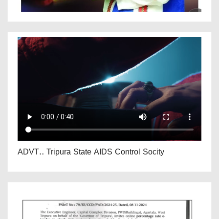
ADVT.. Tripura State AIDS Control Socity