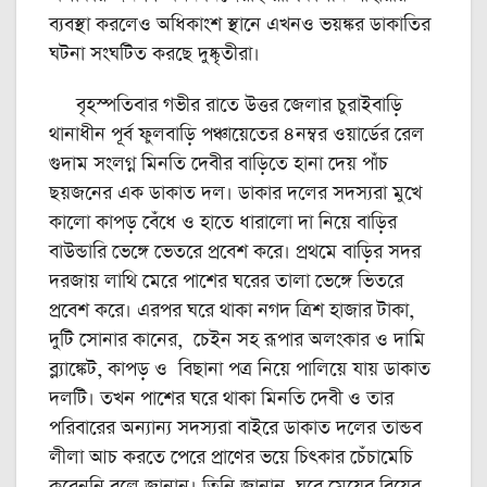
ব্যবস্থা করলেও অধিকাংশ স্থানে এখনও ভয়ঙ্কর ডাকাতির
ঘটনা সংঘটিত করছে দুষ্কৃতীরা।
বৃহস্পতিবার গভীর রাতে উত্তর জেলার চুরাইবাড়ি
থানাধীন পূর্ব ফুলবাড়ি পঞ্চায়েতের ৪নম্বর ওয়ার্ডের রেল
গুদাম সংলগ্ন মিনতি দেবীর বাড়িতে হানা দেয় পাঁচ
ছয়জনের এক ডাকাত দল। ডাকার দলের সদস্যরা মুখে
কালো কাপড় বেঁধে ও হাতে ধারালো দা নিয়ে বাড়ির
বাউন্ডারি ভেঙ্গে ভেতরে প্রবেশ করে। প্রথমে বাড়ির সদর
দরজায় লাথি মেরে পাশের ঘরের তালা ভেঙ্গে ভিতরে
প্রবেশ করে। এরপর ঘরে থাকা নগদ ত্রিশ হাজার টাকা,
দুটি সোনার কানের, চেইন সহ রূপার অলংকার ও দামি
ব্ল্যাঙ্কেট, কাপড় ও বিছানা পত্র নিয়ে পালিয়ে যায় ডাকাত
দলটি। তখন পাশের ঘরে থাকা মিনতি দেবী ও তার
পরিবারের অন্যান্য সদস্যরা বাইরে ডাকাত দলের তান্ডব
লীলা আচ করতে পেরে প্রাণের ভয়ে চিৎকার চেঁচামেচি
করেননি বলে জানান। তিনি জানান, ঘরে মেয়ের বিয়ের