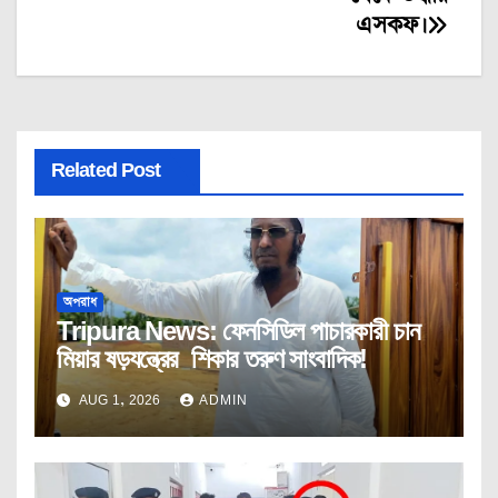
এসকফ।
Related Post
অপরাধ
Tripura News: ফেনসিডিল পাচারকারী চান
মিয়ার ষড়যন্ত্রের শিকার তরুণ সাংবাদিক!
AUG 1, 2026
ADMIN