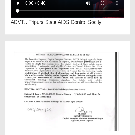
ADVT.. Tripura State AIDS Control Socity