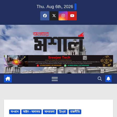
Skip
Thu. Aug 6th, 2026
to
content
অপরাধ
আইন - আদালত
আগরতলা
ত্রিপুরা
রাজনীতি