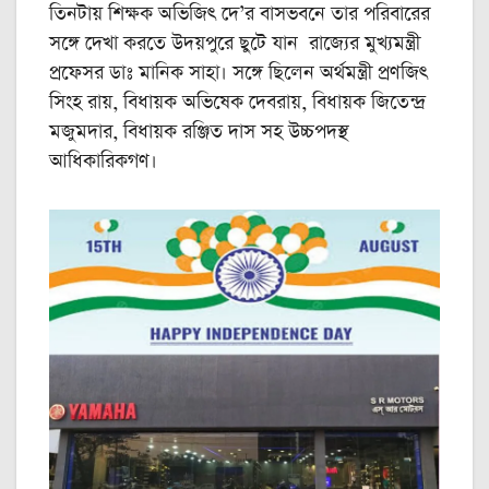
তিনটায় শিক্ষক অভিজিৎ দে’র বাসভবনে তার পরিবারের
সঙ্গে দেখা করতে উদয়পুরে ছুটে যান রাজ্যের মুখ্যমন্ত্রী
প্রফেসর ডাঃ মানিক সাহা। সঙ্গে ছিলেন অর্থমন্ত্রী প্রণজিৎ
সিংহ রায়, বিধায়ক অভিষেক দেবরায়, বিধায়ক জিতেন্দ্র
মজুমদার, বিধায়ক রঞ্জিত দাস সহ উচ্চপদস্থ
আধিকারিকগণ।