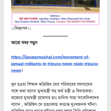
।।বিজ্ঞাপন।।
আরো খবর পড়ুন
https://janatarmashal.com/movement-of-
jamaat-militants-in-tripura-news-state-tripura-
news
।
খুন হওয়া শিক্ষক অভিজিৎ দের পরিবারের সদস্যদের
সঙ্গে কথা বলেন মুখ্যমন্ত্রী সহ অর্থ মন্ত্রী ও বিধায়করা।
রাজ্যের মুখ্যমন্ত্রী প্রফেসর ডাঃ মানিক সাহা সাংবাদিকদের
বলেন , অভিজিৎ দে হত্যাকান্ড অত্যন্ত দুঃখজনক ঘটনা।