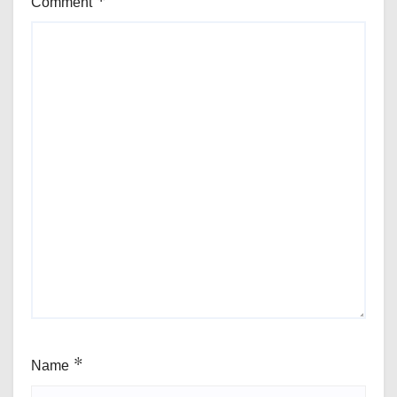
Comment
*
Name
*