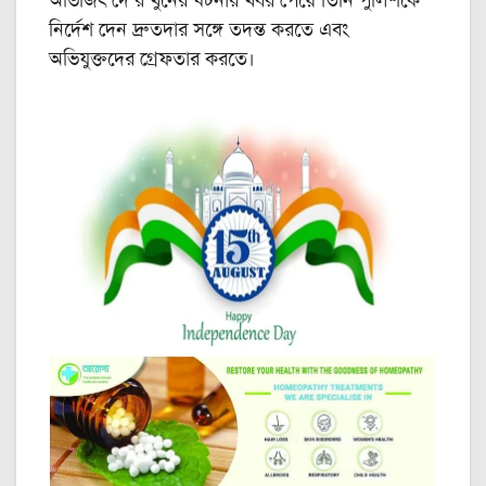
অভিজিৎ দে’র খুনের ঘটনার খবর পেয়ে তিনি পুলিশকে
নির্দেশ দেন দ্রুতদার সঙ্গে তদন্ত করতে এবং
অভিযুক্তদের গ্রেফতার করতে।