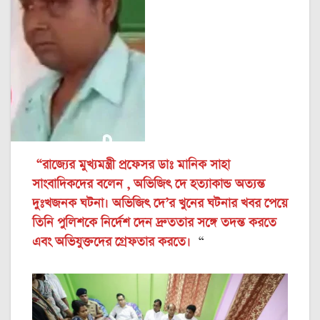
“রাজ্যের মুখ্যমন্ত্রী প্রফেসর ডাঃ মানিক সাহা
সাংবাদিকদের বলেন , অভিজিৎ দে হত্যাকান্ড অত্যন্ত
দুঃখজনক ঘটনা। অভিজিৎ দে’র খুনের ঘটনার খবর পেয়ে
তিনি পুলিশকে নির্দেশ দেন দ্রুততার সঙ্গে তদন্ত করতে
এবং অভিযুক্তদের গ্রেফতার করতে।
“