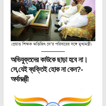
।প্রয়াত শিক্ষক অভিজিৎ দে’র পরিবারের সঙ্গে মুখ্যমন্ত্রী।
অভিযুক্তদের কাউকে ছাড়া হবে না।
সে,যেই ব্যক্তিই হোক না কেন?-
অর্থমন্ত্রী