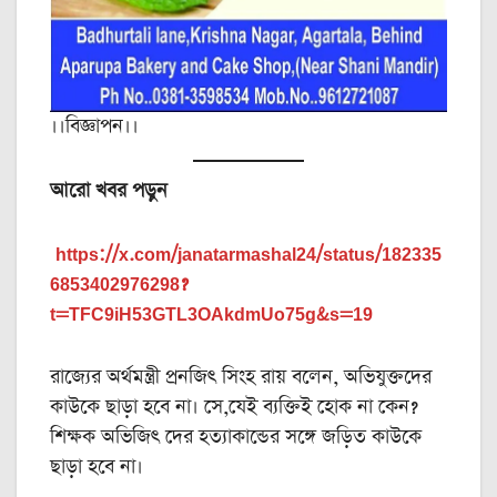
।।বিজ্ঞাপন।।
আরো খবর পড়ুন
https://x.com/janatarmashal24/status/182335
6853402976298?
t=TFC9iH53GTL3OAkdmUo75g&s=19
রাজ্যের অর্থমন্ত্রী প্রনজিৎ সিংহ রায় বলেন, অভিযুক্তদের
কাউকে ছাড়া হবে না। সে,যেই ব্যক্তিই হোক না কেন?
শিক্ষক অভিজিৎ দের হত্যাকান্ডের সঙ্গে জড়িত কাউকে
ছাড়া হবে না।