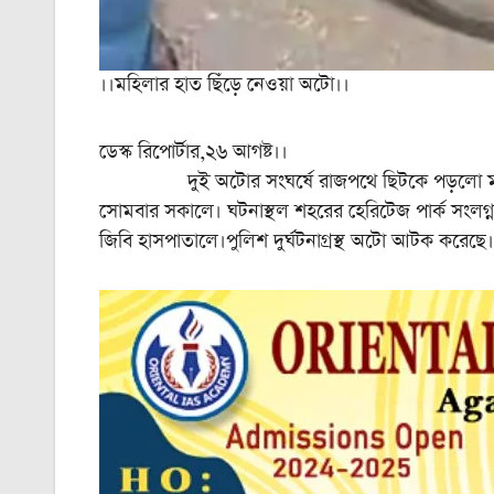
।।মহিলার হাত ছিঁড়ে নেওয়া অটো।।
ডেস্ক রিপোর্টার,২৬ আগষ্ট।।
দুই অটোর সংঘর্ষে রাজপথে ছিটকে পড়লো মহিলা যা
সোমবার সকালে। ঘটনাস্থল শহরের হেরিটেজ পার্ক সংলগ্ন 
জিবি হাসপাতালে।পুলিশ দুর্ঘটনাগ্রস্থ অটো আটক করেছে। 