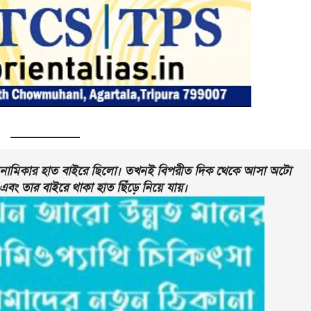
রী অনামিকার হাত বাইরে ছিলো। তখনই বিপরীত দিক থেকে আসা অটো
।এবং তার বাইরে থাকা হাত ছিঁড়ে নিয়ে যায়।