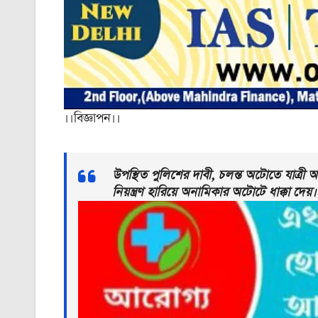
।।বিজ্ঞাপন।।
উপস্থিত পুলিশের দাবী, চলন্ত অটোতে যাত্
নিয়ন্ত্রণ হারিয়ে অনামিকার অটোটে ধাক্কা দেয়