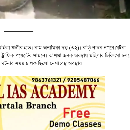
ত্রীর হাত। নাম অনামিকা দত্ত (৩২)। বাড়ি নন্দন নগরে।ঘটনা
ট্রাফিক পয়েন্টের সামনে। আশঙ্কা জনক অবস্থায় মহিলার চিকিৎসা চল
ঘটনার সময় চালক ছিলো নেশা গ্রস্থ অবস্থায়।