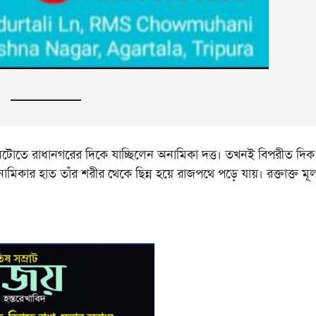
টোতে রাধানগরের দিকে যাচ্ছিলেন অনামিকা দত্ত। তখনই বিপরীত দিক
 অনামিকার হাত তাঁর শরীর থেকে ছিন্ন হয়ে রাজপথে পড়ে যায়। রক্তাক্ত মূ