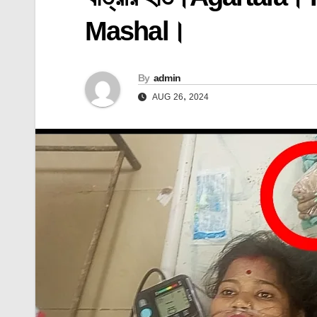
Mashal।
By
admin
AUG 26, 2024