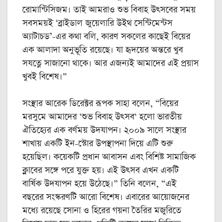
রোমান্টিসিজম। তাই আমরাও শুভ বিবাহ উৎসবের সময়
সবসময়ই ‘ব্রাইডাল জুয়েলারি উইথ সেন্টিমেন্টস
অ্যাটাচড’-এর কথা বলি, কারণ সকলের কাছেই বিয়ের
এক আলাদা অনুভূতি রয়েছে। যা হৃদয়ের অন্তরে খুব
সযত্নে সাজানো থাকে। আর এজন্যই আমাদের এই প্রয়াস
খুবই বিশেষ।”
সংস্থার আরেক ডিরেক্টর রূপক সাহা বলেন, “বিয়ের
মরসুমে আমাদের ‘শুভ বিবাহ উৎসব‘ হলো ভারতীয়
ঐতিহ্যের এক বর্ণময় উদযাপন। ২০০৯ সালে সংস্থার
শাখায় একটি ইন-স্টোর উপস্থাপনা দিয়ে এটি শুরু
হয়েছিল। কয়েকটি প্রধান আবাসন এবং বিশিষ্ট সামাজিক
ক্লাবের সঙ্গে পরে যুক্ত হয়। এই উৎসব এখন একটি
বার্ষিক উদযাপন হয়ে উঠেছে।” তিনি বলেন, “এই
বছরের সংস্করণটি আরো বিশেষ। এবারের আয়োজনের
মধ্যে রয়েছে সোনা ও হিরের গয়না তৈরির মজুরিতে