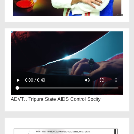
ADVT.. Tripura State AIDS Control Socity