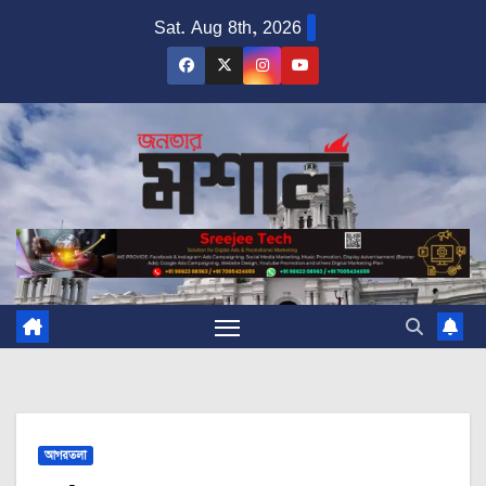
Skip
Sat. Aug 8th, 2026
to
content
আগরতলা