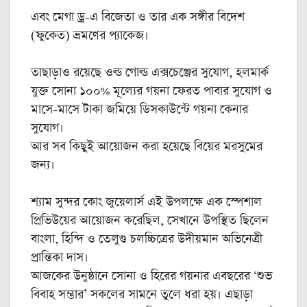
এবং মেগা ড্র-এ বিজেতা ও তার এক সঙ্গীর বিদেশ
(ফুকেত) ভ্রমণের প্যাকেজ।
তাছাড়াও রয়েছে ওল্ড গোল্ড এক্সচেঞ্জের সুযোগ, হলমার্ক
যুক্ত সোনা ১০০% মূল্যের গয়না ফেরত পাবার সুযোগ ও
মাসে-মাসে টাকা জমিয়ে ডিসকাউন্টে গয়না কেনার
সুযোগ।
আর সব কিছুই আয়োজন করা হয়েছে বিয়ের মরসুমের
জন্য।
শ্যাম সুন্দর কোং জুয়েলার্স এই উপলক্ষে এক স্পেশাল
প্রিভিউয়ের আয়োজন করেছিল, সেখানে উপস্থিত ছিলেন
বাংলা, হিন্দি ও তেলুগু চলচ্চিত্রের উদীয়মান অভিনেত্রী
প্রান্তিকা দাস।
আজকের উনুষ্ঠানে সোনা ও হিরের গয়নার এবছরের ‘শুভ
বিবাহ সম্ভার’ সকলের সামনে তুলে ধরা হয়। এছাড়া