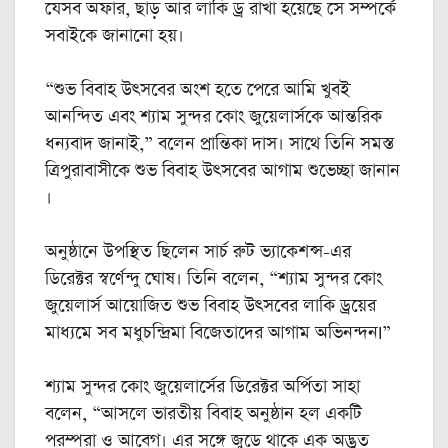
যেসব অফার, ছাড় আর লাকি ড্র রাখা হয়েছে সে সম্পর্কে
সবাইকে জানানো হয়।
“শুভ বিবাহ উৎসবের অংশ হতে পেরে আমি খুবই
আনন্দিত এবং শ্যাম সুন্দর কোং জুয়েলার্সকে আন্তরিক
ধন্যবাদ জানাই,” বলেন প্রান্তিকা দাস। সাথে তিনি সমস্ত
ত্রিপুরাবাসীকে শুভ বিবাহ উৎসবের আগাম শুভেচ্ছা জানান
।
অনুষ্ঠানে উপস্থিত ছিলেন সার্চ রুট ভ্যাকেশন্স-এর
ডিরেক্টর স্বর্ণেন্দু ঘোষ। তিনি বলেন, “শ্যাম সুন্দর কোং
জুয়েলার্স আয়োজিত শুভ বিবাহ উৎসবের লাকি ড্রয়ের
মাধ্যমে সব মধুচন্দ্রিমা বিজেতাদের আগাম অভিনন্দনI”
শ্যাম সুন্দর কোং জুয়েলার্সের ডিরেক্টর অর্পিতা সাহা
বলেন, “আসলে ভারতীয় বিবাহ অনুষ্ঠান হল একটি
পরম্পরা ও আবেগ। এর সঙ্গে জুড়ে থাকে এক অদ্ভুত