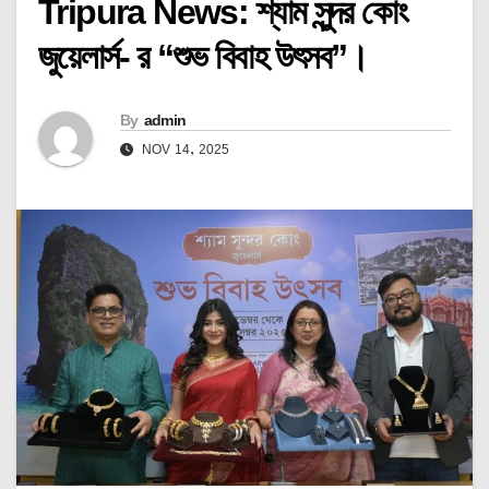
Tripura News: শ্যাম সুন্দর কোং
জুয়েলার্স- র “শুভ বিবাহ উৎসব”।
By
admin
NOV 14, 2025