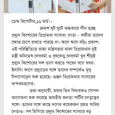
ডেস্ক রিপোর্টার,১৬ মার্চ।।
ক্রমশ ঘুট ঘুটে অন্ধকারে লীন হচ্ছে
প্রদ্যুৎ কিশোরের তিপ্রামথা সংসার! নেতা – কর্মীরা তাদের
ক্ষোভ চেপে রাখতে পারছে না। ক্ষণে ক্ষণে বহিঃ প্রকাশ।
এই পরিস্থিতিতে রাজ্য মন্ত্রিসভায় থাকা তিপ্রামথার দুই
মন্ত্রী অনিমেষ দেববর্মা ও বৃষকেতু দেববর্মা খুব শীঘ্রই
প্রদ্যুৎ কিশোরের সঙ্গ ত্যাগ করতে পারেন বলে খবর।
ইদানিং কালে প্রদ্যুতের সঙ্গে তাদের সম্পর্কেও মৃদু
টানাপোড়েন শুরু হয়েছে। গুঞ্জন তিপ্রামথার সংসারের
অন্দরমহলের।
তথ্য অনুযায়ী, মথার তিন বিধায়কও গোপন
আলোচনা শুরু করেছে ভারতীয় জনতা পার্টির নেতৃত্বের
সঙ্গে। তাদের সঙ্গে আছে দলের কয়েকজন প্রথম সারির
নেতাও। সব মিলিয়ে প্রদ্যুৎ কিশোরের সংসারে বড়