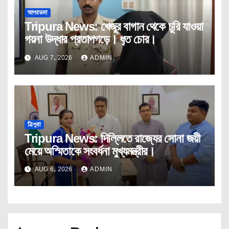
আগরতলা
Tripura News: খেজুর বাগান থেকে চুরি যাওয়া
গয়না উদ্ধার প্রতাপগড়ে। ধৃত চোর।
AUG 7, 2026
ADMIN
ত্রিপুরা
Tripura News: দিল্লিতে রাজ্যের সোনা জয়ী
মেয়ে অস্মিতাকে সংবর্ধনা মুখ্যমন্ত্রীর।
AUG 6, 2026
ADMIN