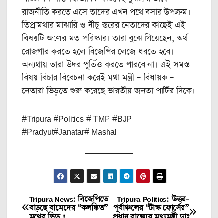
রাজনীতি করতে এসে তাদের এখন পথে বসার উপক্রম।
তিপ্রামথার মাঝারি ও নীচু স্তরের নেতাদের কাছেই এই
বিষয়টি জলের মত পরিস্কার। তারা বুঝে গিয়েছেন, অর্থ
রোজগার করতে হলে বিজেপির লেজে ধরতে হবে।
অন্যথায় তারা উদর পূর্তিও করতে পারবে না। এই সমস্ত
বিষয় বিচার বিবেচনা করেই মথা মন্ত্রী – বিধায়ক –
নেতারা ভিড়তে শুরু করেছে ভারতীয় জনতা পার্টির দিকে।
#Tripura #Politics # TMP #BJP
#Pradyut#Janatar# Mashal
Tripura News: বিজেপিতে
Tripura Politics: উত্তর-
Post
বাড়ছে বামেদের “কলঙ্কিত”
পূর্বাঞ্চলের “টাস্ক ফোর্সের”
মুখের ভিড় !
প্রধান রাজ্যের মুখ্যমন্ত্রী ডাঃ