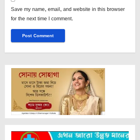
Save my name, email, and website in this browser
for the next time I comment.