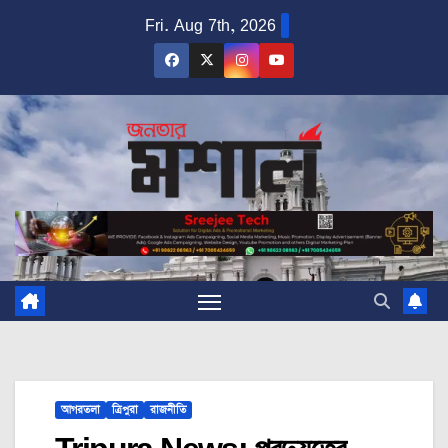
Skip
Fri. Aug 7th, 2026
to
content
আগরতলা
ত্রিপুরা
রাজনীতি