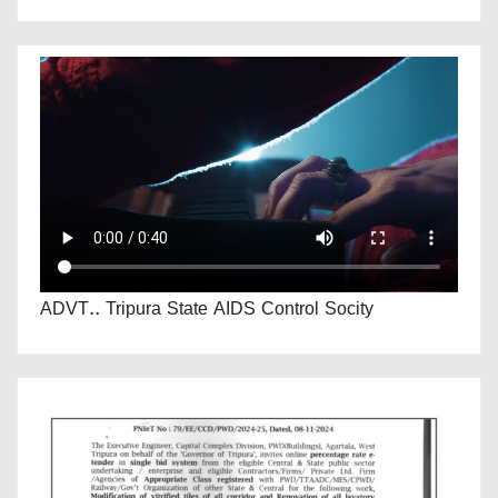
ADVT.. Tripura State AIDS Control Socity