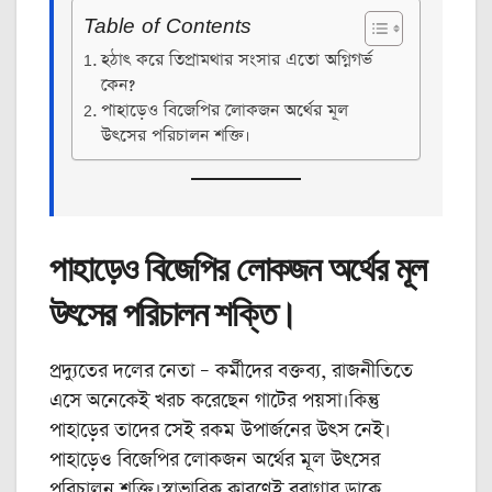
Table of Contents
হঠাৎ করে তিপ্রামথার সংসার এতো অগ্নিগর্ভ
কেন?
পাহাড়েও বিজেপির লোকজন অর্থের মূল
উৎসের পরিচালন শক্তি।
পাহাড়েও বিজেপির লোকজন অর্থের মূল
উৎসের পরিচালন শক্তি।
প্রদ্যুতের দলের নেতা – কর্মীদের বক্তব্য, রাজনীতিতে
এসে অনেকেই খরচ করেছেন গাটের পয়সা।কিন্তু
পাহাড়ের তাদের সেই রকম উপার্জনের উৎস নেই।
পাহাড়েও বিজেপির লোকজন অর্থের মূল উৎসের
পরিচালন শক্তি।স্বাভাবিক কারণেই বুবাগ্রার ডাকে