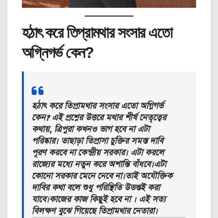
হঠাৎ করে তিপ্রামথার সংসার এতো
অগ্নিগর্ভ কেন?
হঠাৎ করে তিপ্রামথার সংসার এতো অগ্নিগর্ভ
কেন? এই প্রশ্নের উত্তরে মথার শীর্ষ নেতৃত্বের
কথায়, ত্রিপুরা কখনও ভাগ হবে না এটা
পরিষ্কার। তাছাড়া তিপ্রাসা চুক্তির সমস্ত দাবি
পূরণ করবে না কেন্দ্রীয় সরকার। এটা করলে
রাজ্যের মধ্যে নতুন করে অশান্তি বাঁধবে।এটা
কোনো সরকার মেনে নেবে না।তাই অযৌক্তিক
দাবির কথা বলে শুধু পরিস্থিতি উতপ্তই করা
যাবে।কাজের কাজ কিছুই হবে না । এই সত্য
বিলক্ষণ বুঝে গিয়েছে তিপ্রামথার নেতারা।