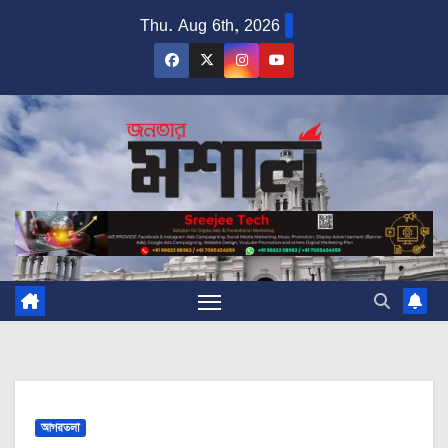
Skip
Thu. Aug 6th, 2026
to
content
আগরতলা