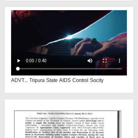
ADVT.. Tripura State AIDS Control Socity