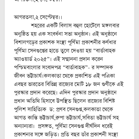
আগরতলা,২ সেপ্টেম্বর।।
শহরের একটি বিলাস বহুল হোটেলে মঙ্গলবার
অনুষ্ঠিত হয় এক সংবর্ধনা সভা অনুষ্ঠান। এই অনুষ্ঠানে
বিশালগড়ের প্রকাশক সংস্থা পূর্ণিমা প্রকাশনীর কর্ণধার
পূর্ণিমা সেনগুপ্তের হাতে তুলে দেওয়া হয় “বার্তাবাহক
অ্যাওয়ার্ড ২০২৫”। এই সম্মাননা প্রদান করেন
পশ্চিমবাংলার সংবাদপত্র “বার্তাবাহক”- র সম্পাদক
জীবন ভট্টাচার্য।কলকাতা থেকে প্রকাশিত এই পএিকা
এবছর ভারতের বিভিন্ন রাজ্যের মোট ১৮ জন গুণীকে এই
পুরস্কার প্রদান করেছে। এদিন পুরস্কার প্রদান অনুষ্ঠানে
প্রধান অতিথি হিসাবে উপস্থিত ছিলেন রাজ্যের বিশিষ্ট
পুলিশ সাহিত্যিক ড: প্রণব সেনগুপ্ত,কলকাতা থেকে
আগত কান্তি ভট্টাচার্য,রুপা ভট্টাচার্য,সবিতা ভট্টাচার্য সহ
অন্যান্যরা। প্রসঙ্গত, পূর্ণিমা সেনগুপ্ত দীর্ঘদিন ধরেই
প্রকাশনার সঙ্গে জড়িত। প্রতি বছর তাঁর প্রকাশনী সংস্থা