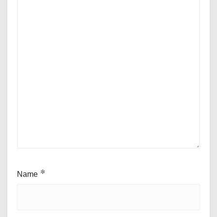
Name
*