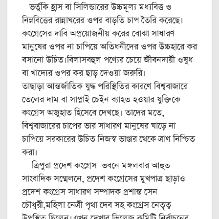
ভর্তুকি হ্রাস বা সিলিন্ডারের উচ্চমূল্য মধ্যবিত্ত ও
নিম্নবিত্তের রান্নাঘরের ওপর বাড়তি চাপ তৈরি করেছে।
কংগ্রেসের দাবি অপ্রয়োজনীয় করের বোঝা সাধারণ
মানুষের ওপর না চাপিয়ে অতিধনীদের ওপর উচ্চহারে কর
বসানো উচিত।বিলাসবহুল পণ্যের চেয়ে জীবনদায়ী ওষুধ
বা খাদ্যের ওপর কর ছাড় দেওয়া জরুরি।
তাছাড়া আন্তর্জাতিক যুদ্ধ পরিস্থিতির কারণে বিশ্ববাজারে
তেলের দাম বা সাপ্লাই চেইন ব্যাহত হওয়ার যুক্তিকে
কংগ্রেস অজুহাত হিসেবে দেখছে। তাদের মতে,
বিশ্ববাজারের চাপের ভার সাধারণ মানুষের ঘাড়ে না
চাপিয়ে সরকারের উচিত নিজস্ব ভাণ্ডার থেকে ত্রাণ নিশ্চিত
করা।
ত্রিপুরা প্রদেশ কংগ্রেস ভবনে মঙ্গলবার আহুত
সাংবাদিক সম্মেলনে, প্রদেশ কংগ্রেসের মুখপাত্র ছাড়াও
প্রদেশ কংগ্রেস সাধারণ সম্পাদক প্রশান্ত সেন
চৌধুরী,মহিলা নেত্রী পৃথা দেব সহ কংগ্রেস নেতৃত্ব
উপস্থিত ছিলেন।এখন দেখার ভিলেজ কমিটি নির্বাচনের