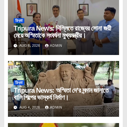
ত্রিপুরা
Tripura News: দিল্লিতে রাজ্যের সোনা জয়ী
মেয়ে অস্মিতাকে সংবর্ধনা মুখ্যমন্ত্রীর।
AUG 6, 2026
ADMIN
ত্রিপুরা
Tripura News: অস্মিতা দে’র সন্মান জানাতে
বালি শিল্পের ভাস্কর্য নির্মাণ।
AUG 4, 2026
ADMIN