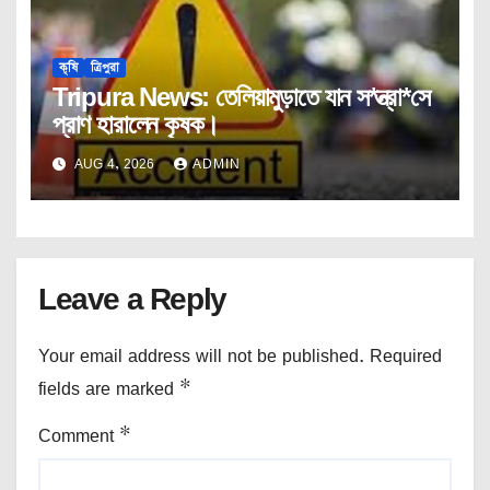
কৃষি
ত্রিপুরা
Tripura News: তেলিয়ামুড়াতে যান স*ন্ত্রা*সে
প্রাণ হারালেন কৃষক।
AUG 4, 2026
ADMIN
Leave a Reply
Your email address will not be published.
Required
fields are marked
*
Comment
*