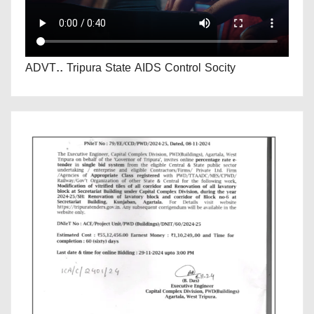
ADVT.. Tripura State AIDS Control Socity