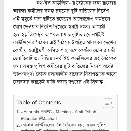
নর্থ-ইস্ট কাউন্সিল- র বৈঠকের জন্য রাজ্যের
আরক্ষা কর্মীদের সমস্ত রকমের ছুটি বাতিলের নির্দেশ।
এই মুহূর্তে যারা ছুটিতে রয়েছেন তাদেরকেও কর্মস্থলে
যোগ দেওয়ার নির্দেশ দিয়েছে স্বরাষ্ট্র দপ্তর। আগামী
২০-২১ ডিসেম্বর আগরতলায় অনুষ্ঠিত হবে নর্থইস্ট
কাউন্সিলের বৈঠক। এই বৈঠকে উপস্থিত থাকবেন দেশের
কেন্দ্রীয় স্বরাষ্ট্রমন্ত্রী অমিত শাহ সঙ্গে কেন্দ্রীয় ডোনার মন্ত্রী
জ্যোতিরাদিত্য সিন্ধিয়া।নর্থ-ইস্ট কাউন্সিলের এই বৈঠকের
জন্য সমস্ত পুলিশ কর্মীদের ছুটি বাতিলের নির্দেশ যথেষ্ট
তাৎপর্যপূর্ণ। বৈঠক চলাকালীন রাজ্যের নিরাপত্তাকে আরো
জোরদার করতেই নাকি স্বরাষ্ট্র দপ্তরের এই সিদ্ধান্ত।
Table of Contents
#Agartala #NEC #Meeting #Amit #shah
#Janatar #Mashal।।
নর্থ-ইস্ট কাউন্সিলের এই বৈঠকের জন্য সমস্ত পুলিশ