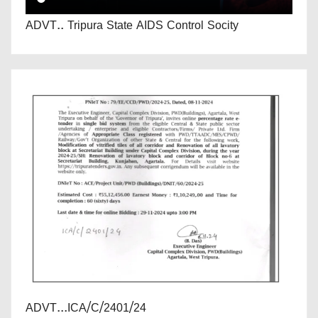
ADVT.. Tripura State AIDS Control Socity
ADVT...ICA/C/2401/24