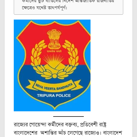
কর্মীদের ছুটি বাতিলের নির্দেশ আন্তর্জাতিক রাজনীতির
ক্ষেত্রেও যথেষ্ট তাৎপর্যপূর্ণ।
রাজ্যের গোয়েন্দা কর্মীদের বক্তব্য, প্রতিবেশী রাষ্ট্র
বাংলাদেশের অশান্তির আঁচ লেগেছে রাজ্যেও। বাংলাদেশ