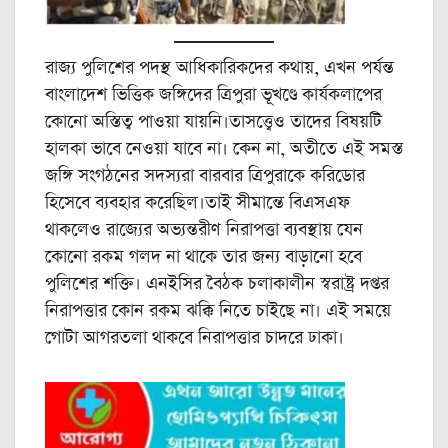
রাজ্য পুলিশের পদস্থ আধিকারিকদের কথায়, এখন পর্যন্ত
বাংলাদেশ ভিত্তিক জঙ্গিদের ত্রিপুরা ভূখণ্ডে কার্যকলাপের
কোনো অস্তিত্ব পাওয়া যায়নি।তাসত্ত্বেও তাদের বিষয়টি
হালকা ভাবে নেওয়া যাবে না। কেন না, অতীতে এই সমস্ত
জঙ্গি সংগঠনের সদস্যরা বারবার ত্রিপুরাকে করিডোর
হিসেবে ব্যবহার করেছিল।তাই সীমান্তে বিএসএফ
থাকলেও রাজ্যের অভ্যন্তরীণ নিরাপত্তা ব্যবস্থায় যেন
কোনো রকম গলদ না থাকে তার জন্য বাড়ানো হবে
পুলিশের শক্তি। এনইসির বৈঠক চলাকালীন স্বরাষ্ট্র দপ্তর
নিরাপত্তার কোন রকম ঝক্কি নিতে চাইছে না। এই সময়ে
গোটা আগরতলা থাকবে নিরাপত্তার চাদরে ঢাকা।