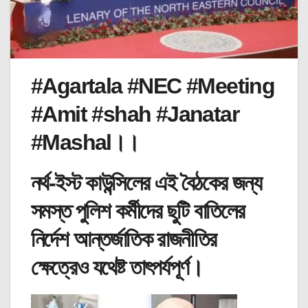
#Agartala #NEC #Meeting
#Amit #shah #Janatar
#Mashal।।
নর্থ-ইস্ট কাউন্সিলের এই বৈঠকের জন্য
সমস্ত পুলিশ কর্মীদের ছুটি বাতিলের
নির্দেশ আন্তর্জাতিক রাজনীতির
ক্ষেত্রেও যথেষ্ট তাৎপর্যপূর্ণ।