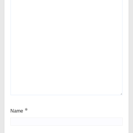
Name
*