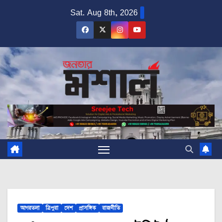
Skip
Sat. Aug 8th, 2026
to
content
আগরতলা
ত্রিপুরা
দেশ
প্রাসঙ্গিক
রাজনীতি