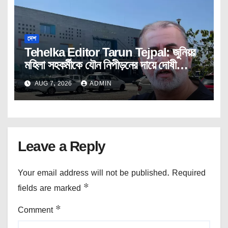
দেশ
Tehelka Editor Tarun Tejpal: জুনিয়র
মহিলা সহকর্মীকে যৌন নিপীড়নের দায়ে দোষী
সাব্যস্ত তেহেলকার সম্পাদক।
AUG 7, 2026
ADMIN
Leave a Reply
Your email address will not be published.
Required
fields are marked
*
Comment
*