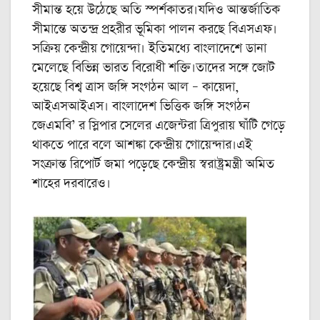
সীমান্ত হয়ে উঠেছে অতি স্পর্শকাতর।যদিও আন্তর্জাতিক
সীমান্তে অতন্দ্র প্রহরীর ভূমিকা পালন করছে বিএসএফ।
সক্রিয় কেন্দ্রীয় গোয়েন্দা। ইতিমধ্যে বাংলাদেশে ডানা
মেলেছে বিভিন্ন ভারত বিরোধী শক্তি।তাদের সঙ্গে জোট
হয়েছে বিশ্ব ত্রাস জঙ্গি সংগঠন আল – কায়েদা,
আইএসআইএস। বাংলাদেশ ভিত্তিক জঙ্গি সংগঠন
জেএমবি’ র স্লিপার সেলের এজেন্টরা ত্রিপুরায় ঘাঁটি গেড়ে
থাকতে পারে বলে আশঙ্কা কেন্দ্রীয় গোয়েন্দার।এই
সংক্রান্ত রিপোর্ট জমা পড়েছে কেন্দ্রীয় স্বরাষ্ট্রমন্ত্রী অমিত
শাহের দরবারেও।