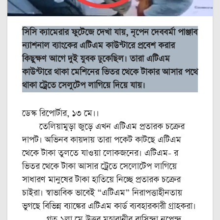
সিসি ক্যামেরার ফুটেজে দেখা যায়, নৃপেন দেববর্মা পাঞ্জাব
ন্যাশনাল ব্যাংকের এটিএম কাউন্টারে প্রবেশ করার
কিছুক্ষণ আগে দুই যুবক ঢুকেছিল। তারা এটিএম
কাউন্টারে থাকা মেশিনের ভিতর থেকে টাকার আসার পথে
থাকা ট্রেতে সেলুটেপ লাগিয়ে দিয়ে যায়।
ডেস্ক রিপোর্টার, ১৩ মে।।
তেলিয়ামুড়া জুড়ে এখন এটিএম প্রতারক চক্রের
দাপট। অভিনব কায়দায় তারা পকেট কাটছে এটিএম
থেকে টাকা তুলতে যাওয়া লোকজনের। এটিএম- র
ভিতর থেকে টাকা আসার ট্রেতে সেলোটেপ লাগিয়ে
সাধারণ মানুষের টাকা হাতিয়ে নিচ্ছে প্রতারক চক্রের
চাইরা। স্বাভাবিক ভাবেই “এটিএম” নিরাপত্তাহীনতায়
ভুগছে বিভিন্ন ব্যাঙ্কের এটিএম কার্ড ব্যবহারকারী গ্রাহকরা।
গত ১লা মে উত্তর মহারানীর বাসিন্দা নৃপেন্দ্র