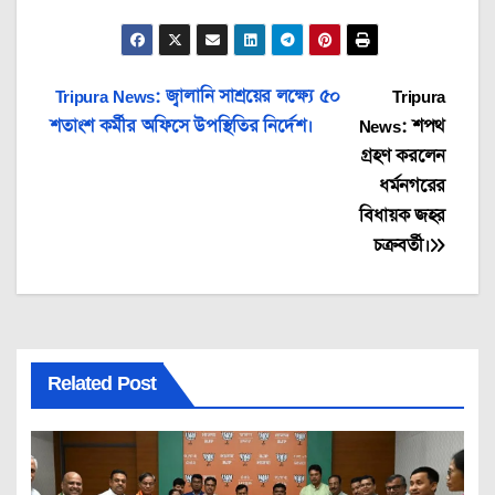
Post
Tripura News: জ্বালানি সাশ্রয়ের লক্ষ্যে ৫০
Tripura
শতাংশ কর্মীর অফিসে উপস্থিতির নির্দেশ।
News: শপথ
navigation
গ্রহণ করলেন
ধর্মনগরের
বিধায়ক জহর
চক্রবর্তী।
Related Post