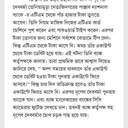
দেববর্মা তেলিয়ামুড়া নেতাজিনগরের পাঞ্জাব ন্যাশনাল
ব্যাংক -র এটিএম থেকে পাঁচ হাজার টাকা তুলতে
আসেন। তিনি নিয়ম মাফিক নিজের এটিএম কার্ড
মেশিনে পুশ করেন এবং পাসওয়ার্ড টাইপ করেন। এরপর
টাকা তোলার জন্য মেশিনে সর্বশেষ বোতামে টিপ দেন।
কিন্তু এটিএম থেকে টাকা আসে নি। অথচ তাঁর একাউন্ট
থেকে টাকা ডেবিট হয়ে যায়। এই ঘটনা তিনি ব্যাঙ্ক
কর্তৃপক্ষকে জানায়। তারা প্রাথমিক ভাবে আশ্বাস দিয়েও
জানিয়ে দেয়, ” অল্প সময়ের ব্যবধানে তাঁর একাউন্ট
থেকে ডেবিট হওয়া টাকা পুনরায় একাউন্টে ফিরে
আসবে।” কিন্তু চার দিন অতিক্রান্ত হলেও তাঁর টাকা
একাউন্টে ফিরত আসে নি। এরপর নৃপেণ দেববর্মা পুনরায়
ব্যাংকে যান। এবং ব্যাঙ্ক ম্যানেজারের ব্যাঙ্কের সিসি
ক্যামেরার ফুটেজ দেখতে চান। তখনই ব্যাঙ্ক কর্তৃপক্ষ সহ
নৃপেণ দেববর্মার চোখ চড়ক গাছ হয়ে যায়।