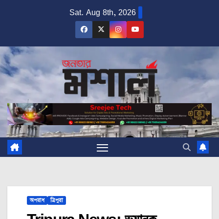
Skip
Sat. Aug 8th, 2026
to
content
অপরাধ
ত্রিপুরা