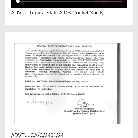
ADVT.. Tripura State AIDS Control Socity
ADVT...ICA/C/2401/24