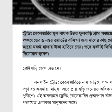
ট্রেডিং কেলেঙ্কারির মূল নায়ক উত্তর ফুলবাড়ি গ্রাম পঞ্চা
পঞ্চায়েতের ৬ নম্বর ওয়ার্ডের বাসিন্দা জবা দাসের কা
আরো নব্বই হাজার টাকা হাতিয়ে নেয়। তবে সবটাই লিখিত
দিলোয়ার হুসেন।
চুরাইবাড়ি ডেস্ক ,২৬ মে।।
অনলাইন ট্রেডিং কেলেঙ্কারিতে নাম জড়িয়ে লক্ষ লক
পড়া বহু অসহায় মানুষ। এতে প্রায় কুড়ি জনেরও অধিক মা
পুলিশে। এই অনলাইন ট্রেডিং কেলেঙ্কারির প্রতারণার ঘটন
পঞ্চায়েত এলাকার মানুষদের সঙ্গে।