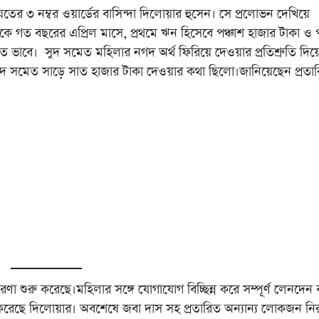
ায়েতের ৩ নম্বর ওয়ার্ডের বাসিন্দা দিলোয়ার হুসেন। সে প্রলোভন দেখিয়ে
ছ থেকে গত বছরের এপ্রিল মাসে, প্রথমে ঋন হিসেবে পঞ্চাশ হাজার টাকা ও
 ভাবে। সুদ সমেত মহিলার নগদ অর্থ ফিরিয়ে দেওয়ার প্রতিশ্রুতি দিয
স সুদ সমেত সাড়ে সাত হাজার টাকা দেওয়ার কথা ছিলো।জানিয়েছেন প্রতা
ণা শুরু করেছে।মহিলার সঙ্গে যোগাযোগ বিচ্ছিন্ন করে সম্পূর্ণ লেনদেন ব
ণা করেছে দিলোয়ার। অবশেষে জবা দাস সহ প্রতারিত অন্যান্য লোকজন নির