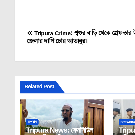
Tripura Crime: শ্বশুর বাড়ি থেকে গ্রেফতার উ
Post
জেলার দাগি চোর আতাবুর।
navigation
Related Post
অপরাধ
BREAKIN
Tripura News: ফেনসিডিল
Tripu