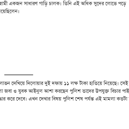
 স্বামী একজন সাধারণ গাড়ি চালক। তিনি এই অধিক সুদের লোভে পড়ে
িয়েছিলেন।
লোভন দেখিয়ে দিলোয়ার দুই দফায় ১১ লক্ষ টাকা হাতিয়ে নিয়েছে। সেই
মহিলা জবা ও যুবক আইনুল আশা করছেন পুলিশ তাদের উপযুক্ত বিচার পাই
্ধার করে দেবে। এখন দেখার বিষয় পুলিশ শেষ পর্যন্ত এই মামলা কতটা 