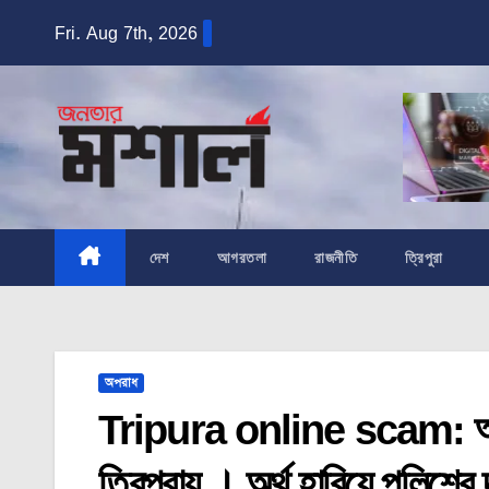
Skip
Fri. Aug 7th, 2026
to
content
দেশ
আগরতলা
রাজনীতি
ত্রিপুরা
অপরাধ
Tripura online scam: অনলাই
ত্রিপুরায় । অর্থ হারিয়ে পুলিশ