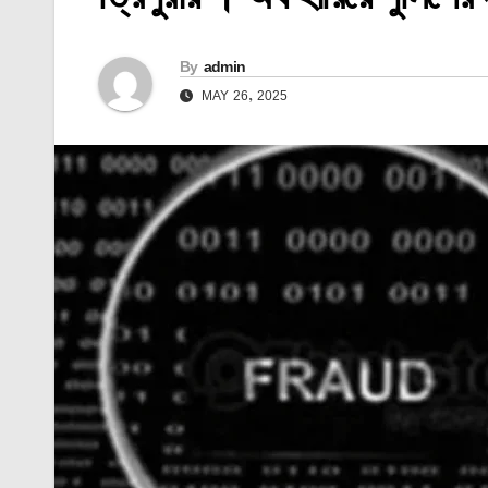
By
admin
MAY 26, 2025