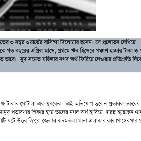
য়েতের ৩ নম্বর ওয়ার্ডের বাসিন্দা দিলোয়ার হুসেন। সে প্রলোভন দেখিয়ে
ছ থেকে গত বছরের এপ্রিল মাসে, প্রথমে ঋন হিসেবে পঞ্চাশ হাজার টাকা ও
 ভাবে। সুদ সমেত মহিলার নগদ অর্থ ফিরিয়ে দেওয়ার প্রতিশ্রুতি দিয
্ষ টাকার ঘোটালা এক যুবকের। এই অভিযোগ তুলেন প্রতারক চক্করের খ
নুষ প্রতারণার শিকার হয়ে তাদের নগদ অর্থ হারিয়ে দ্বারস্থ হয়েছেন থা
াটি ঘটে উত্তর ত্রিপুরা জেলার কদমতলা থানা এলাকার কালাগাঙ্গেরপার গ্