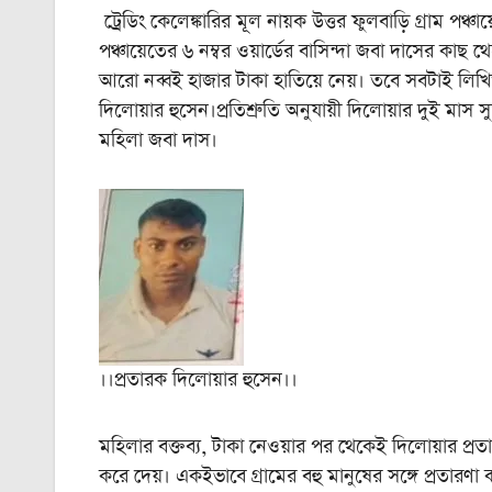
ট্রেডিং কেলেঙ্কারির মূল নায়ক উত্তর ফুলবাড়ি গ্রাম পঞ্চ
পঞ্চায়েতের ৬ নম্বর ওয়ার্ডের বাসিন্দা জবা দাসের কা
আরো নব্বই হাজার টাকা হাতিয়ে নেয়। তবে সবটাই লিখিত
দিলোয়ার হুসেন।প্রতিশ্রুতি অনুযায়ী দিলোয়ার দুই মা
মহিলা জবা দাস।
।।প্রতারক দিলোয়ার হুসেন।।
মহিলার বক্তব্য, টাকা নেওয়ার পর থেকেই দিলোয়ার প্রতার
করে দেয়। একইভাবে গ্রামের বহু মানুষের সঙ্গে প্রতার