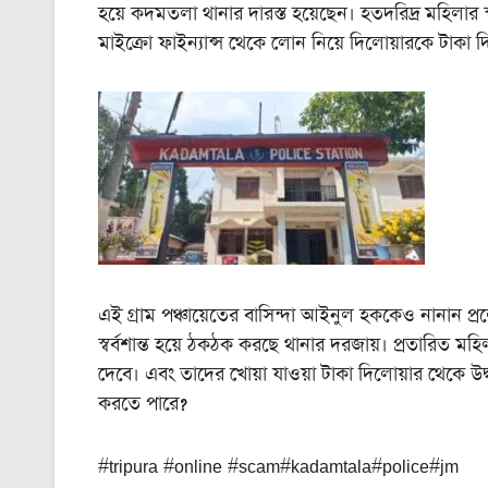
হয়ে কদমতলা থানার দারস্ত হয়েছেন। হতদরিদ্র মহিলার
মাইক্রো ফাইন্যান্স থেকে লোন নিয়ে দিলোয়ারকে টাকা দ
এই গ্রাম পঞ্চায়েতের বাসিন্দা আইনুল হককেও নানান প্র
স্বর্বশান্ত হয়ে ঠকঠক করছে থানার দরজায়। প্রতারিত 
দেবে। এবং তাদের খোয়া যাওয়া টাকা দিলোয়ার থেকে উদ
করতে পারে?
#tripura #online #scam#kadamtala#police#jm