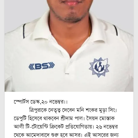
স্পোর্টস ডেস্ক,২০ নভেম্বর।।
ত্রিপুরাকে নেতৃত্ব দেবেন মনি শংকর মুড়া সিং।
ডেপুটি হিসেবে থাকবেন শ্রীদাম পাল। সৈয়দ মোস্তাক
আলী টি-টোয়েন্টি ক্রিকেট প্রতিযোগিতায়। ২৬ নভেম্বর
থেকে আমেদাবাদে শুরু হবে আসর। এই আসরের জন্য