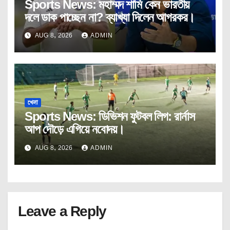
Sports News: মহাম্মদ শামি কেন ভারতীয়
দলে ডাক পাচ্ছেন না? ব্যাখ্যা দিলেন আগরকর।
AUG 8, 2026
ADMIN
খেলা
Sports News: ডিভিশন ফুটবল লিগ: রার্নাস
আপ দৌড়ে এগিয়ে নবোদয়।
AUG 8, 2026
ADMIN
Leave a Reply