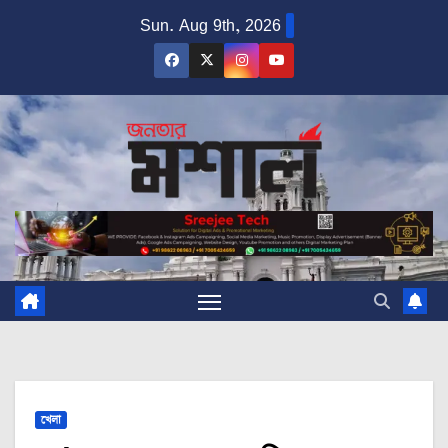
Skip
Sun. Aug 9th, 2026
to
content
খেলা