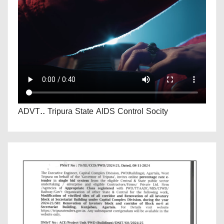
ADVT.. Tripura State AIDS Control Socity