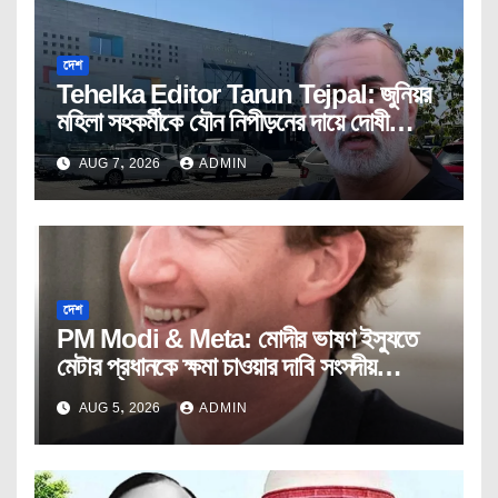
দেশ
Tehelka Editor Tarun Tejpal: জুনিয়র
মহিলা সহকর্মীকে যৌন নিপীড়নের দায়ে দোষী
সাব্যস্ত তেহেলকার সম্পাদক।
AUG 7, 2026
ADMIN
দেশ
PM Modi & Meta: মোদীর ভাষণ ইস্যুতে
মেটার প্রধানকে ক্ষমা চাওয়ার দাবি সংসদীয়
প্যানেলের।
AUG 5, 2026
ADMIN