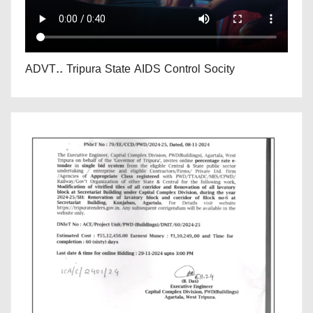
ADVT.. Tripura State AIDS Control Socity