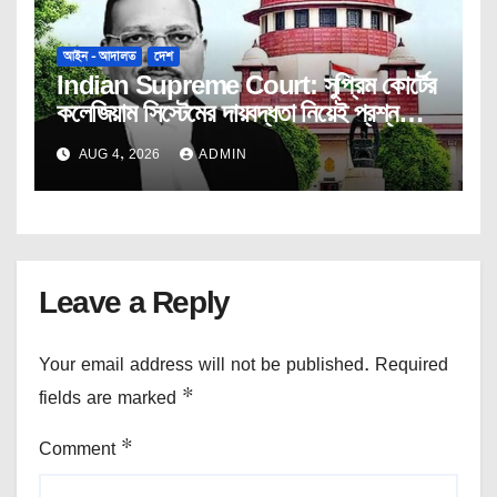
আইন - আদালত
দেশ
Indian Supreme Court: সুপ্রিম কোর্টের
কলেজিয়াম সিস্টেমের দায়বদ্ধতা নিয়েই প্রশ্ন
তুললেন বিচারপতি উজ্জ্বল ভূঁইয়া।
AUG 4, 2026
ADMIN
Leave a Reply
Your email address will not be published.
Required
fields are marked
*
Comment
*