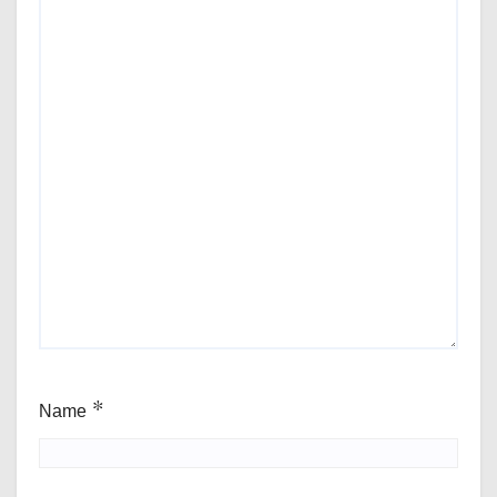
Name
*