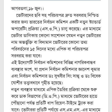
আগরতলা,১৮ জুন।।
ভোটারদের ছবি সহ পরিচয়পত্র দ্রুত সরবরাহ নিশ্চিত
করার জন্য ভারতের নির্বাচন কমিশন একটি নতুন স্ট্যান্ডার্ড
অপারেটিং প্রক্রিয়া (এস.ও.পি.) চালু করেছে। এর মাধ্যমে
ভোটার তালিকায় কোনো সংশোধন যেমন নতুন ভোটারের
নাম অন্তর্ভুক্তি বা বিদ্যমান ভোটারের কোনো তথ্য
পরিবর্তনের ১৫ দিনের মধ্যে এপিক বা পরিচয়পত্র
সরবরাহ করা যাবে।
এই উদ্যোগটি নির্বাচন কমিশনের বিভিন্ন নাগরিকবান্ধব
ব্যবস্থার অংশ, যা প্রধান নির্বাচন কমিশনার জ্ঞানেশ কুমার
এবং নির্বাচন কমিশনার ডঃ সুখবীর সিং সান্ধু ও ডঃ বিবেক
যোশীর তত্ত্বাবধানে গৃহীত হয়েছে।
নতুন ব্যবস্থার মাধ্যমে এপিক তৈরির প্রক্রিয়া থেকে শুরু
করে ডাক বিভাগের (ডি.ও.পি.) মাধ্যমে ভোটারের হাতে
পৌঁছানো পর্যন্ত প্রতিটি ধাপ রিয়েল-টাইমে ট্র্যাক করা
যাবে। ভোটাররা প্রতিটি পর্যায়ে এস.এম.এস.-এর মাধ্যমে