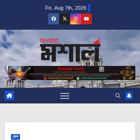
Skip
Fri. Aug 7th, 2026
to
content
দেশ