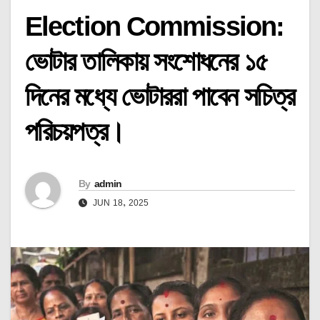
Election Commission:
ভোটার তালিকায় সংশোধনের ১৫
দিনের মধ্যে ভোটাররা পাবেন সচিত্র
পরিচয়পত্র।
By
admin
JUN 18, 2025