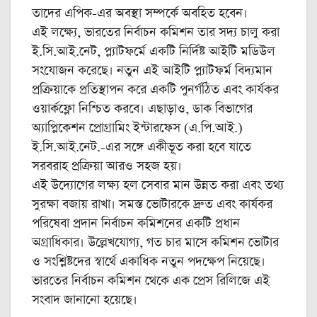
তাদের এপিক-এর অবস্থা সম্পর্কে অবহিত হবেন।
এই লক্ষ্যে, ভারতের নির্বাচন কমিশন তার সদ্য চালু করা
ই.সি.আই.নেট, প্ল্যাটফর্মে একটি নির্দিষ্ট আইটি মডিউল
সংযোজন করেছে। নতুন এই আইটি প্ল্যাটফর্ম বিদ্যমান
প্রক্রিয়াকে প্রতিস্থাপন করে একটি পুনর্গঠিত এবং কার্যকর
ওয়ার্কফ্লো নিশ্চিত করবে। এছাড়াও, ডাক বিভাগের
অ্যাপ্লিকেশন প্রোগ্রামিং ইন্টারফেস (এ.পি.আই.)
ই.সি.আই.নেট.-এর সঙ্গে একীভূত করা হবে যাতে
সরবরাহ প্রক্রিয়া আরও সহজ হয়।
এই উদ্যোগের লক্ষ্য হল সেবার মান উন্নত করা এবং তথ্য
সুরক্ষা বজায় রাখা। সমস্ত ভোটারকে দ্রুত এবং কার্যকর
পরিষেবা প্রদান নির্বাচন কমিশনের একটি প্রধান
অগ্রাধিকার। উল্লেখযোগ্য, গত চার মাসে কমিশন ভোটার
ও সংশ্লিষ্টদের স্বার্থে একাধিক নতুন পদক্ষেপ নিয়েছে।
ভারতের নির্বাচন কমিশন থেকে এক প্রেস রিলিজে এই
সংবাদ জানানো হয়েছে।