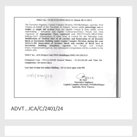
ADVT...ICA/C/2401/24