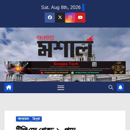
Skip
Sat. Aug 8th, 2026
to
content
আগরতলা
ত্রিপুরা