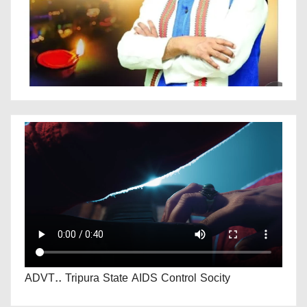
ADVT.. Tripura State AIDS Control Socity