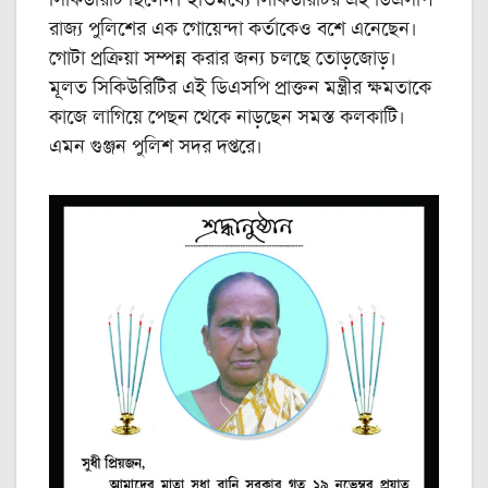
সিকিউরিটি ছিলেন। ইতিমধ্যে সিকিউরিটির এই ডিএসপি
রাজ্য পুলিশের এক গোয়েন্দা কর্তাকেও বশে এনেছেন।
গোটা প্রক্রিয়া সম্পন্ন করার জন্য চলছে তোড়জোড়।
মূলত সিকিউরিটির এই ডিএসপি প্রাক্তন মন্ত্রীর ক্ষমতাকে
কাজে লাগিয়ে পেছন থেকে নাড়ছেন সমস্ত কলকাটি।
এমন গুঞ্জন পুলিশ সদর দপ্তরে।