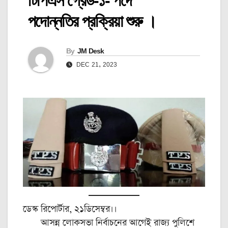
টিপিএস গ্রেড-১- পদে
পদোন্নতির প্রক্রিয়া শুরু ।
By
JM Desk
DEC 21, 2023
ডেস্ক রিপোর্টার, ২১ডিসেম্বর।।
আসন্ন লোকসভা নির্বাচনের আগেই রাজ্য পুলিশে