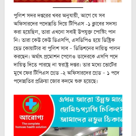
পুলিশ সদর দপ্তরের খবর অনুযায়ী, আগে যে সব
অফিসারদের পদোন্নতি দিয়ে টিপিএস -১ ক্লাবের সদস্য
করা হয়েছিল, তারা এখনো সবাই উপযুক্ত পোস্টিং পান
নি। তারা কেউ কেউ ডিএসপি, এসডিপিও হয়ে ডিষ্ট্রিক
হেড কোয়াটার বা পুলিশ সাব – ডিভিশনের দায়িত্ব পালন
করছেন। অর্থাৎ প্রমোশন পেলেও তাদেরকে এসপি পদে
দায়িত্ব দিতে পারছে না স্বরাষ্ট্র দপ্তর। তার মধ্যে ভোটের
মুখে ফের টিপিএস গ্রেড -২ অফিসারদের গ্রেড – ১ পদে
পদোন্নতির প্রক্রিয়া জোর কদমে শুরু হয়েছে।