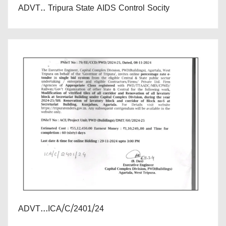
ADVT.. Tripura State AIDS Control Socity
ADVT...ICA/C/2401/24