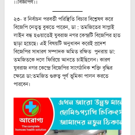
।।বিজ্ঞাপণ।।
২৩- র নির্বাচন পরবর্তী পরিস্থিতি বিচার বিশ্লেষণ করে
বিজেপি নেতৃত্ব বুঝতে পারেন, ডা : তমজিতের সাপ্লাই
লাইন বন্ধ হওয়াতেই যুবরাজ নগর কেন্দ্রটি বিজেপির হাত
ছাড়া হয়েছে। এই বিষয়টি অনুধাবন করেই প্রদেশ
বিজেপির সাধারণ সম্পাদক অমিত রক্ষিত পুনরায় ডা:
তমজিতকে দলে ফিরিয়ে আনতে চাইছিলেন। কারণ
যুবরাজ নগর কেন্দ্রে বিজেপির সাংগঠনিক শক্তি বৃদ্ধির
ক্ষেত্রে ডা:তমজিত গুরুত্ব পূর্ণ ভূমিকা পালন করতে
পারবেন।