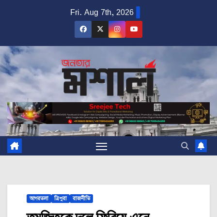
Skip
Fri. Aug 7th, 2026
to
content
আগরতলা
ত্রিপুরা
রাজনীতি