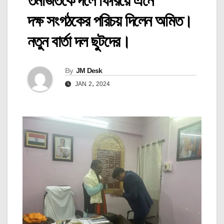
তমজিতকে দলে ফিরিয়ে এনে
দক্ষ সংগঠকের পরিচয় দিলেন অমিত।
নতুন বার্তা দল ছুটদের।
By
JM Desk
JAN 2, 2024