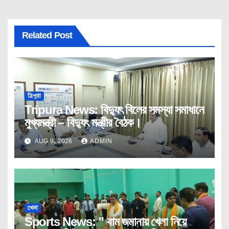
Related Post
ত্রিপুরা
Tripura News: বিদ্যুৎ বিলের সমস্যা সমাধানে
মুখ্যমন্ত্রী – বিদ্যুৎ মন্ত্রীর বৈঠক।
AUG 9, 2026
ADMIN
খেলা
Sports News: ” বাম জমানায় খেলা নিয়ে