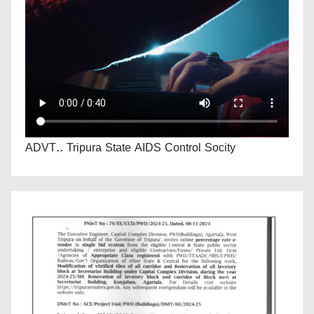
ADVT.. Tripura State AIDS Control Socity