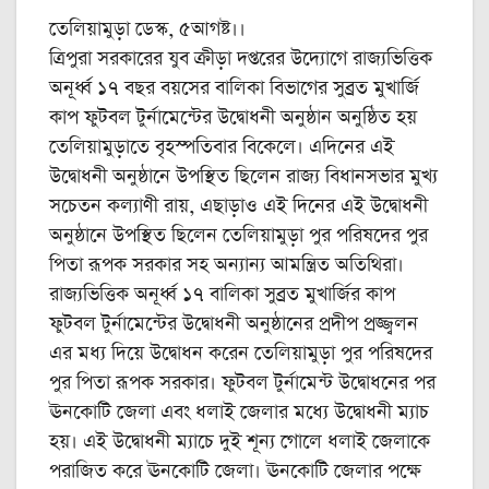
তেলিয়ামুড়া ডেস্ক, ৫আগষ্ট।।
ত্রিপুরা সরকারের যুব ক্রীড়া দপ্তরের উদ্যোগে রাজ্যভিত্তিক
অনূর্ধ্ব ১৭ বছর বয়সের বালিকা বিভাগের সুব্রত মুখার্জি
কাপ ফুটবল টুর্নামেন্টের উদ্বোধনী অনুষ্ঠান অনুষ্ঠিত হয়
তেলিয়ামুড়াতে বৃহস্পতিবার বিকেলে। এদিনের এই
উদ্বোধনী অনুষ্ঠানে উপস্থিত ছিলেন রাজ্য বিধানসভার মুখ্য
সচেতন কল্যাণী রায়, এছাড়াও এই দিনের এই উদ্বোধনী
অনুষ্ঠানে উপস্থিত ছিলেন তেলিয়ামুড়া পুর পরিষদের পুর
পিতা রূপক সরকার সহ অন্যান্য আমন্ত্রিত অতিথিরা।
রাজ্যভিত্তিক অনূর্ধ্ব ১৭ বালিকা সুব্রত মুখার্জির কাপ
ফুটবল টুর্নামেন্টের উদ্বোধনী অনুষ্ঠানের প্রদীপ প্রজ্জ্বলন
এর মধ্য দিয়ে উদ্বোধন করেন তেলিয়ামুড়া পুর পরিষদের
পুর পিতা রূপক সরকার। ফুটবল টুর্নামেন্ট উদ্বোধনের পর
ঊনকোটি জেলা এবং ধলাই জেলার মধ্যে উদ্বোধনী ম্যাচ
হয়। এই উদ্বোধনী ম্যাচে দুই শূন্য গোলে ধলাই জেলাকে
পরাজিত করে ঊনকোটি জেলা। ঊনকোটি জেলার পক্ষে