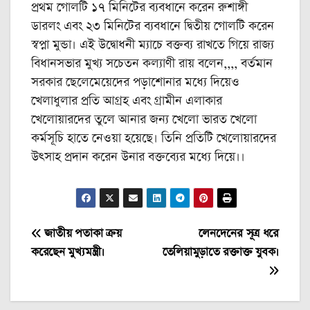
প্রথম গোলটি ১৭ মিনিটের ব্যবধানে করেন রুশাঙ্গী
ডারলং এবং ২৩ মিনিটের ব্যবধানে দ্বিতীয় গোলটি করেন
স্বপ্না মুন্ডা। এই উদ্বোধনী ম্যাচে বক্তব্য রাখতে গিয়ে রাজ্য
বিধানসভার মুখ্য সচেতন কল্যাণী রায় বলেন,,,, বর্তমান
সরকার ছেলেমেয়েদের পড়াশোনার মধ্যে দিয়েও
খেলাধুলার প্রতি আগ্রহ এবং গ্রামীন এলাকার
খেলোয়ারদের তুলে আনার জন্য খেলো ভারত খেলো
কর্মসূচি হাতে নেওয়া হয়েছে। তিনি প্রতিটি খেলোয়ারদের
উৎসাহ প্রদান করেন উনার বক্তব্যের মধ্যে দিয়ে।।
Post
জাতীয় পতাকা ক্রয়
লেনদেনের সূত্র ধরে
করেছেন মুখ্যমন্ত্রী।
তেলিয়ামুড়াতে রক্তাক্ত যুবক।
navigation