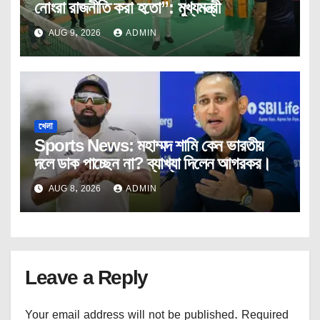
নোংরা রাজনীতি করা হতো”: মুখ্যমন্ত্রী
AUG 9, 2026
ADMIN
খেলা
Sports News: মহাম্মদ শামি কেন ভারতীয়
দলে ডাক পাচ্ছেন না? ব্যাখ্যা দিলেন আগরকর।
AUG 8, 2026
ADMIN
Leave a Reply
Your email address will not be published.
Required