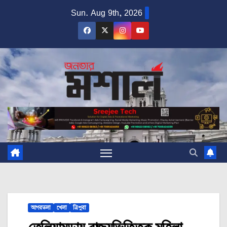
Skip
Sun. Aug 9th, 2026
to
content
আগরতলা
খেলা
ত্রিপুরা