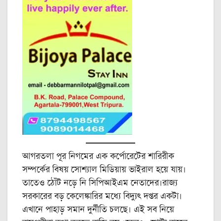
আগরতলা পূর নিগমের এক কর্পোরেটের শারিরীক
সম্পর্কের বিষয় সোশ্যাল মিডিয়ায় ভাইরাল হয়ে যায়।
তাতেও ঠোঁট নড়ে নি সিপিআইএম নেতাদের।রাজ্য
সরকারের বড় কেলেঙ্কারির মধ্যে বিদ্যুৎ দপ্তর একটা।
এখানে পাহাড় সমান দুর্নীতি চলছে। এই সব নিয়ে