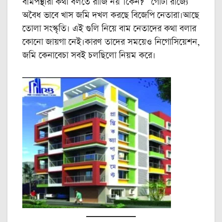
বামপন্থীরা কথা বলতে রাজি নয় ।কেন? গোটা রাজ্যে
অবৈধ ভাবে খাস জমি দখল করছে বিজেপি নেতারা।আছে
তোলা সংস্কৃতি। এই গুলি নিয়ে বাম নেতাদের কথা বলার
কোনো জায়গা নেই।কারণ তাদের সময়েও নিগোসিয়েশন,
জমি কেনাবেচা সবই চলছিলো নিয়ম করে।