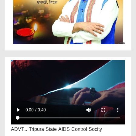
ADVT.. Tripura State AIDS Control Socity