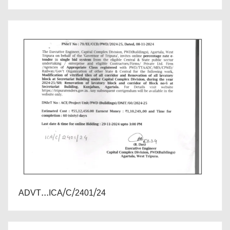
ADVT...ICA/C/2401/24