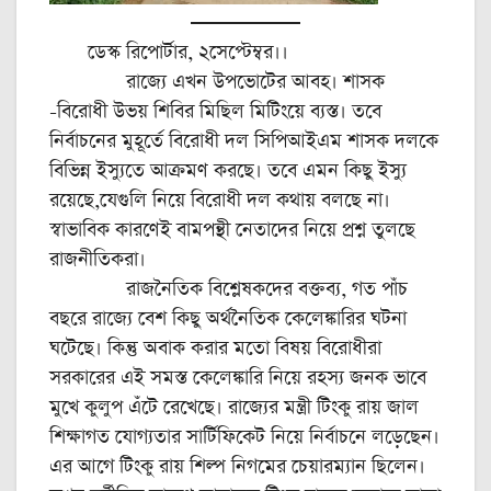
ডেস্ক রিপোর্টার, ২সেপ্টেম্বর।।
রাজ্যে এখন উপভোটের আবহ। শাসক
-বিরোধী উভয় শিবির মিছিল মিটিংয়ে ব্যস্ত। তবে
নির্বাচনের মুহূর্তে বিরোধী দল সিপিআইএম শাসক দলকে
বিভিন্ন ইস্যুতে আক্রমণ করছে। তবে এমন কিছু ইস্যু
রয়েছে,যেগুলি নিয়ে বিরোধী দল কথায় বলছে না।
স্বাভাবিক কারণেই বামপন্থী নেতাদের নিয়ে প্রশ্ন তুলছে
রাজনীতিকরা।
রাজনৈতিক বিশ্লেষকদের বক্তব্য, গত পাঁচ
বছরে রাজ্যে বেশ কিছু অর্থনৈতিক কেলেঙ্কারির ঘটনা
ঘটেছে। কিন্তু অবাক করার মতো বিষয় বিরোধীরা
সরকারের এই সমস্ত কেলেঙ্কারি নিয়ে রহস্য জনক ভাবে
মুখে কুলুপ এঁটে রেখেছে। রাজ্যের মন্ত্রী টিংকু রায় জাল
শিক্ষাগত যোগ্যতার সার্টিফিকেট নিয়ে নির্বাচনে লড়েছেন।
এর আগে টিংকু রায় শিল্প নিগমের চেয়ারম্যান ছিলেন।