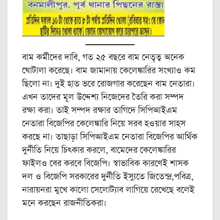
বাম কর্মীদের দাবি, গত ২৫ বছরে বাম নেতৃত্ব অনেক
ঘোটালা করেছে। বাম জামানায় কেলেঙ্কারির সংখ্যাও কম
ছিলো না। দুই হাত ভরে রোজগার করেছেন বাম নেতারা।
এখন তাদের মূল উদ্দেশ্য নিজেদের তৈরি করা সম্পদ
রক্ষা করা। তাই সম্পদ রক্ষার তাগিদে সিপিআইএম
নেতারা বিজেপির কেলেঙ্কারি নিয়ে সরব হওয়ার সাহস
করছে না। তাছাড়া সিপিআইএম নেতারা বিজেপির আর্থিক
দুর্নীতি নিয়ে চিৎকার করলে, বামেদের কেলেঙ্কারির
ফাইলও বের করবে বিজেপি। স্বাভাবিক কারণেই শাসক
দল ও বিজেপি সরকারের দুর্নীতি ইস্যুতে জিতেন্দ্র,পবিত্র,
নারায়নরা মুখে কালো সেলোট্যাব লাগিয়ে রেখেছে বলেই
মনে করছেন রাজনীতিকরা।