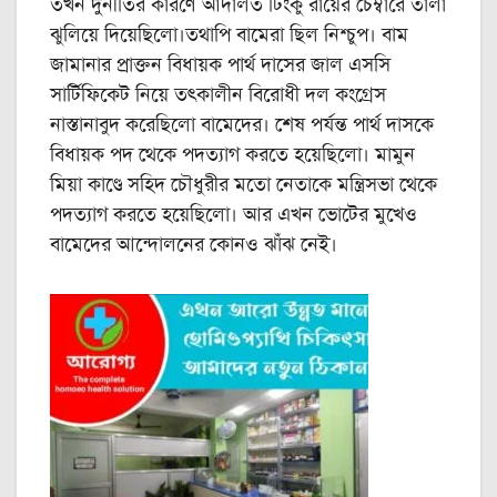
তখন দুর্নীতির কারণে আদালত টিংকু রায়ের চেম্বারে তালা
ঝুলিয়ে দিয়েছিলো।তথাপি বামেরা ছিল নিশ্চুপ। বাম
জামানার প্রাক্তন বিধায়ক পার্থ দাসের জাল এসসি
সার্টিফিকেট নিয়ে তৎকালীন বিরোধী দল কংগ্রেস
নাস্তানাবুদ করেছিলো বামেদের। শেষ পর্যন্ত পার্থ দাসকে
বিধায়ক পদ থেকে পদত্যাগ করতে হয়েছিলো। মামুন
মিয়া কাণ্ডে সহিদ চৌধুরীর মতো নেতাকে মন্ত্রিসভা থেকে
পদত্যাগ করতে হয়েছিলো। আর এখন ভোটের মুখেও
বামেদের আন্দোলনের কোনও ঝাঁঝ নেই।