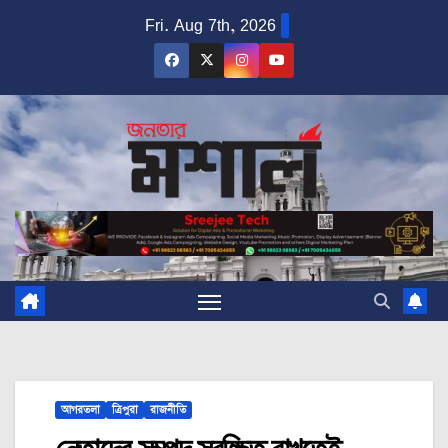
Skip
Fri. Aug 7th, 2026
to
content
আগরতলা
ত্রিপুরা
রাজনীতি