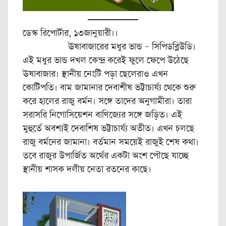
ডেস্ক রিপোর্টার, ১৩জানুয়ারী।।
ঊষাবাজারের মধুর ভান্ড – সিপিডব্লিউডি।
এই মধুর ভান্ড দখল কেন্দ্র করেই ফুলে ফেপে উঠেছে
ঊষাবাজার। স্থানীয় নেংটি পড়া ছেলেরাও এখন
কোটিপতি। বাম জামানার দেবাশীষ ভট্টাচার্য্য থেকে শুরু
করে হালের রাজু বর্মন। সঙ্গে তাদের অনুগামীরা। তারা
সরাসরি নিগোসিয়েশন বাণিজ্যের সঙ্গে জড়িত। এই
মুহুর্তে অবশ্যই দেবাশিষ ভট্টাচার্য্য অতীত। এখন চলছে
রাজু বর্মনের জামানা। বর্তমান সময়েই রাজুই শেষ কথা।
তবে রাজুর উপার্জিত অর্থের একটা অংশ পৌছে যাচ্ছে
স্থানীয় শাসক দলীয় নেতা রতনের কাছে।