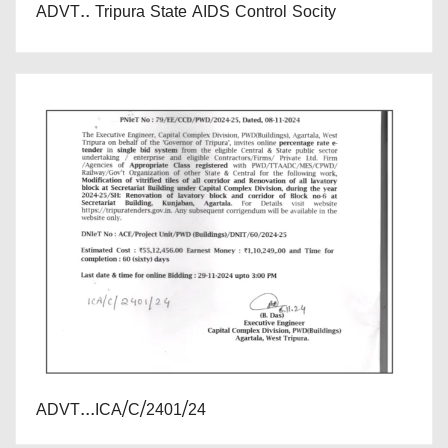
ADVT.. Tripura State AIDS Control Socity
ADVT...ICA/C/2401/24