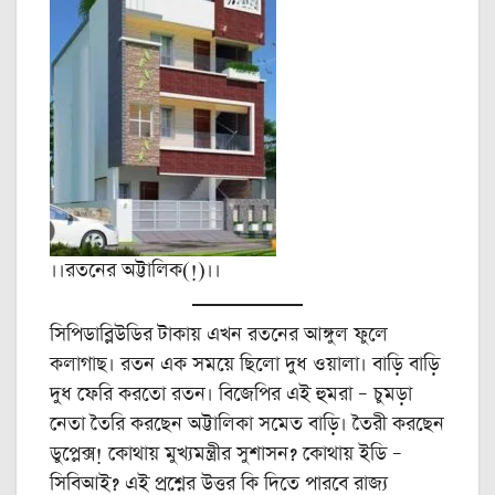
।।রতনের অট্টালিক(!)।।
সিপিডাব্লিউডির টাকায় এখন রতনের আঙ্গুল ফুলে
কলাগাছ। রতন এক সময়ে ছিলো দুধ ওয়ালা। বাড়ি বাড়ি
দুধ ফেরি করতো রতন। বিজেপির এই হুমরা – চুমড়া
নেতা তৈরি করছেন অট্টালিকা সমেত বাড়ি। তৈরী করছেন
ডুপ্লেক্স! কোথায় মুখ্যমন্ত্রীর সুশাসন? কোথায় ইডি –
সিবিআই? এই প্রশ্নের উত্তর কি দিতে পারবে রাজ্য