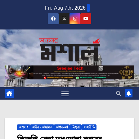
Skip
Fri. Aug 7th, 2026
to
content
অপরাধ
আইন - আদালত
আগরতলা
ত্রিপুরা
রাজনীতি