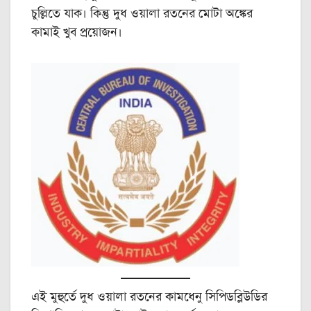
চুল্লিতে যাক। কিন্তু দুধ ওয়ালা রতনের মোটা অঙ্কের
কামাই খুব প্রয়োজন।
এই মুহুর্তে দুধ ওয়ালা রতনের কামধেনু সিপিডব্লিউডির