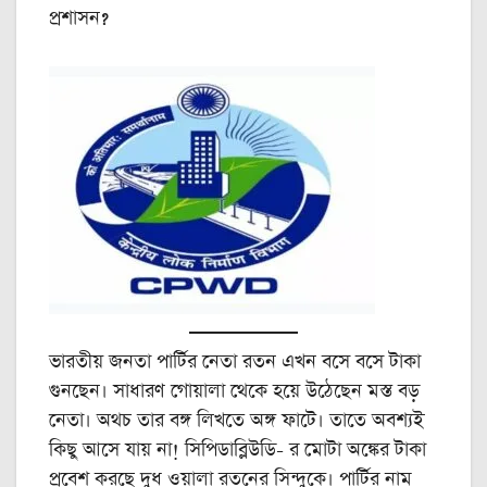
প্রশাসন?
ভারতীয় জনতা পার্টির নেতা রতন এখন বসে বসে টাকা
গুনছেন। সাধারণ গোয়ালা থেকে হয়ে উঠেছেন মস্ত বড়
নেতা। অথচ তার বঙ্গ লিখতে অঙ্গ ফাটে। তাতে অবশ্যই
কিছু আসে যায় না! সিপিডাব্লিউডি- র মোটা অঙ্কের টাকা
প্রবেশ করছে দুধ ওয়ালা রতনের সিন্দুকে। পার্টির নাম