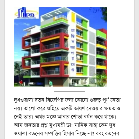
দুধওয়ালা রতন বিজেপির জন্য কোনো গুরুত্ব পূর্ণ নেতা
নয়। ভালো করে গুছিয়ে একটি ভাষণ দেওয়ার ক্ষমতাও
নেই তার। অথচ মঞ্চে আবার শোভা বর্ধন করে থাকে।
আম জনতার প্রশ্ন মুখ্যমন্ত্রী ডা: মানিক সাহা কেন দুধ
ওয়ালা রতনের সম্পত্তির হিসাব নিচ্ছে না? বরং রতনের