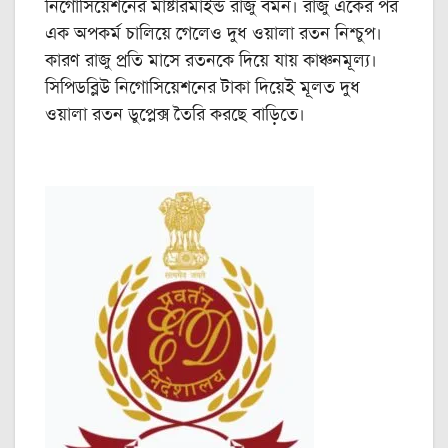
নিগোসিয়েশনের মাষ্টারমাইন্ড রাজু বর্মন। রাজু একের পর
এক অপকর্ম চালিয়ে গেলেও দুধ ওয়ালা রতন নিশ্চুপ।
কারণ রাজু প্রতি মাসে রতনকে দিয়ে যায় কাঞ্চনমূল্য।
সিপিডব্লিউ নিগোসিয়েশনের টাকা দিয়েই মূলত দুধ
ওয়ালা রতন ডুপ্লেক্স তৈরি করছে বাড়িতে।