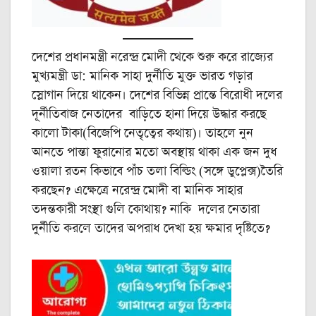
দেশের প্রধানমন্ত্রী নরেন্দ্র মোদী থেকে শুরু করে রাজ্যের
মুখ্যমন্ত্রী ডা: মানিক সাহা দুর্নীতি মুক্ত ভারত গড়ার
স্লোগান দিয়ে থাকেন। দেশের বিভিন্ন প্রান্তে বিরোধী দলের
দূর্নীতিবাজ নেতাদের বাড়িতে হানা দিয়ে উদ্ধার করছে
কালো টাকা(বিজেপি নেতৃত্বের কথায়)। তাহলে নুন
আনতে পান্তা ফুরানোর মতো অবস্থায় থাকা এক জন দুধ
ওয়ালা রতন কিভাবে পাঁচ তলা বিল্ডিং (সঙ্গে ডুপ্লেক্স)তৈরি
করছেন? এক্ষেত্রে নরেন্দ্র মোদী বা মানিক সাহার
তদন্তকারী সংস্থা গুলি কোথায়? নাকি দলের নেতারা
দুর্নীতি করলে তাদের অপরাধ দেখা হয় ক্ষমার দৃষ্টিতে?