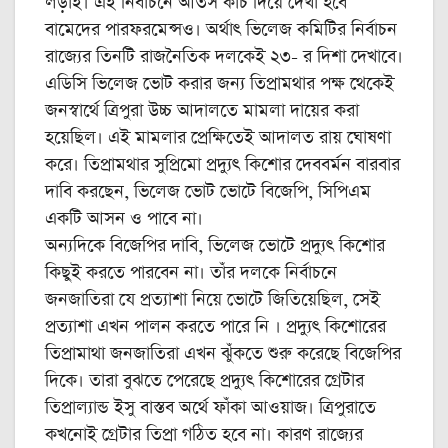
লড়াই। এই নির্বাচনে আতস কাঁচ দিয়ে দেখা হবে
বামেদের পারফরমেন্সও। অর্থাৎ ভিলেজ কমিটির নির্বাচন
রাজ্যের তিনটি রাজনৈতিক দলকেই ২৩- র দিশা দেখাবে।
এডিসি ভিলেজ ভোট করার জন্য তিপ্রামথার পক্ষ থেকেই
জনস্বার্থে ত্রিপুরা উচ্চ আদালতে মামলা দায়ের করা
হয়েছিল। এই মামলার প্রেক্ষিতেই আদালত রায় ঘোষণা
করে। তিপ্রামথার সুপ্রিমো প্রদ্যুৎ কিশোর দেববর্মন বারবার
দাবি করছেন, ভিলেজ ভোট ভোটে বিজেপি, সিপিএম
একটি আসন ও পাবে না।
অন্যদিকে বিজেপির দাবি, ভিলেজ ভোটে প্রদ্যুৎ কিশোর
কিছুই করতে পারবেন না। তাঁর দলকে নির্বাচনে
জনজাতিরা যে প্রত্যাশা নিয়ে ভোটে জিতিয়েছিল, সেই
প্রত্যাশা এখন পালন করতে পারে নি । প্রদ্যুৎ কিশোরের
তিপ্রামাথা জনজাতিরা এখন ঝুঁকতে শুরু করেছে বিজেপির
দিকে। তারা বুঝতে পেরেছে প্রদ্যুৎ কিশোরের গ্রেটার
তিপ্রাল্যান্ড ইসু বাস্তব অর্থে ফাঁকা আওয়াজ। ত্রিপুরাতে
কখনোই গ্রেটার তিপ্রা গঠিত হবে না। কারণ রাজ্যের