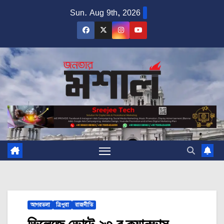
Skip
Sun. Aug 9th, 2026
to
content
আগরতলা
ত্রিপুরা
রাজনীতি