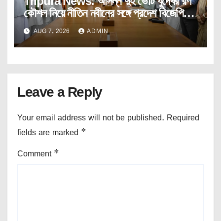
Tripura News: আসন্ন দুই ভোট যুদ্ধের রণ
কৌশল নিয়ে নীতিন নবীনের সঙ্গে প্রদেশ বিজেপির
কোর কমিটির বৈঠক।
AUG 7, 2026
ADMIN
Leave a Reply
Your email address will not be published.
Required
fields are marked
*
Comment
*