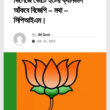
ভিলেজে ভোটে ২৩-র ক্যানভাস
আঁকবে বিজেপি – মথা –
সিপিআইএম।
By
JM Desk
JUL 31, 2022