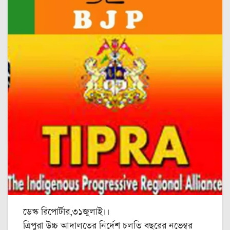
ডেস্ক রিপোর্টার,৩১জুলাই।।
ত্রিপুরা উচ্চ আদালতের নির্দেশ চলতি বছরের নভেম্বর