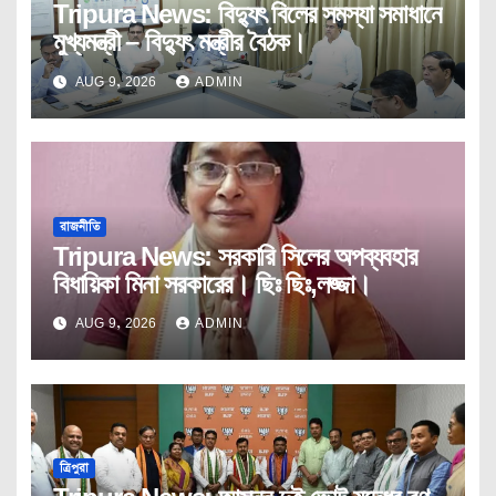
Tripura News: বিদ্যুৎ বিলের সমস্যা সমাধানে
মুখ্যমন্ত্রী – বিদ্যুৎ মন্ত্রীর বৈঠক।
AUG 9, 2026
ADMIN
রাজনীতি
Tripura News: সরকারি সিলের অপব্যবহার
বিধায়িকা মিনা সরকারের। ছিঃ ছিঃ,লজ্জা।
AUG 9, 2026
ADMIN
ত্রিপুরা