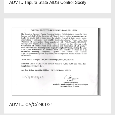
ADVT.. Tripura State AIDS Control Socity
ADVT...ICA/C/2401/24