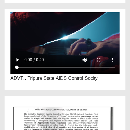
ADVT.. Tripura State AIDS Control Socity