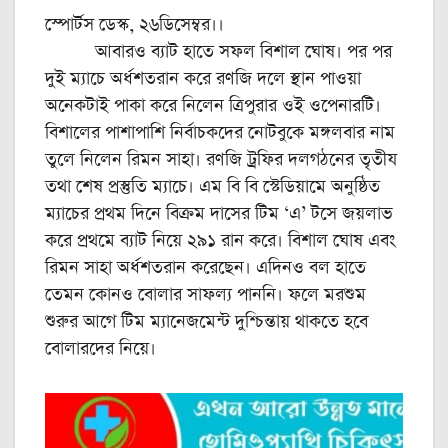
স্পোর্টস ডেস্ক, ২৬ডিসেম্বর।।
আবারও ব্যাট হাতে সফল বিশাল ঘোষ। পর পর
দুই ম্যাচে অর্ধশতরান করে রণজি দলে স্থান পাওয়া
অনেকটাই পাকা করে নিলেন ত্রিপুরার ওই ওপেনারটি।
বিশালের পাশাপাশি নির্বাচকদের নোটবুকে মঙ্গলবার নাম
তুলে নিলেন রিমন সাহা। রণজি ট্রফির দলগঠনের তৃতীয
তথা শেষ প্রস্তুতি ম্যাচে। এম বি বি স্টেডিয়ামে অনুষ্ঠিত
ম্যাচের প্রথম দিনে বিক্রম দাসের টিম ‘‌এ’ টসে জয়লাভ
করে প্রথমে ব্যাট নিয়ে ২৯১ রান করে। বিশাল ঘোষ এবং
রিমন সাহা অর্ধশতরান করেছেন। এদিনও বল হাতে
তেমন কোনও বোলার সাফল্য পাননি। ফলে মরশুম
শুরুর আগে টিম ম্যানেজমেন্ট দুশ্চিন্তায়‌ থাকতে হবে
বোলারদের নিয়ে।