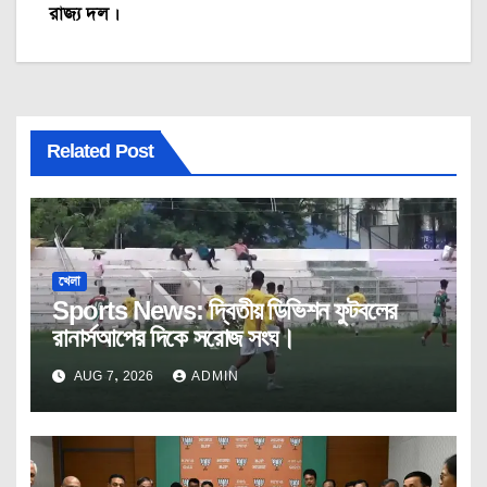
রাজ্য দল ।
Related Post
খেলা
Sports News: দ্বিতীয় ডিভিশন ফুটবলের
রানার্সআপের দিকে সরোজ সংঘ।
AUG 7, 2026
ADMIN