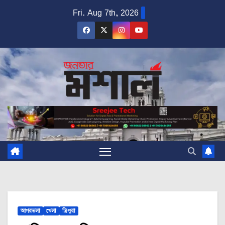
Skip
Fri. Aug 7th, 2026
to
content
আগরতলা
খেলা
ত্রিপুরা