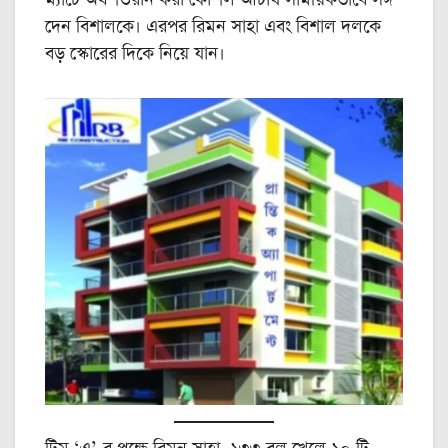
ম্যাচে অর্ধশতরান করা কৌশল আচার্য সাময়িকভাবে সঙ্গ
দেন বিশালকে। এরপর রিমন সাহা এবং বিশাল দলকে
বড় স্কোরের দিকে নিয়ে যান।