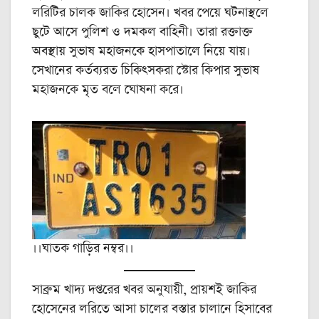
লরিটির চালক জাকির হোসেন। খবর পেয়ে ঘটনাস্থলে
ছুটে আসে পুলিশ ও দমকল বাহিনী। তারা রক্তাক্ত
অবস্থায় সুভাষ মহাজনকে হাসপাতালে নিয়ে যায়।
সেখানের কর্তব্যরত চিকিৎসকরা স্টোর কিপার সুভাষ
মহাজনকে মৃত বলে ঘোষনা করে।
।।ঘাতক গাড়ির নম্বর।।
সাব্রুম খাদ্য দপ্তরের খবর অনুযায়ী, প্রায়শই জাকির
হোসেনের লরিতে আসা চালের বস্তার চালানে হিসাবের