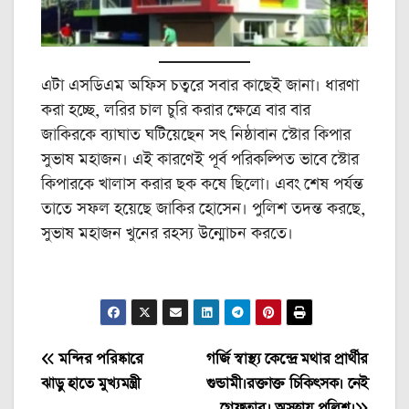
এটা এসডিএম অফিস চত্বরে সবার কাছেই জানা। ধারণা
করা হচ্ছে, লরির চাল চুরি করার ক্ষেত্রে বার বার
জাকিরকে ব্যাঘাত ঘটিয়েছেন সৎ নিষ্ঠাবান স্টোর কিপার
সুভাষ মহাজন। এই কারণেই পূর্ব পরিকল্পিত ভাবে স্টোর
কিপারকে খালাস করার ছক কষে ছিলো। এবং শেষ পর্যন্ত
তাতে সফল হয়েছে জাকির হোসেন। পুলিশ তদন্ত করছে,
সুভাষ মহাজন খুনের রহস্য উন্মোচন করতে।
Post
মন্দির পরিষ্কারে
গর্জি স্বাস্থ্য কেন্দ্রে মথার প্রার্থীর
ঝাড়ু হাতে মুখ্যমন্ত্রী
গুন্ডামী।রক্তাক্ত চিকিৎসক। নেই
navigation
গ্রেফতার। অসহায় পুলিশ।