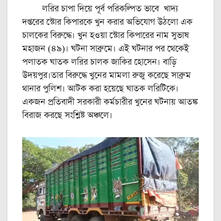
লরির চাপা দিয়ে পূর্ব পরিকল্পিত ভাবে খাদ্য
দপ্তরের স্টোর কিপারকে খুন করার অভিযোগ উঠলো এক
চালকের বিরুদ্ধে। খুন হওয়া স্টোর কিপারের নাম সুভাষ
মহাজন (৪৯)। ঘটনা সাব্রুমে। এই ঘটনার পর থেকেই
পলাতক ঘাতক লরির চালক জাকির হোসেন। বাড়ি
উদয়পুর।তার বিরুদ্ধে খুনের মামলা রুজু করেছে সাব্রুম
থানার পুলিশ। আটক করা হয়েছে ঘাতক লরিটিকে।
একজন প্রতিবাদী সরকারী কর্মচারীর খুনের ঘটনায় আতঙ্ক
বিরাজ করছে সংশ্লিষ্ট অঞ্চলে।