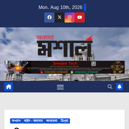
Skip
Mon. Aug 10th, 2026
to
content
অপরাধ
আইন - আদালত
আগরতলা
ত্রিপুরা