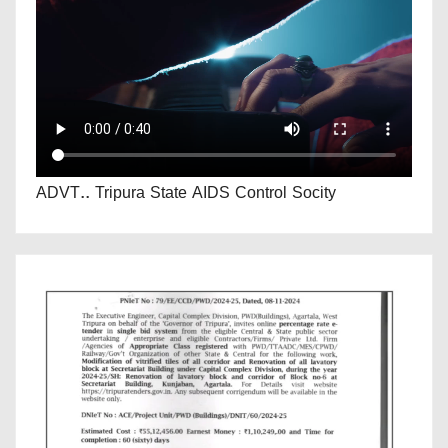
ADVT.. Tripura State AIDS Control Socity