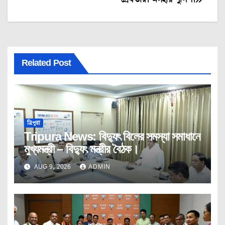
Related Post
ত্রিপুরা
Tripura News: বিদ্যুৎ বিলের সমস্যা সমাধানে
মুখ্যমন্ত্রী – বিদ্যুৎ মন্ত্রীর বৈঠক।
AUG 9, 2026
ADMIN