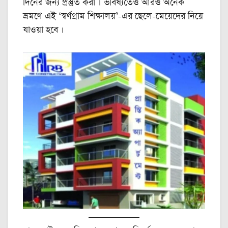
দিনের জন্য প্রস্তুত করা । ভবিষ্যতেও আরও অনেক
ভ্রমণে এই ‘স্বর্ণগ্রাম শিক্ষালয়’-এর ছেলে-মেয়েদের নিয়ে
যাওয়া হবে ।