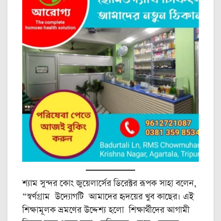
শ্যাম সুন্দর কোং জুয়েলার্সের ডিরেক্টর রূপক সাহা বলেন,
“স্বর্ণগ্রাম উদ্যোগটি আমাদের হৃদয়ের খুব কাছের। এই
শিক্ষামূলক ভ্রমণের উদ্দেশ্য হলো শিক্ষার্থীদের আগামী