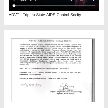
ADVT.. Tripura State AIDS Control Socity