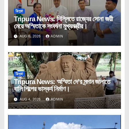
ত্রিপুরা
Tripura News: দিল্লিতে রাজ্যের সোনা জয়ী
মেয়ে অস্মিতাকে সংবর্ধনা মুখ্যমন্ত্রীর।
AUG 6, 2026
ADMIN
ত্রিপুরা
Tripura News: অস্মিতা দে’র সন্মান জানাতে
বালি শিল্পের ভাস্কর্য নির্মাণ।
AUG 4, 2026
ADMIN