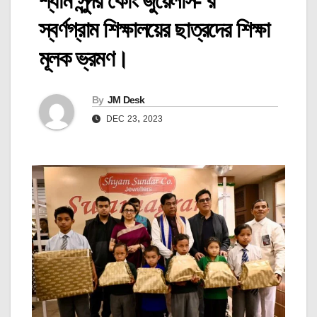
শ্যাম সুন্দর কোং জুয়েলার্স- র
স্বর্ণগ্রাম শিক্ষালয়ের ছাত্রদের শিক্ষা
মূলক ভ্রমণ।
By
JM Desk
DEC 23, 2023