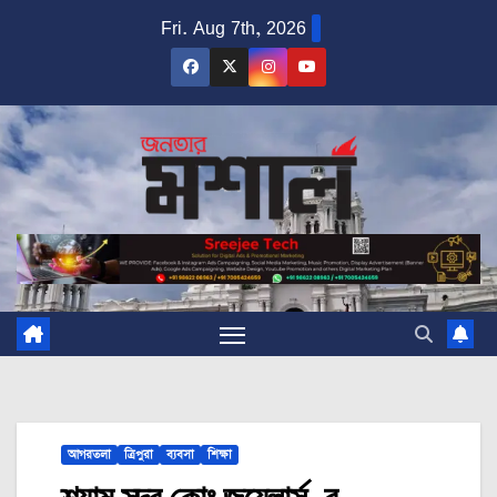
Skip
Fri. Aug 7th, 2026
to
content
আগরতলা
ত্রিপুরা
ব্যবসা
শিক্ষা