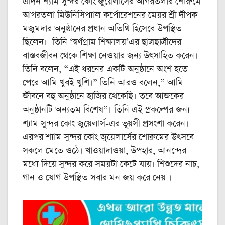
এদিন শ্যাম সুন্দর কোং জুয়েলার্সের আগরতলার শোরুমে
আগরতলা মিউনিসিপ্যাল কর্পোরেশনের মেয়র শ্রী দীপক
মজুমদার অনুষ্ঠানের প্রধান অতিথি হিসেবে উপস্থিত
ছিলেন। তিনি ‘স্বর্ণগ্রাম শিক্ষালয়’এর ছাত্রছাত্রীদের
বাস্তবজীবন থেকে শিক্ষা নেওয়ার জন্য উৎসাহিত করেন।
তিনি বলেন, “এই ধরনের একটি অনুষ্ঠানে অংশ হতে
পেরে আমি খুবই খুশি।” তিনি আরও বলেন,” আমি
জীবনে বহু অনুষ্ঠানে হাজির থেকেছি। তবে আজকের
অনুষ্ঠানটি অন্যতম বিশেষ”। তিনি এই প্রকল্পের জন্য
শ্যাম সুন্দর কোং জুয়েলার্স-এর ভূয়সী প্রসংশা করেন।
এরপর শ্যাম সুন্দর কোং জুয়েলার্সের শোরুমের উৎসবে
সকলে মেতে ওঠে। খাওয়াদাওয়া, উপহার, আনন্দের
মধ্যে দিয়ে সুন্দর করে সময়টা কেটে যায়। শিশুদের নাচ,
গান ও যোগ উপস্থিত সবার মন জয় করে নেয় ।