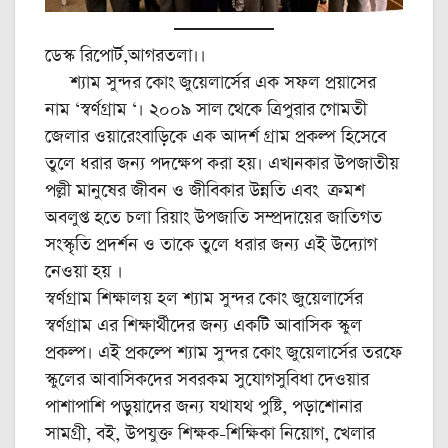
ডেস্ক রিপোর্ট,আগরতলা।।
শ্যাম সুন্দর কোং জুয়েলার্সের এক সফল প্রয়াসের
নাম ‘স্বর্ণগ্রাম ‘। ২০০৯ সাল থেকে ত্রিপুরার গোমতী
জেলার ওয়ারেংবাড়িকে এক আদর্শ গ্রাম প্রকল্প হিসেবে
তুলে ধরার জন্য পদক্ষেপ করা হয়। এখIনকার উপজাতীয়
পল্লী মানুষের জীবন ও জীবিকার উন্নতি এবং ক্রমশ
অবলুপ্ত হতে চলা রিয়াং উপজাতি সম্প্রদায়ের জাতিগত
সংস্কৃতি প্রদর্শন ও তাকে তুলে ধরার জন্য এই উদ্যোগ
নেওয়া হয় ।
স্বর্ণগ্রাম শিক্ষালয় হল শ্যাম সুন্দর কোং জুয়েলার্সের
স্বর্ণগ্রাম এর শিক্ষার্থীদের জন্য একটি আবাসিক স্কুল
প্রকল্প। এই প্রকল্পে শ্যাম সুন্দর কোং জুয়েলার্সের তরফে
স্কুলের আবাসিকদের সবরকম সুযোগসুবিধা দেওয়ার
পাশাপাশি পড়ুয়াদের জন্য যথাযথ পুষ্টি, পড়াশোনার
সামগ্রী, বই, উপযুক্ত শিক্ষক-শিক্ষিকা নিয়োগ, খেলার