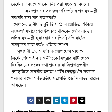
দেখেন। এবং খোঁজ নেন নিরাপত্তা সংক্রান্ত বিষয়ে।
অমরপুর এর সভাস্থল পরিদর্শনের পর মুখ্যমন্ত্রী
সরাসরি চলে যান কুমারঘাটে।
সেখানের স্থানীয় ডব্লিউ.ডি মাঠে আয়োজিত ‘বিজয়
সংকল্প’ সমাবেশেও উপস্থিত থাকবেন জেপি নাড্ডা।
এদিন মুখ্যমন্ত্রী কুমারঘাট এর পিডব্লিউডি মাঠের
সভস্থলের কাজ কর্মও খতিয়ে দেখেন।
মুখ্যমন্ত্রী তার সামাজিক যোগাযোগ মাধ্যমে
লিখেন,”দিশাহীন রাজনীতিকে ত্রিপুরার মাটি থেকে
চিরবিদায়ের লক্ষ্যে তথা পুনরায় মা ত্রিপুরাসুন্দরীর
পূন্যভুমিতে ভারতীয় জনতা পার্টির নেতৃত্বাধীন সরকার
গঠনের লক্ষ্যে সর্বভারতীয় সভাপতি জে.পি নাড্ডা রাজ্যে
আসছেন।”