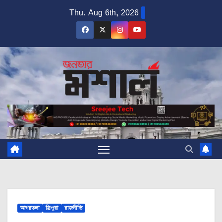
Skip
Thu. Aug 6th, 2026
to
content
আগরতলা
ত্রিপুরা
রাজনীতি