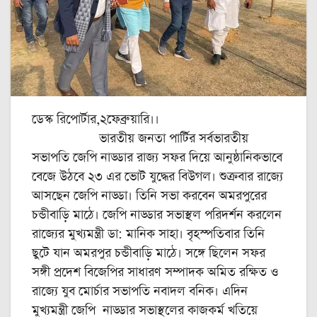
ডেস্ক রিপোর্টার,২ফেব্রুয়ারি।।
ভারতীয় জনতা পার্টির সর্বভারতীয়
সভাপতি জেপি নাড্ডার রাজ্য সফর দিয়ে আনুষ্ঠানিকভাবে
বেজে উঠবে ২৩ এর ভোট যুদ্ধের বিউগল। শুক্রবার রাজ্যে
আসছেন জেপি নাড্ডা। তিনি সভা করবেন অমরপুরের
চন্ডীবাড়ি মাঠে। জেপি নাড্ডার সভাস্থল পরিদর্শন করলেন
রাজ্যের মুখ্যমন্ত্রী ডা: মানিক সাহা। বৃহস্পতিবার তিনি
ছুটে যান অমরপুর চন্ডীবাড়ি মাঠে। সঙ্গে ছিলেন সফর
সঙ্গী প্রদেশ বিজেপির সাধারণ সম্পাদক অমিত রক্ষিত ও
রাজ্যে যুব মোর্চার সভাপতি নবাদল বনিক। এদিন
মুখ্যমন্ত্রী জেপি নাড্ডার সভাস্থলের কাজকর্ম খতিয়ে