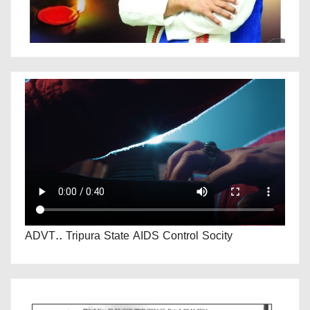
ADVT.. Tripura State AIDS Control Socity