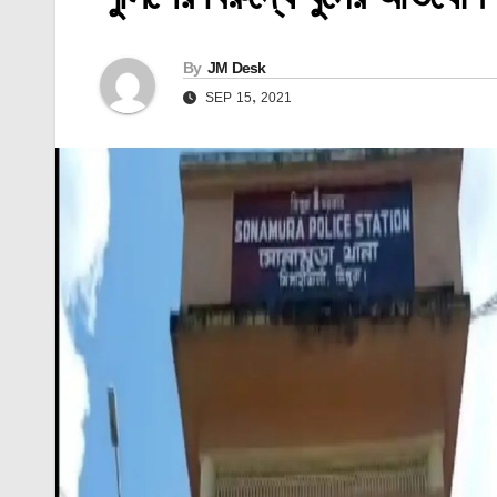
By
JM Desk
SEP 15, 2021