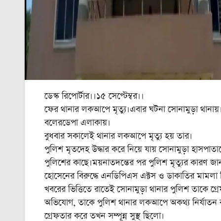
ডেস্ক রিপোর্টার।।১৫ সেপ্টেম্বর।।
ফের থানার লকআপে মৃত্যু।এবার ঘটনা সোনামুড়া থানায়
বলেরডেপা এলাকায়।
বুধবার সকালেই থানার লকআপে মৃত্যু হয় তার।
পুলিশ মৃতদেহ উদ্ধার করে নিয়ে যায় সোনামুড়া হাসপা
পুলিশের কাছে।ময়নাতদন্তের পর পুলিশ মৃত্যুর কারণ জা
হোসেনের বিরুদ্ধে এনডিপিএস এক্টস ও ডাকাতির মামলা ছ
খবরের ভিত্তিতে রাতেই সোনামুড়া থানার পুলিশ তাকে গ
অভিযোগ, তাকে পুলিশ থানার লকআপে অকথ্য নির্যাতন ক
গ্রেফতার করে তখন সম্পূন্ন সুস্থ ছিলো।