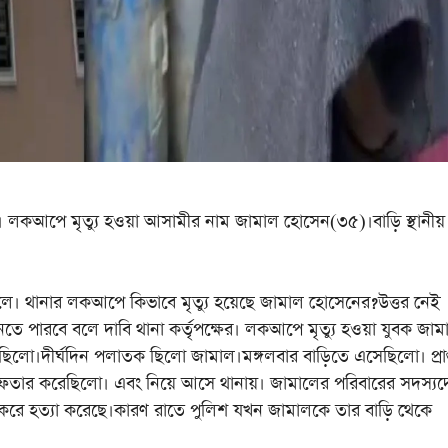
। লকআপে মৃত্যু হওয়া আসামীর নাম জামাল হোসেন(৩৫)।বাড়ি স্থানীয়
তালে। থানার লকআপে কিভাবে মৃত্যু হয়েছে জামাল হোসেনের?উত্তর নেই
নতে পারবে বলে দাবি থানা কর্তৃপক্ষের। লকআপে মৃত্যু হওয়া যুবক জাম
িলো।দীর্ঘদিন পলাতক ছিলো জামাল।মঙ্গলবার বাড়িতে এসেছিলো। প্রাপ
্রেফতার করেছিলো। এবং নিয়ে আসে থানায়। জামালের পরিবারের সদস্যদ
রে হত্যা করেছে।কারণ রাতে পুলিশ যখন জামালকে তার বাড়ি থেকে