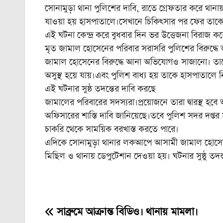
সোনামুড়া থানা পুলিশের দাবি, রাতে গ্রেফতার করে থান
যাওয়া হয় হাসপাতালে।সেখানে চিকিৎসার পর ফের তাকে 
এই ঘটনা কেন্দ্র করে বুধবার দিন ভর উত্তেজনা বিরাজ করে
মৃত জামাল হোসেনের পরিবার সরাসরি পুলিশের বিরুদ্ধে 
জামাল হোসেনের বিরুদ্ধে আনা অভিযোগও সাজানো। ত
অসুস্থ হয়ে যায়।এবং পুলিশ বাধ্য হয় তাকে হাসপাতাল
এই ঘটনার সুষ্ঠ তদন্তের দাবি করছে
জামালের পরিবারের সদস্যরা।প্রয়োজনে তারা দ্বারস্থ হ
অফিসারের শাস্তি দাবি জানিয়েছে।তবে পুলিশ সদর দপ্তর
চাকরি থেকে সাময়িক বরখাস্ত করতে পারে।
এদিকে সোনামুড়া থানার লকআপে আসামী জামাল হোসেনের ম
মিছিল ও থানায় ডেপুটেশান দেওয়া হয়। ঘটনার সুষ্ঠু তদ
সাব্রুমে আক্রান্ত বিডিও। থানায় মামলা।
Post