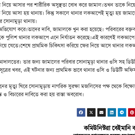
ায় নিয়ে আসার পর শারীরিক অসুস্থতা বোধ করে জামাল।তখন তাকে নিয়
নিয়ে আসা হয় থানায়। কিন্তু সকালে থানার লকআপেই মৃত্যু হয় জামা
 সোনামুড়া থানায়।
অভিযোগ করে।তাদের দাবি, জামালকে খুন করা হয়েছে। পরিবারের বক্তব্
াকে পুলিশ থানার লকআপে এনে নির্যাতন করেছে।এই কারণেই লকআপে
ে নিয়ে যেতে।শেষে প্রাথমিক চিকিৎসা করিয়ে ফের নিয়ে আসে থানার ল
বে আদালতের। তার জন্য জামালের পরিবার সোনামুড়া থানার ওসি সহ ডিউ
 সূত্রের খবর, এই ঘটনার জন্য প্রাথমিক ভাবে থানার ওসি ও ডিউটি অফ
ৃত্যু ঘিরে সোনামুড়ায় নাগরিক সুরক্ষা মজলিসের পক্ষ থেকে বিক্ষ
ন্ত ও বিচারের দাবিতে করা হয় রাস্তা অবরোধ।
কমিউনিস্টরা বেইমানি 