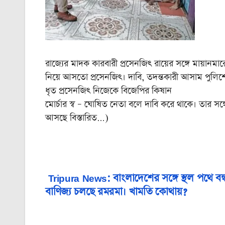
রাজ্যের মাদক কারবারী প্রসেনজিৎ রায়ের সঙ্গে মায়ানমা
নিয়ে আসতো প্রসেনজিৎ। দাবি, তদন্তকারী আসাম পুলিশ
ধৃত প্রসেনজিৎ নিজেকে বিজেপির কিষান
মোর্চার স্ব – ঘোষিত নেতা বলে দাবি করে থাকে। তার সঙ্গ
আসছে বিস্তারিত…)
Tripura News: বাংলাদেশের সঙ্গে স্থল পথে বন্ধ 
Post
বাণিজ্য চলছে রমরমা। খামতি কোথায়?
navigation