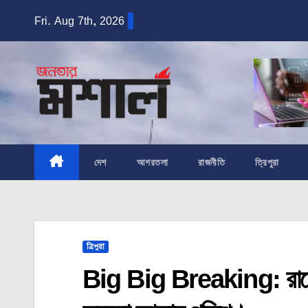
Skip
Fri. Aug 7th, 2026
to
content
দেশ
আগরতলা
রাজনীতি
ত্রিপুরা
ত্রিপুরা
Big Big Breaking: রাজ্য