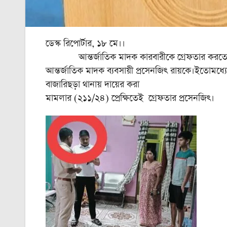
ডেস্ক রিপোর্টার, ১৮ মে।।
আন্তর্জাতিক মাদক কারবারীকে গ্রেফতার করতে রাজ্য
আন্তর্জাতিক মাদক ব্যবসায়ী প্রসেনজিৎ রায়কে।ইতোমধ্য
বাজারিছড়া থানায় দায়ের করা
মামলার (২১১/২৪) প্রেক্ষিতেই গ্রেফতার প্রসেনজিৎ।