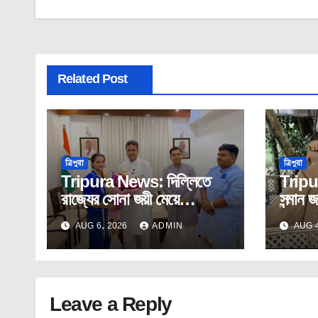
Related Post
ত্রিপুরা
ত্রিপুরা
Tripura News: দিল্লিতে
Tripu
রাজ্যের সোনা জয়ী মেয়ে
সন্মান জ
অস্মিতাকে সংবর্ধনা মুখ্যমন্ত্রীর।
নির্মাণ
AUG 6, 2026
ADMIN
AUG 4
Leave a Reply