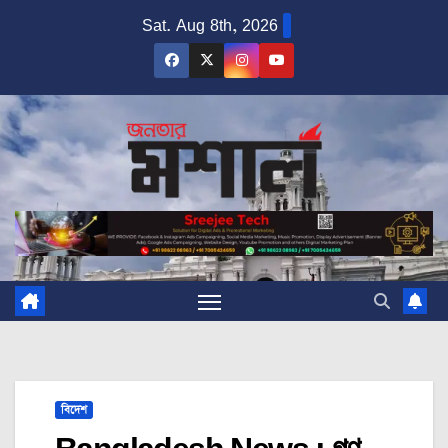
Skip
Sat. Aug 8th, 2026
to
content
বিদেশ