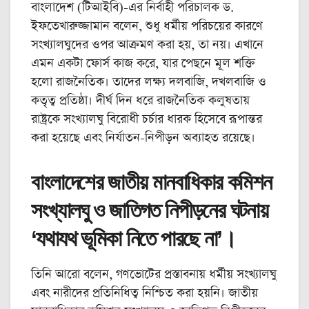
বাংলাদেশ (টিআইবি)-এর নির্বাহী পরিচালক ড.
ইফতেখারুজ্জামান বলেন, শুধু ধর্মীয় পরিচয়ের কারণে
সংখ্যালঘুদের ওপর আক্রমণ করা হয়, তা নয়। এখানে
এমন একটা ফোর্স কাজ করে, যার পেছনে মূল শক্তি
হলো রাজনৈতিক। তাদের লক্ষ্য দলবাজি, দখলবাজি ও
কতৃত্ব প্রতিষ্ঠা। দীর্ঘ দিন ধরে রাজনৈতিক কলুষতায়
রাষ্ট্রকে সংখ্যালঘু বিরোধী চর্চার ধারক হিসেবে রূপান্তর
করা হয়েছে এবং নির্যাতন-নিপীড়ন অব্যাহত রয়েছে।
বাংলাদেশের জাতীয় মানবাধিকার কমিশন
সংখ্যালঘু ও জাতিগত নিপীড়নের ঘটনায়
‘যথাযথ ভূমিকা নিতে পারছে না’।
তিনি আরো বলেন, গণভোটের প্রস্তাবনায় ধর্মীয় সংখ্যালঘু
এবং নারীদের প্রতিনিধিত্ব নিশ্চিত করা হয়নি। জাতীয়