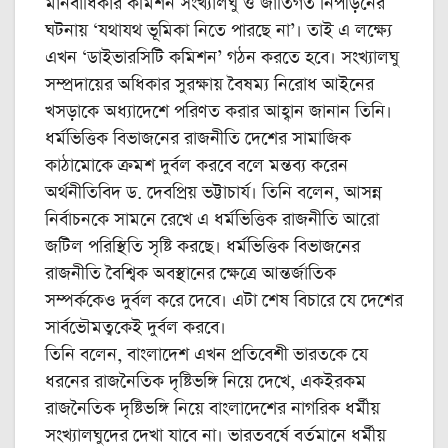
মানবাধিকার কমিশন সংখ্যালঘু ও জাতিগত নিপীড়নের
ঘটনায় ‘যথাযথ ভূমিকা নিতে পারছে না’। তাই এ লক্ষ্যে
এখন ‘ডাইভারসিটি কমিশন’ গঠন করতে হবে। সংখ্যালঘু
সম্প্রদায়ের অধিকার সুরক্ষায় বৈষম্য নিরোধ আইনের
খসড়াকে অধ্যাদেশে পরিণত করার আহ্বান জানান তিনি।
ধর্মভিত্তিক বিভাজনের রাজনীতি দেশের সামাজিক
কাঠামোকে ক্রমশ দুর্বল করবে বলে মন্তব্য করেন
অর্থনীতিবিদ ড. দেবপ্রিয় ভট্টাচার্য। তিনি বলেন, আসন্ন
নির্বাচনকে সামনে রেখে এ ধর্মভিত্তিক রাজনীতি আরো
জটিল পরিস্থিতি সৃষ্টি করছে। ধর্মভিত্তিক বিভাজনের
রাজনীতি বৈশ্বিক অবস্থানের ক্ষেত্রে আন্তর্জাতিক
সম্পর্ককেও দুর্বল করে দেবে। এটা শেষ বিচারে যে দেশের
সার্বভৌমত্বকেই দুর্বল করবে।
তিনি বলেন, বাংলাদেশ এখন প্রতিবেশী ভারতকে যে
ধরনের রাজনৈতিক দৃষ্টিভঙ্গি নিয়ে দেখে, একইরকম
রাজনৈতিক দৃষ্টিভঙ্গি নিয়ে বাংলাদেশের নাগরিক ধর্মীয়
সংখ্যালঘুদের দেখা যাবে না। ভারতবর্ষে বর্তমানে ধর্মীয়