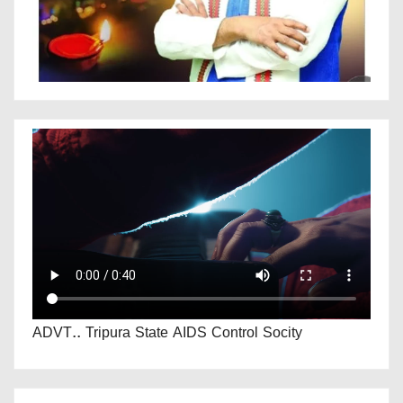
ADVT.. Tripura State AIDS Control Socity