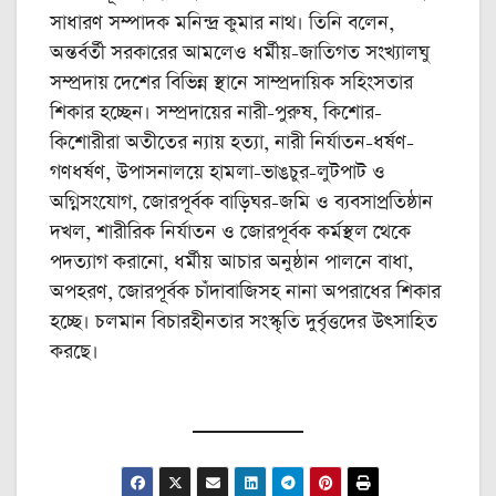
সাধারণ সম্পাদক মনিন্দ্র কুমার নাথ। তিনি বলেন,
অন্তর্বর্তী সরকারের আমলেও ধর্মীয়-জাতিগত সংখ্যালঘু
সম্প্রদায় দেশের বিভিন্ন স্থানে সাম্প্রদায়িক সহিংসতার
শিকার হচ্ছেন। সম্প্রদায়ের নারী-পুরুষ, কিশোর-
কিশোরীরা অতীতের ন্যায় হত্যা, নারী নির্যাতন-ধর্ষণ-
গণধর্ষণ, উপাসনালয়ে হামলা-ভাঙচুর-লুটপাট ও
অগ্নিসংযোগ, জোরপূর্বক বাড়িঘর-জমি ও ব্যবসাপ্রতিষ্ঠান
দখল, শারীরিক নির্যাতন ও জোরপূর্বক কর্মস্থল থেকে
পদত্যাগ করানো, ধর্মীয় আচার অনুষ্ঠান পালনে বাধা,
অপহরণ, জোরপূর্বক চাঁদাবাজিসহ নানা অপরাধের শিকার
হচ্ছে। চলমান বিচারহীনতার সংস্কৃতি দুর্বৃত্তদের উৎসাহিত
করছে।