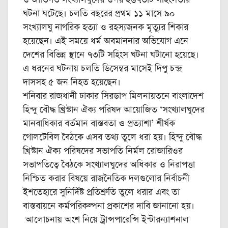
ও জাতিগত সংখ্যালঘুদের ওপর ২৬৭৩টি সহিংসতার
ঘটনা ঘটেছে। চলতি বছরের প্রথম ১১ মাসে ৯০
সংখ্যালঘু নাগরিক হত্যা ও রহস্যজনক মৃত্যুর শিকার
হয়েছেন। এই সময়ে ধর্ম অবমাননার অভিযোগ এনে
দেশের বিভিন্ন স্থানে ৭৩টি সহিংস ঘটনা ঘটানো হয়েছে।
এ ধরনের ঘটনায় চলতি ডিসেম্বর মাসেই দিপু চন্দ্র
দাসসহ ৫ জন নিহত হয়েছেন।
শনিবার রাজধানী ঢাকার সিরডাপ মিলনায়তনে বাংলাদেশ
হিন্দু বৌদ্ধ খ্রিস্টান ঐক্য পরিষদ আয়োজিত ‘সংখ্যালঘুদের
মানবাধিকার বর্তমান বাস্তবতা ও প্রত্যাশা’ শীর্ষক
গোলটেবিল বৈঠকে এসব তথ্য তুলে ধরা হয়। হিন্দু বৌদ্ধ
খ্রিস্টান ঐক্য পরিষদের সভাপতি নির্মল রোজারিওর
সভাপতিত্বে বৈঠকে সংখ্যালঘুদের অধিকার ও নিরাপত্তা
নিশ্চিত করার বিষয়ে রাজনৈতিক দলগুলোর নির্বাচনী
ইশতেহারে সুনির্দিষ্ট প্রতিশ্রুতি তুলে ধরার এবং তা
বাস্তবায়নে কর্মপরিকল্পনা প্রকাশের দাবি জানানো হয়।
আলোচনায় অংশ নিয়ে ট্রান্সপারেন্সি ইন্টারন্যাশনাল