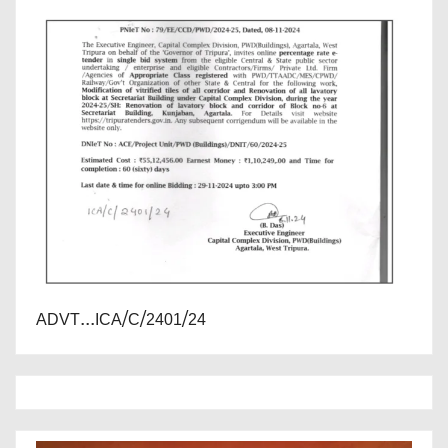
ADVT...ICA/C/2401/24