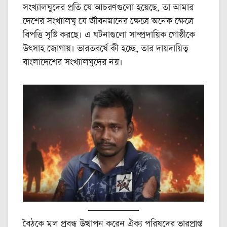
সংখ্যালঘুদের প্রতি যে আচরণগুলো হয়েছে, তা আমার
দেশের সংখ্যালঘু যে জীবনমানের ক্ষেত্রে অনেক ক্ষেত্রে
বিপত্তি সৃষ্টি করছে। এ ঘটনাগুলো সাম্প্রদায়িক গোষ্ঠীকে
উৎসাহ জোগায়। ভারতবর্ষে কী হচ্ছে, তার দায়দায়িত্ব
বাংলাদেশের সংখ্যালঘুদের নয়।
বৈঠকে মূল প্রবন্ধ উত্থাপন করেন ঐক্য পরিষদের ভারপ্রাপ্ত