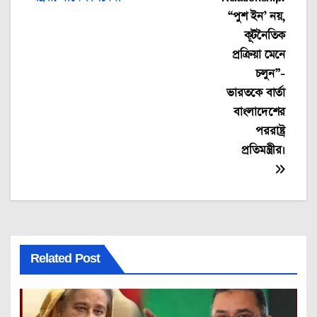
“পুশ ইন’ নয়,
কূটনৈতিক
প্রক্রিয়া মেনে
চলুন”-
ভারতকে বার্তা
বাংলাদেশের
পররাষ্ট্র
প্রতিমন্ত্রীর।
Related Post