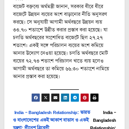
বাজেট বক্তব্যে অর্থমন্ত্রী জানান, সরকার ধীরে ধীরে
বাজেটে উন্নয়ন ব্যয়ের অংশ বাড়ানোর নীতি অনুসরণ
করছে। সে অনুযায়ী আগামী অর্থবছরে উন্নয়ন ব্যয়
৩৩.৭০ শতাংশে উন্নীত করার প্রস্তাব করা হয়েছে। যা
চলতি অর্থবছরের সংশোধিত বাজেটে ছিল ২৭.২৭
শতাংশ। একই সঙ্গে পরিচালন ব্যয়ের অংশ কমিয়ে
আনার উদ্যোগ নেওয়া হয়েছে। চলতি অর্থবছরে মোট
ব্যয়ের ৭২.৭৩ শতাংশ পরিচালন খাতে ব্যয় হলেও
আগামী অর্থবছরে তা কমিয়ে ৬৬.৩০ শতাংশে নামিয়ে
আনার প্রস্তাব করা হয়েছে।
Post
India – Bangladesh Relationship: ভারত
India –
ও বাংলাদেশের একই আকাশ বাতাস ও একই
Bangladesh
navigation
যন্ত্রণা: দীনেশ ত্রিবেদী
Relationship: