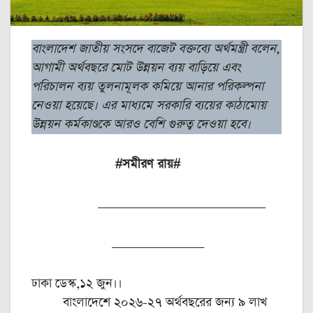
বাংলাদেশ জাতীয় সংসদে বাজেট বক্তব্যে অর্থমন্ত্রী বলেন,
আগামী অর্থবছরে মোট উন্নয়ন ব্যয় বাড়িয়ে এবং
পরিচালন ব্যয় তুলনামূলক কমিয়ে আনার পরিকল্পনা
নেওয়া হয়েছে। এর মাধ্যমে সরকারি ব্যয়ের কাঠামোয়
উন্নয়ন কর্মকাণ্ডকে আরও বেশি গুরুত্ব দেওয়া হবে।
#সমীরণ রায়#
____________________
___________
ঢাকা ডেস্ক,১২ জুন।।
বাংলাদেশে ২০২৬-২৭ অর্থবছরের জন্য ৯ লাখ