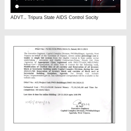
ADVT.. Tripura State AIDS Control Socity