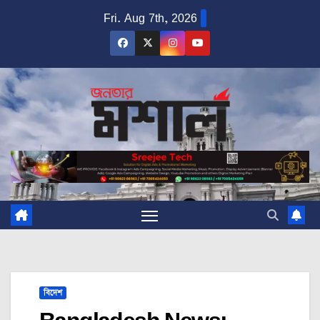
Skip
Fri. Aug 7th, 2026
to
content
বিদেশ